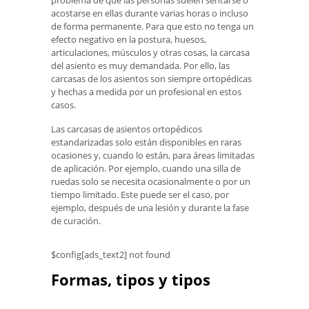
problema de que las personas suelen sentarse o
acostarse en ellas durante varias horas o incluso
de forma permanente. Para que esto no tenga un
efecto negativo en la postura, huesos,
articulaciones, músculos y otras cosas, la carcasa
del asiento es muy demandada. Por ello, las
carcasas de los asientos son siempre ortopédicas
y hechas a medida por un profesional en estos
casos.
Las carcasas de asientos ortopédicos
estandarizadas solo están disponibles en raras
ocasiones y, cuando lo están, para áreas limitadas
de aplicación. Por ejemplo, cuando una silla de
ruedas solo se necesita ocasionalmente o por un
tiempo limitado. Este puede ser el caso, por
ejemplo, después de una lesión y durante la fase
de curación.
$config[ads_text2] not found
Formas, tipos y tipos