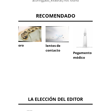
$config[ads_kvadrat] not found
RECOMENDADO
oro
lentes de
Epítesi
contacto
Pegamento
médico
LA ELECCIÓN DEL EDITOR