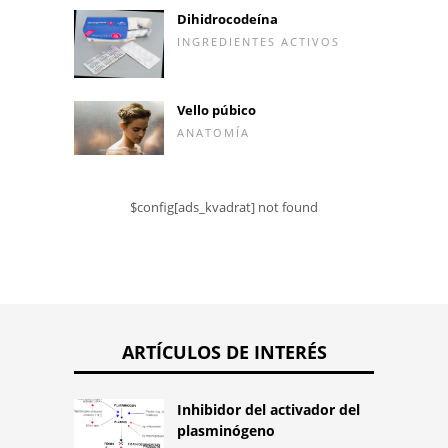
Dihidrocodeína
INGREDIENTES ACTIVOS
Vello púbico
ANATOMÍA
$config[ads_kvadrat] not found
ARTÍCULOS DE INTERÉS
Inhibidor del activador del
plasminógeno