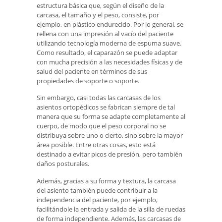
estructura básica que, según el diseño de la
carcasa, el tamaño y el peso, consiste, por
ejemplo, en plástico endurecido. Por lo general, se
rellena con una impresión al vacío del paciente
utilizando tecnología moderna de espuma suave.
Como resultado, el caparazón se puede adaptar
con mucha precisión a las necesidades físicas y de
salud del paciente en términos de sus
propiedades de soporte o soporte.
Sin embargo, casi todas las carcasas de los
asientos ortopédicos se fabrican siempre de tal
manera que su forma se adapte completamente al
cuerpo, de modo que el peso corporal no se
distribuya sobre uno o cierto, sino sobre la mayor
área posible. Entre otras cosas, esto está
destinado a evitar picos de presión, pero también
daños posturales.
Además, gracias a su forma y textura, la carcasa
del asiento también puede contribuir a la
independencia del paciente, por ejemplo,
facilitándole la entrada y salida de la silla de ruedas
de forma independiente. Además, las carcasas de