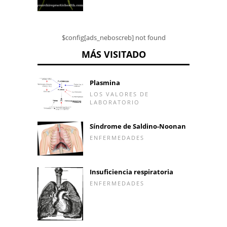
$config[ads_neboscreb] not found
MÁS VISITADO
Plasmina
LOS VALORES DE
LABORATORIO
Síndrome de Saldino-Noonan
ENFERMEDADES
Insuficiencia respiratoria
ENFERMEDADES