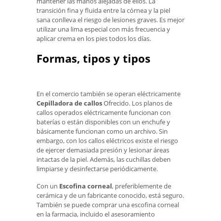
mantener las manos alejadas de ellos. La
transición fina y fluida entre la córnea y la piel
sana conlleva el riesgo de lesiones graves. Es mejor
utilizar una lima especial con más frecuencia y
aplicar crema en los pies todos los días.
Formas, tipos y tipos
En el comercio también se operan eléctricamente
Cepilladora de callos
Ofrecido. Los planos de
callos operados eléctricamente funcionan con
baterías o están disponibles con un enchufe y
básicamente funcionan como un archivo. Sin
embargo, con los callos eléctricos existe el riesgo
de ejercer demasiada presión y lesionar áreas
intactas de la piel. Además, las cuchillas deben
limpiarse y desinfectarse periódicamente.
Con un
Escofina corneal
, preferiblemente de
cerámica y de un fabricante conocido, está seguro.
También se puede comprar una escofina corneal
en la farmacia, incluido el asesoramiento