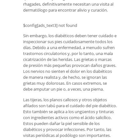
rhagades, definitivamente necesitan una visita al
dermatólogo para encontrar alivio y curación.
$config[ads_text3] not found
Sin embargo, los diabéticos deben tener cuidado e
inspeccionar sus pies cuidadosamente todos los
días. Debido a una enfermedad, a menudo sufren
trastornos circulatorios y, por lo tanto, una mala
cicatrización de las heridas. Las grietas o marcas
de presión más pequeñas provocan daños graves.
Los nervios no sienten el dolor en los diabéticos
de manera realista y, de hecho, se ignoran las
grietas muy dolorosas. En casos extremos, se
debe amputar un pie o, a veces, una pierna.
Las tijeras, los planos callosos y otros objetos
afilados son tabú para el cuidado del pie diabético.
Esto también se aplica a los ungüentos y tinturas
con ingredientes activos como el ácido salicílico.
Estos pueden dañar la piel sensible de los
diabéticos y provocar infecciones. Por tanto, las
visitas periódicas al podólogo son importantes.