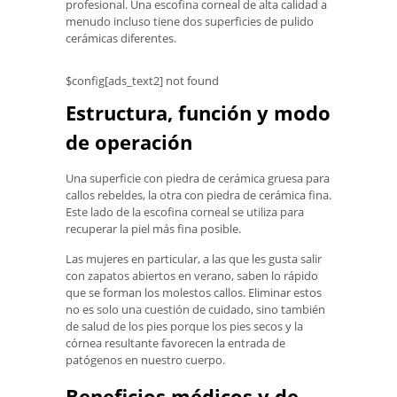
profesional. Una escofina corneal de alta calidad a
menudo incluso tiene dos superficies de pulido
cerámicas diferentes.
$config[ads_text2] not found
Estructura, función y modo
de operación
Una superficie con piedra de cerámica gruesa para
callos rebeldes, la otra con piedra de cerámica fina.
Este lado de la escofina corneal se utiliza para
recuperar la piel más fina posible.
Las mujeres en particular, a las que les gusta salir
con zapatos abiertos en verano, saben lo rápido
que se forman los molestos callos. Eliminar estos
no es solo una cuestión de cuidado, sino también
de salud de los pies porque los pies secos y la
córnea resultante favorecen la entrada de
patógenos en nuestro cuerpo.
Beneficios médicos y de