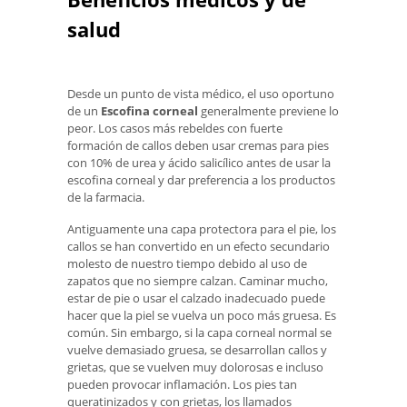
salud
Desde un punto de vista médico, el uso oportuno
de un
Escofina corneal
generalmente previene lo
peor. Los casos más rebeldes con fuerte
formación de callos deben usar cremas para pies
con 10% de urea y ácido salicílico antes de usar la
escofina corneal y dar preferencia a los productos
de la farmacia.
Antiguamente una capa protectora para el pie, los
callos se han convertido en un efecto secundario
molesto de nuestro tiempo debido al uso de
zapatos que no siempre calzan. Caminar mucho,
estar de pie o usar el calzado inadecuado puede
hacer que la piel se vuelva un poco más gruesa. Es
común. Sin embargo, si la capa corneal normal se
vuelve demasiado gruesa, se desarrollan callos y
grietas, que se vuelven muy dolorosas e incluso
pueden provocar inflamación. Los pies tan
queratinizados y con grietas, los llamados