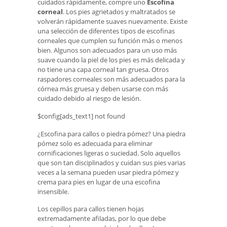
cuidados rápidamente, compre uno
Escofina
corneal
. Los pies agrietados y maltratados se
volverán rápidamente suaves nuevamente. Existe
una selección de diferentes tipos de escofinas
corneales que cumplen su función más o menos
bien. Algunos son adecuados para un uso más
suave cuando la piel de los pies es más delicada y
no tiene una capa corneal tan gruesa. Otros
raspadores corneales son más adecuados para la
córnea más gruesa y deben usarse con más
cuidado debido al riesgo de lesión.
$config[ads_text1] not found
¿Escofina para callos o piedra pómez? Una piedra
pómez solo es adecuada para eliminar
cornificaciones ligeras o suciedad. Solo aquellos
que son tan disciplinados y cuidan sus pies varias
veces a la semana pueden usar piedra pómez y
crema para pies en lugar de una escofina
insensible.
Los cepillos para callos tienen hojas
extremadamente afiladas, por lo que debe