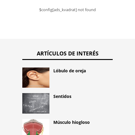
$config[ads_kvadrat] not found
ARTÍCULOS DE INTERÉS
Lóbulo de oreja
Sentidos
Músculo hiogloso