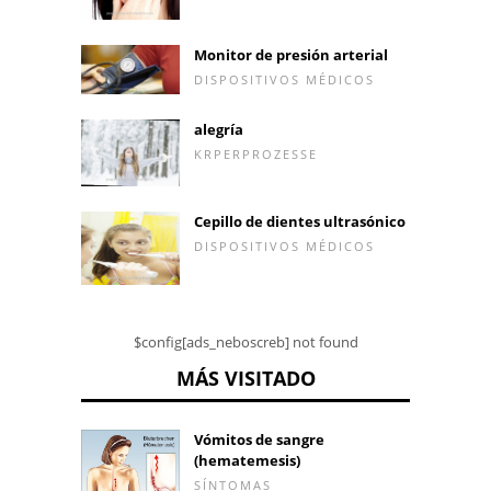
Monitor de presión arterial
DISPOSITIVOS MÉDICOS
alegría
KRPERPROZESSE
Cepillo de dientes ultrasónico
DISPOSITIVOS MÉDICOS
$config[ads_neboscreb] not found
MÁS VISITADO
Vómitos de sangre
(hematemesis)
SÍNTOMAS