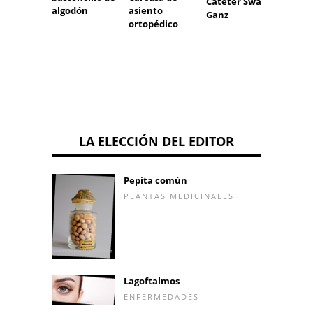
Catéter Swan-
oclusi
algodón
asiento
Ganz
ortopédico
LA ELECCIÓN DEL EDITOR
Pepita común
PLANTAS MEDICINALES
Lagoftalmos
ENFERMEDADES