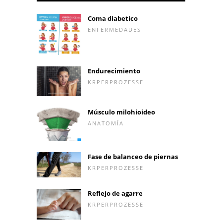
Coma diabetico
ENFERMEDADES
Endurecimiento
KRPERPROZESSE
Músculo milohioideo
ANATOMÍA
Fase de balanceo de piernas
KRPERPROZESSE
Reflejo de agarre
KRPERPROZESSE