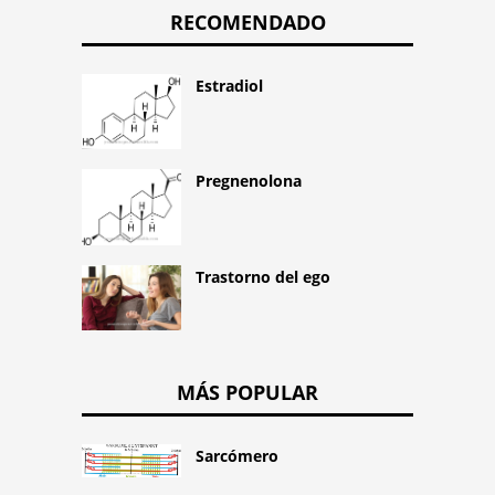
RECOMENDADO
Estradiol
Pregnenolona
Trastorno del ego
MÁS POPULAR
Sarcómero