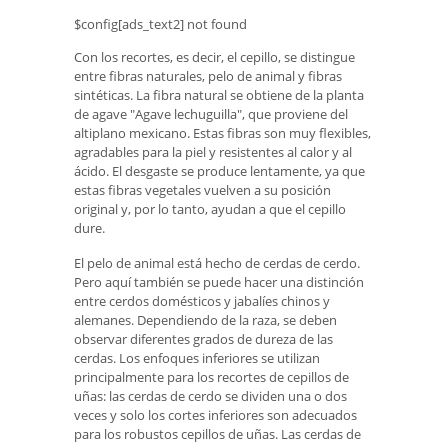
$config[ads_text2] not found
Con los recortes, es decir, el cepillo, se distingue
entre fibras naturales, pelo de animal y fibras
sintéticas. La fibra natural se obtiene de la planta
de agave "Agave lechuguilla", que proviene del
altiplano mexicano. Estas fibras son muy flexibles,
agradables para la piel y resistentes al calor y al
ácido. El desgaste se produce lentamente, ya que
estas fibras vegetales vuelven a su posición
original y, por lo tanto, ayudan a que el cepillo
dure.
El pelo de animal está hecho de cerdas de cerdo.
Pero aquí también se puede hacer una distinción
entre cerdos domésticos y jabalíes chinos y
alemanes. Dependiendo de la raza, se deben
observar diferentes grados de dureza de las
cerdas. Los enfoques inferiores se utilizan
principalmente para los recortes de cepillos de
uñas: las cerdas de cerdo se dividen una o dos
veces y solo los cortes inferiores son adecuados
para los robustos cepillos de uñas. Las cerdas de