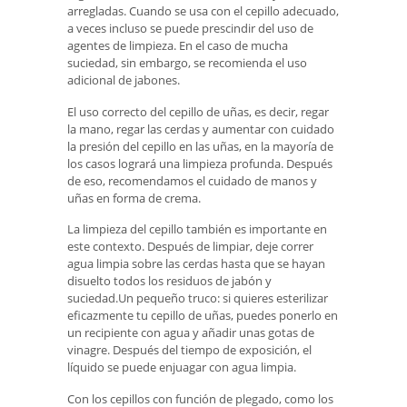
arregladas. Cuando se usa con el cepillo adecuado,
a veces incluso se puede prescindir del uso de
agentes de limpieza. En el caso de mucha
suciedad, sin embargo, se recomienda el uso
adicional de jabones.
El uso correcto del cepillo de uñas, es decir, regar
la mano, regar las cerdas y aumentar con cuidado
la presión del cepillo en las uñas, en la mayoría de
los casos logrará una limpieza profunda. Después
de eso, recomendamos el cuidado de manos y
uñas en forma de crema.
La limpieza del cepillo también es importante en
este contexto. Después de limpiar, deje correr
agua limpia sobre las cerdas hasta que se hayan
disuelto todos los residuos de jabón y
suciedad.Un pequeño truco: si quieres esterilizar
eficazmente tu cepillo de uñas, puedes ponerlo en
un recipiente con agua y añadir unas gotas de
vinagre. Después del tiempo de exposición, el
líquido se puede enjuagar con agua limpia.
Con los cepillos con función de plegado, como los