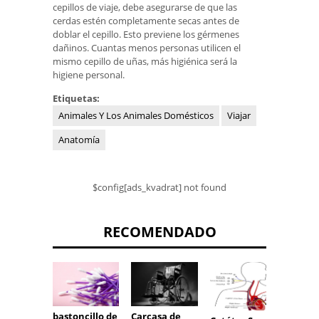
cepillos de viaje, debe asegurarse de que las
cerdas estén completamente secas antes de
doblar el cepillo. Esto previene los gérmenes
dañinos. Cuantas menos personas utilicen el
mismo cepillo de uñas, más higiénica será la
higiene personal.
Etiquetas:
Animales Y Los Animales Domésticos
Viajar
Anatomía
$config[ads_kvadrat] not found
RECOMENDADO
Lámin
bastoncillo de
Carcasa de