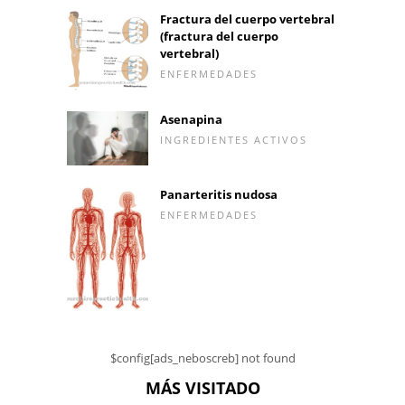
Fractura del cuerpo vertebral
(fractura del cuerpo
vertebral)
ENFERMEDADES
Asenapina
INGREDIENTES ACTIVOS
Panarteritis nudosa
ENFERMEDADES
$config[ads_neboscreb] not found
MÁS VISITADO