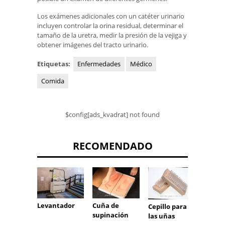
Los exámenes adicionales con un catéter urinario
incluyen controlar la orina residual, determinar el
tamaño de la uretra, medir la presión de la vejiga y
obtener imágenes del tracto urinario.
Etiquetas:
Enfermedades
Médico
Comida
$config[ads_kvadrat] not found
RECOMENDADO
Cuña de
Levantador
Cepillo para
Jabón
supinación
las uñas