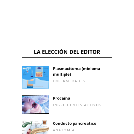
LA ELECCIÓN DEL EDITOR
Plasmacitoma (mieloma
múltiple)
ENFERMEDADES
Procaína
INGREDIENTES ACTIVOS
Conducto pancreático
ANATOMÍA