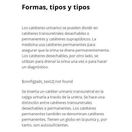
Formas, tipos y tipos
Los catéteres urinarios se pueden dividir en
catéteres transuretrales desechables o
permanentes y catéteres suprapúbicos. La
medicina usa catéteres permanentes para
asegurar que la orina se drene permanentemente.
Los catéteres desechables, por otro lado, se
utilizan para drenar la orina una vez o para hacer
un diagnóstico.
$config[ads_text2] not found
Se inserta un catéter urinario transuretral en la
vejiga urinaria a través de la uretra. Se hace una
distinción entre catéteres transuretrales
desechables o permanentes. Los catéteres
permanentes también se denominan catéteres
permanentes. Tienen un globo en la punta y, por
tanto, son autosuficientes.