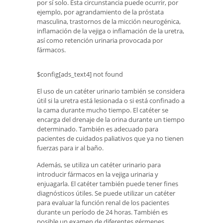
por sí solo. Esta circunstancia puede ocurrir, por
ejemplo, por agrandamiento de la próstata
masculina, trastornos de la micción neurogénica,
inflamación de la vejiga o inflamación de la uretra,
así como retención urinaria provocada por
fármacos.
$config[ads_text4] not found
El uso de un catéter urinario también se considera
útil si la uretra está lesionada o si está confinado a
la cama durante mucho tiempo. El catéter se
encarga del drenaje de la orina durante un tiempo
determinado. También es adecuado para
pacientes de cuidados paliativos que ya no tienen
fuerzas para ir al baño.
Además, se utiliza un catéter urinario para
introducir fármacos en la vejiga urinaria y
enjuagarla. El catéter también puede tener fines
diagnósticos útiles. Se puede utilizar un catéter
para evaluar la función renal de los pacientes
durante un período de 24 horas. También es
posible un examen de diferentes gérmenes.