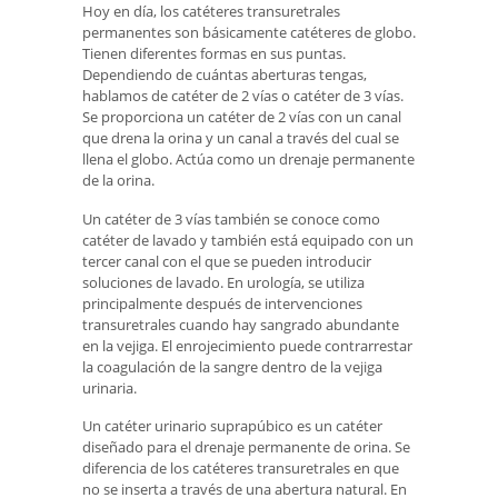
Hoy en día, los catéteres transuretrales
permanentes son básicamente catéteres de globo.
Tienen diferentes formas en sus puntas.
Dependiendo de cuántas aberturas tengas,
hablamos de catéter de 2 vías o catéter de 3 vías.
Se proporciona un catéter de 2 vías con un canal
que drena la orina y un canal a través del cual se
llena el globo. Actúa como un drenaje permanente
de la orina.
Un catéter de 3 vías también se conoce como
catéter de lavado y también está equipado con un
tercer canal con el que se pueden introducir
soluciones de lavado. En urología, se utiliza
principalmente después de intervenciones
transuretrales cuando hay sangrado abundante
en la vejiga. El enrojecimiento puede contrarrestar
la coagulación de la sangre dentro de la vejiga
urinaria.
Un catéter urinario suprapúbico es un catéter
diseñado para el drenaje permanente de orina. Se
diferencia de los catéteres transuretrales en que
no se inserta a través de una abertura natural. En