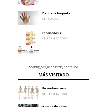
Dedos de baqueta
SÍNTOMAS
Espondilosis
ENFERMEDADES
$config[ads_neboscreb] not found
MÁS VISITADO
Picnodisostosis
ENFERMEDADES
Bomba de dolor