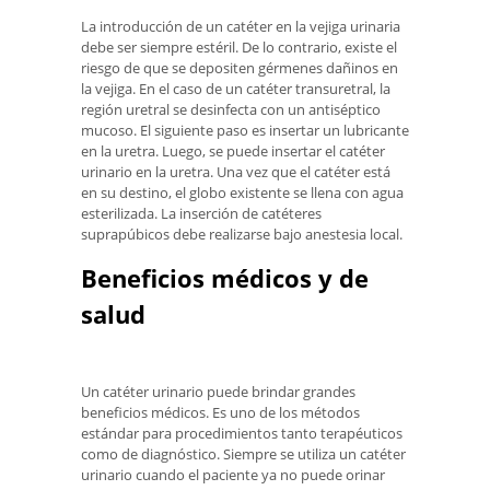
La introducción de un catéter en la vejiga urinaria
debe ser siempre estéril. De lo contrario, existe el
riesgo de que se depositen gérmenes dañinos en
la vejiga. En el caso de un catéter transuretral, la
región uretral se desinfecta con un antiséptico
mucoso. El siguiente paso es insertar un lubricante
en la uretra. Luego, se puede insertar el catéter
urinario en la uretra. Una vez que el catéter está
en su destino, el globo existente se llena con agua
esterilizada. La inserción de catéteres
suprapúbicos debe realizarse bajo anestesia local.
Beneficios médicos y de
salud
Un catéter urinario puede brindar grandes
beneficios médicos. Es uno de los métodos
estándar para procedimientos tanto terapéuticos
como de diagnóstico. Siempre se utiliza un catéter
urinario cuando el paciente ya no puede orinar