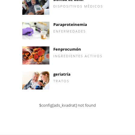
DISPOSITIVOS MÉDICOS
Paraproteinemia
ENFERMEDADES
Fenprocumón
INGREDIENTES ACTIVOS
geriatría
TRATOS
$config[ads_kvadrat] not found