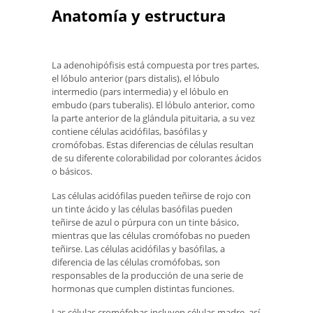
Anatomía y estructura
La adenohipófisis está compuesta por tres partes,
el lóbulo anterior (pars distalis), el lóbulo
intermedio (pars intermedia) y el lóbulo en
embudo (pars tuberalis). El lóbulo anterior, como
la parte anterior de la glándula pituitaria, a su vez
contiene células acidófilas, basófilas y
cromófobas. Estas diferencias de células resultan
de su diferente colorabilidad por colorantes ácidos
o básicos.
Las células acidófilas pueden teñirse de rojo con
un tinte ácido y las células basófilas pueden
teñirse de azul o púrpura con un tinte básico,
mientras que las células cromófobas no pueden
teñirse. Las células acidófilas y basófilas, a
diferencia de las células cromófobas, son
responsables de la producción de una serie de
hormonas que cumplen distintas funciones.
Las células cromófobas incluyen células madre, así