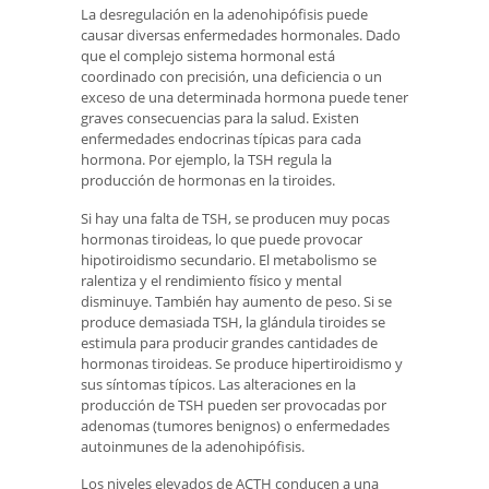
La desregulación en la adenohipófisis puede
causar diversas enfermedades hormonales. Dado
que el complejo sistema hormonal está
coordinado con precisión, una deficiencia o un
exceso de una determinada hormona puede tener
graves consecuencias para la salud. Existen
enfermedades endocrinas típicas para cada
hormona. Por ejemplo, la TSH regula la
producción de hormonas en la tiroides.
Si hay una falta de TSH, se producen muy pocas
hormonas tiroideas, lo que puede provocar
hipotiroidismo secundario. El metabolismo se
ralentiza y el rendimiento físico y mental
disminuye. También hay aumento de peso. Si se
produce demasiada TSH, la glándula tiroides se
estimula para producir grandes cantidades de
hormonas tiroideas. Se produce hipertiroidismo y
sus síntomas típicos. Las alteraciones en la
producción de TSH pueden ser provocadas por
adenomas (tumores benignos) o enfermedades
autoinmunes de la adenohipófisis.
Los niveles elevados de ACTH conducen a una