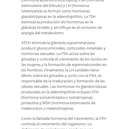
estimulante del folículo) y LH (hormona
luteinizante) se forman como hormonas
glandotrópicas en la adenohipófisis. La TSH
estimula la producción de hormonas en la
glándula tiroides y así influye en el consumo de
energía del metabolismo.
ATCH estimula la glándula suprarrenal para
producir glucocorticoides, corticoides minerales y
hormonas sexuales. La FSH actúa sobre las
gónadas y controla el crecimiento de los óvulos en
las mujeres y la formación de espermatozoides en
los hombres. Finalmente, la LH también tiene
efecto sobre las gónadas y, junto con la FSH, es
responsable de la maduración y formación de las
células sexuales. Las hormonas no glandotrópicas
producidas en la adenohipófisis incluyen STH
(hormona somatotrópica o somatropina),
prolactina y MSH (hormona estimulante de
melanocitos o melanotropina).
Como la llamada hormona del crecimiento, la STH
controla el crecimiento del organismo. La