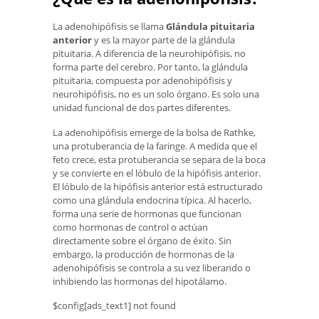
La adenohipófisis se llama
Glándula pituitaria
anterior
y es la mayor parte de la glándula
pituitaria. A diferencia de la neurohipófisis, no
forma parte del cerebro. Por tanto, la glándula
pituitaria, compuesta por adenohipófisis y
neurohipófisis, no es un solo órgano. Es solo una
unidad funcional de dos partes diferentes.
La adenohipófisis emerge de la bolsa de Rathke,
una protuberancia de la faringe. A medida que el
feto crece, esta protuberancia se separa de la boca
y se convierte en el lóbulo de la hipófisis anterior.
El lóbulo de la hipófisis anterior está estructurado
como una glándula endocrina típica. Al hacerlo,
forma una serie de hormonas que funcionan
como hormonas de control o actúan
directamente sobre el órgano de éxito. Sin
embargo, la producción de hormonas de la
adenohipófisis se controla a su vez liberando o
inhibiendo las hormonas del hipotálamo.
$config[ads_text1] not found