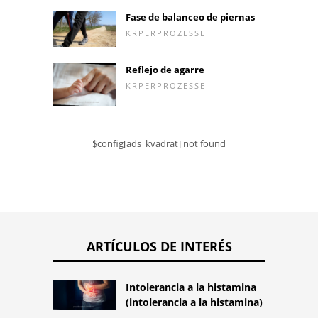
Fase de balanceo de piernas
KRPERPROZESSE
Reflejo de agarre
KRPERPROZESSE
$config[ads_kvadrat] not found
ARTÍCULOS DE INTERÉS
Intolerancia a la histamina
(intolerancia a la histamina)