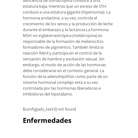
deficiencia de somatropina conduce a una
estatura baja, mientras que un exceso de STH
conduce a una estatura gigante (hipersomia). La
hormona prolactina, a su vez, controla el
crecimiento de los senos y la producción de leche
durante el embarazo y la lactancia.La hormona
MSH no inglaterraotrópica (melatropina) es
responsable de la formación de melanocitos
formadores de pigmentos. También limita la
reacción febril y participa en el control de la
sensación de hambre y excitación sexual. Sin
embargo, el modo de acción de las hormonas
debe considerarse en el contexto general. La
función de la adenohipófisis como parte de un
sistema hormonal complejo está a su vez
controlada por las hormonas liberadoras e
inhibidoras del hipotálamo.
$config[ads_text3] not found
Enfermedades