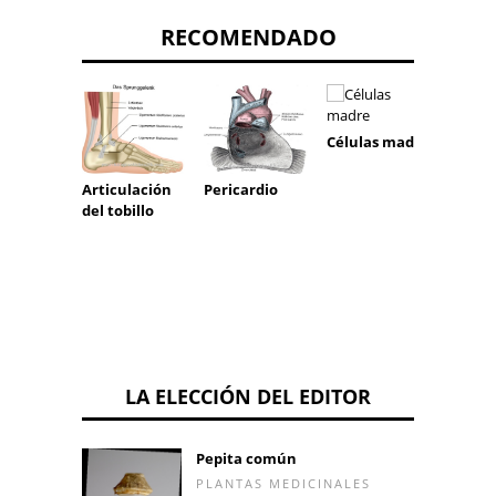
RECOMENDADO
Células madre
Condr
Articulación
Pericardio
del tobillo
LA ELECCIÓN DEL EDITOR
Pepita común
PLANTAS MEDICINALES