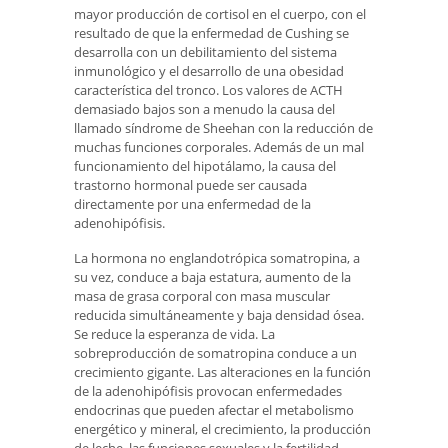
mayor producción de cortisol en el cuerpo, con el
resultado de que la enfermedad de Cushing se
desarrolla con un debilitamiento del sistema
inmunológico y el desarrollo de una obesidad
característica del tronco. Los valores de ACTH
demasiado bajos son a menudo la causa del
llamado síndrome de Sheehan con la reducción de
muchas funciones corporales. Además de un mal
funcionamiento del hipotálamo, la causa del
trastorno hormonal puede ser causada
directamente por una enfermedad de la
adenohipófisis.
La hormona no englandotrópica somatropina, a
su vez, conduce a baja estatura, aumento de la
masa de grasa corporal con masa muscular
reducida simultáneamente y baja densidad ósea.
Se reduce la esperanza de vida. La
sobreproducción de somatropina conduce a un
crecimiento gigante. Las alteraciones en la función
de la adenohipófisis provocan enfermedades
endocrinas que pueden afectar el metabolismo
energético y mineral, el crecimiento, la producción
de leche, las funciones sexuales y la fertilidad.