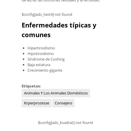
$config[ads_text4] not found
Enfermedades típicas y
comunes
Hipertiroidismo
Hipotiroidismo
Síndrome de Cushing
Baja estatura
Crecimiento gigante
Etiquetas:
Animales Y Los Animales Domésticos
Krperprozesse
Consejero
$config[ads_kvadrat] not found