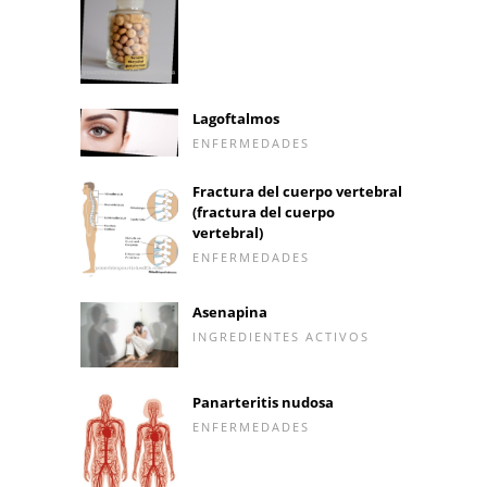
Lagoftalmos
ENFERMEDADES
Fractura del cuerpo vertebral
(fractura del cuerpo
vertebral)
ENFERMEDADES
Asenapina
INGREDIENTES ACTIVOS
Panarteritis nudosa
ENFERMEDADES