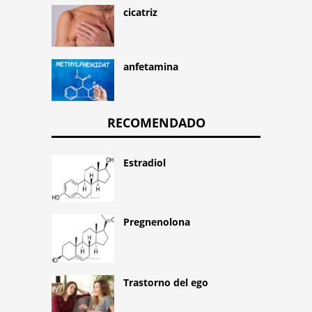
cicatriz
anfetamina
RECOMENDADO
Estradiol
Pregnenolona
Trastorno del ego