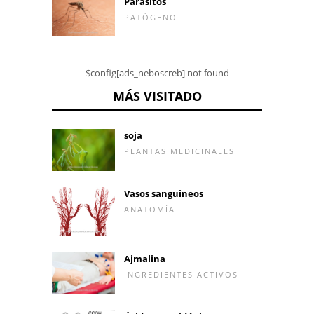
Parásitos
PATÓGENO
$config[ads_neboscreb] not found
MÁS VISITADO
soja
PLANTAS MEDICINALES
Vasos sanguineos
ANATOMÍA
Ajmalina
INGREDIENTES ACTIVOS