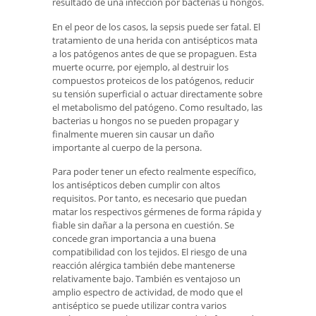
resultado de una infección por bacterias u hongos.
En el peor de los casos, la sepsis puede ser fatal. El
tratamiento de una herida con antisépticos mata
a los patógenos antes de que se propaguen. Esta
muerte ocurre, por ejemplo, al destruir los
compuestos proteicos de los patógenos, reducir
su tensión superficial o actuar directamente sobre
el metabolismo del patógeno. Como resultado, las
bacterias u hongos no se pueden propagar y
finalmente mueren sin causar un daño
importante al cuerpo de la persona.
Para poder tener un efecto realmente específico,
los antisépticos deben cumplir con altos
requisitos. Por tanto, es necesario que puedan
matar los respectivos gérmenes de forma rápida y
fiable sin dañar a la persona en cuestión. Se
concede gran importancia a una buena
compatibilidad con los tejidos. El riesgo de una
reacción alérgica también debe mantenerse
relativamente bajo. También es ventajoso un
amplio espectro de actividad, de modo que el
antiséptico se puede utilizar contra varios