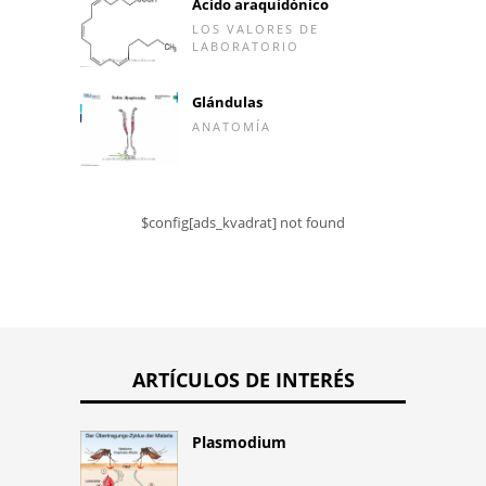
Ácido araquidónico
LOS VALORES DE
LABORATORIO
Glándulas
ANATOMÍA
$config[ads_kvadrat] not found
ARTÍCULOS DE INTERÉS
Plasmodium