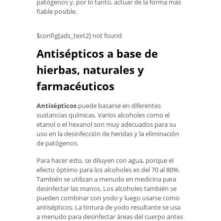
patógenos y, por lo tanto, actuar de la forma más
fiable posible.
$config[ads_text2] not found
Antisépticos a base de
hierbas, naturales y
farmacéuticos
Antisépticos
puede basarse en diferentes
sustancias químicas. Varios alcoholes como el
etanol o el hexanol son muy adecuados para su
uso en la desinfección de heridas y la eliminación
de patógenos.
Para hacer esto, se diluyen con agua, porque el
efecto óptimo para los alcoholes es del 70 al 80%.
También se utilizan a menudo en medicina para
desinfectar las manos. Los alcoholes también se
pueden combinar con yodo y luego usarse como
antisépticos. La tintura de yodo resultante se usa
a menudo para desinfectar áreas del cuerpo antes