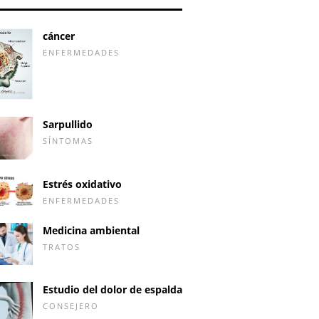
cáncer
ENFERMEDADES
Sarpullido
SÍNTOMAS
Estrés oxidativo
ENFERMEDADES
Medicina ambiental
TRATOS
Estudio del dolor de espalda
CONSEJERO