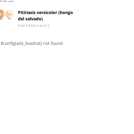
Pitiriasis versicolor (hongo
del salvado)
ENFERMEDADES
$config[ads_kvadrat] not found