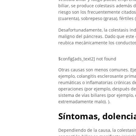
biliar, se produce colestasis además de
riesgo son los frecuentemente citados
(cuarenta), sobrepeso (grasa), fértiles (
Desafortunadamente, la colestasis in
maligno del páncreas. Dado que este 
reubica mecánicamente los conductos bi
$config[ads_text2] not found
Otras causas son menos comunes. Eje
ejemplo, colangitis esclerosante pri
reumáticas o inflamatorias crónicas de
operaciones (por ejemplo, después de l
sistema de vías biliares (por ejemplo,
extremadamente malo). ).
Síntomas, dolencia
Dependiendo de la causa, la colestasi