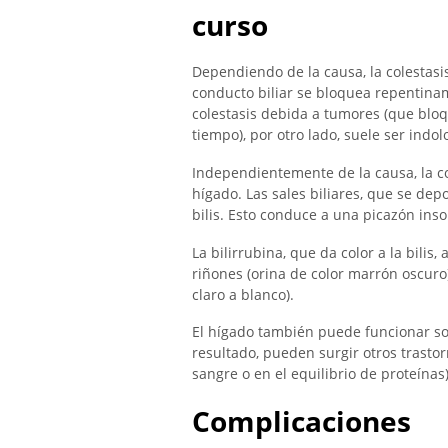
curso
Dependiendo de la causa, la colestasi
conducto biliar se bloquea repentinam
colestasis debida a tumores (que blo
tiempo), por otro lado, suele ser indol
Independientemente de la causa, la co
hígado. Las sales biliares, que se depo
bilis. Esto conduce a una picazón inso
La bilirrubina, que da color a la bilis
riñones (orina de color marrón oscuro)
claro a blanco).
El hígado también puede funcionar so
resultado, pueden surgir otros trastor
sangre o en el equilibrio de proteínas)
Complicaciones