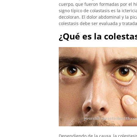
cuerpo, que fueron formadas por el hí
signo típico de colastasis es la icteri
decoloran. El dolor abdominal y la p
colestasis debe ser evaluada y trata
¿Qué es la colesta
Dependiendo de la causa, la colestasi