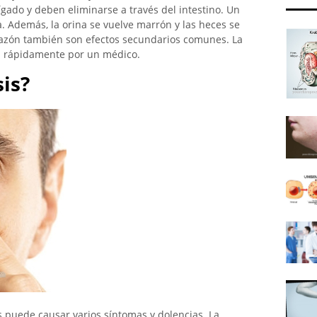
gado y deben eliminarse a través del intestino. Un
cia. Además, la orina se vuelve marrón y las heces se
icazón también son efectos secundarios comunes. La
da rápidamente por un médico.
sis?
s puede causar varios síntomas y dolencias. La