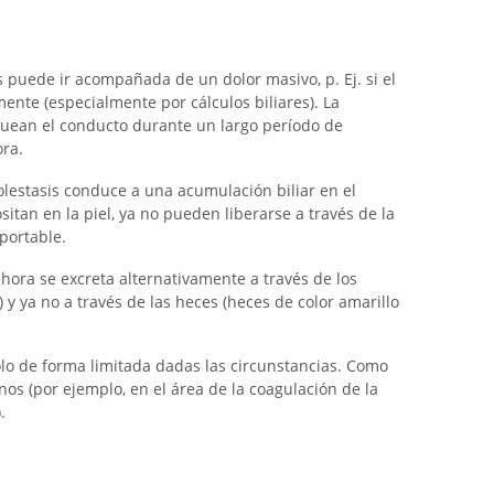
s puede ir acompañada de un dolor masivo, p. Ej. si el
ente (especialmente por cálculos biliares). La
quean el conducto durante un largo período de
ora.
lestasis conduce a una acumulación biliar en el
sitan en la piel, ya no pueden liberarse a través de la
portable.
, ahora se excreta alternativamente a través de los
 y ya no a través de las heces (heces de color amarillo
lo de forma limitada dadas las circunstancias. Como
nos (por ejemplo, en el área de la coagulación de la
.