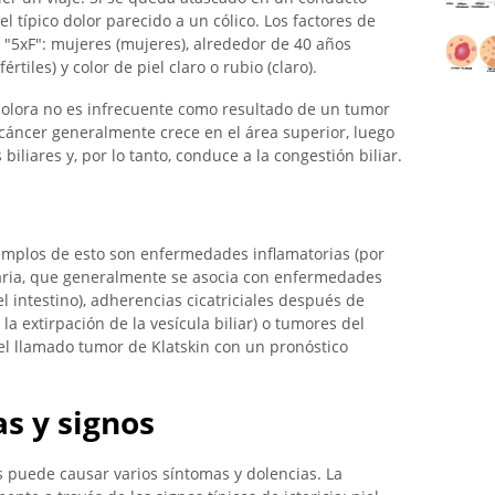
l típico dolor parecido a un cólico. Los factores de
 "5xF": mujeres (mujeres), alrededor de 40 años
fértiles) y color de piel claro o rubio (claro).
dolora no es infrecuente como resultado de un tumor
cáncer generalmente crece en el área superior, luego
liares y, por lo tanto, conduce a la congestión biliar.
mplos de esto son enfermedades inflamatorias (por
maria, que generalmente se asocia con enfermedades
l intestino), adherencias cicatriciales después de
a extirpación de la vesícula biliar) o tumores del
 el llamado tumor de Klatskin con un pronóstico
s y signos
s puede causar varios síntomas y dolencias. La