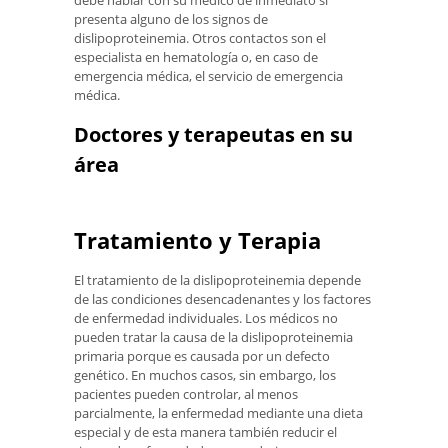
debe hablar con su médico de inmediato si
presenta alguno de los signos de
dislipoproteinemia. Otros contactos son el
especialista en hematología o, en caso de
emergencia médica, el servicio de emergencia
médica.
Doctores y terapeutas en su
área
Tratamiento y Terapia
El tratamiento de la dislipoproteinemia depende
de las condiciones desencadenantes y los factores
de enfermedad individuales. Los médicos no
pueden tratar la causa de la dislipoproteinemia
primaria porque es causada por un defecto
genético. En muchos casos, sin embargo, los
pacientes pueden controlar, al menos
parcialmente, la enfermedad mediante una dieta
especial y de esta manera también reducir el