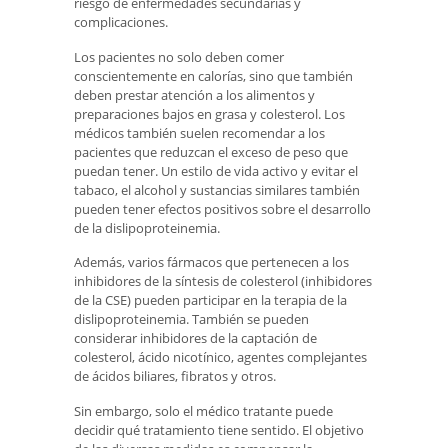
riesgo de enfermedades secundarias y
complicaciones.
Los pacientes no solo deben comer
conscientemente en calorías, sino que también
deben prestar atención a los alimentos y
preparaciones bajos en grasa y colesterol. Los
médicos también suelen recomendar a los
pacientes que reduzcan el exceso de peso que
puedan tener. Un estilo de vida activo y evitar el
tabaco, el alcohol y sustancias similares también
pueden tener efectos positivos sobre el desarrollo
de la dislipoproteinemia.
Además, varios fármacos que pertenecen a los
inhibidores de la síntesis de colesterol (inhibidores
de la CSE) pueden participar en la terapia de la
dislipoproteinemia. También se pueden
considerar inhibidores de la captación de
colesterol, ácido nicotínico, agentes complejantes
de ácidos biliares, fibratos y otros.
Sin embargo, solo el médico tratante puede
decidir qué tratamiento tiene sentido. El objetivo