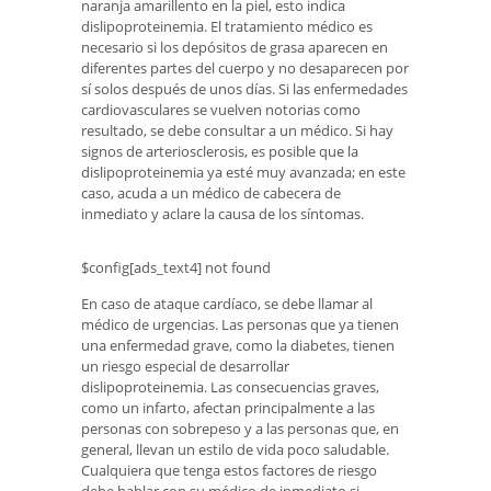
naranja amarillento en la piel, esto indica
dislipoproteinemia. El tratamiento médico es
necesario si los depósitos de grasa aparecen en
diferentes partes del cuerpo y no desaparecen por
sí solos después de unos días. Si las enfermedades
cardiovasculares se vuelven notorias como
resultado, se debe consultar a un médico. Si hay
signos de arteriosclerosis, es posible que la
dislipoproteinemia ya esté muy avanzada; en este
caso, acuda a un médico de cabecera de
inmediato y aclare la causa de los síntomas.
$config[ads_text4] not found
En caso de ataque cardíaco, se debe llamar al
médico de urgencias. Las personas que ya tienen
una enfermedad grave, como la diabetes, tienen
un riesgo especial de desarrollar
dislipoproteinemia. Las consecuencias graves,
como un infarto, afectan principalmente a las
personas con sobrepeso y a las personas que, en
general, llevan un estilo de vida poco saludable.
Cualquiera que tenga estos factores de riesgo