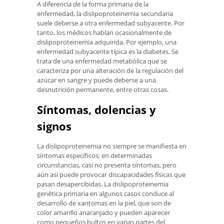
A diferencia de la forma primaria de la
enfermedad, la dislipoproteinemia secundaria
suele deberse a otra enfermedad subyacente. Por
tanto, los médicos hablan ocasionalmente de
dislipoproteinemia adquirida. Por ejemplo, una
enfermedad subyacente típica es la diabetes. Se
trata de una enfermedad metabólica que se
caracteriza por una alteración de la regulación del
azúcar en sangre y puede deberse a una
desnutrición permanente, entre otras cosas.
Síntomas, dolencias y
signos
La dislipoproteinemia no siempre se manifiesta en
síntomas específicos; en determinadas
circunstancias, casi no presenta síntomas, pero
aún así puede provocar discapacidades físicas que
pasan desapercibidas. La dislipoproteinemia
genética primaria en algunos casos conduce al
desarrollo de xantomas en la piel, que son de
color amarillo anaranjado y pueden aparecer
como pequeños bultos en varias partes del