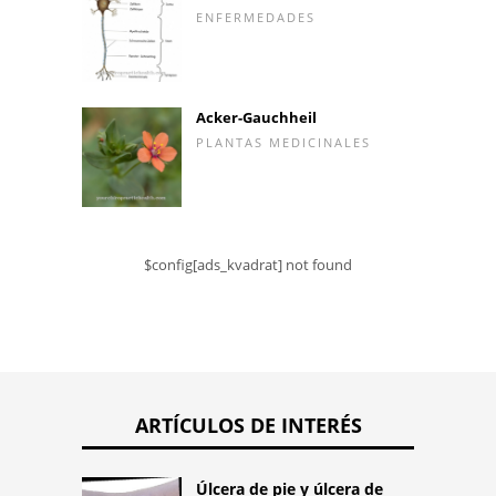
ENFERMEDADES
Acker-Gauchheil
PLANTAS MEDICINALES
$config[ads_kvadrat] not found
ARTÍCULOS DE INTERÉS
Úlcera de pie y úlcera de