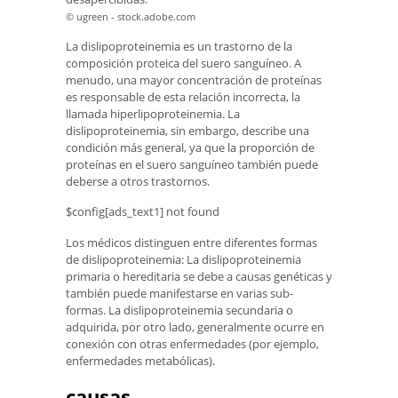
© ugreen - stock.adobe.com
La dislipoproteinemia es un trastorno de la
composición proteica del suero sanguíneo. A
menudo, una mayor concentración de proteínas
es responsable de esta relación incorrecta, la
llamada hiperlipoproteinemia. La
dislipoproteinemia, sin embargo, describe una
condición más general, ya que la proporción de
proteínas en el suero sanguíneo también puede
deberse a otros trastornos.
$config[ads_text1] not found
Los médicos distinguen entre diferentes formas
de dislipoproteinemia: La dislipoproteinemia
primaria o hereditaria se debe a causas genéticas y
también puede manifestarse en varias sub-
formas. La dislipoproteinemia secundaria o
adquirida, por otro lado, generalmente ocurre en
conexión con otras enfermedades (por ejemplo,
enfermedades metabólicas).
causas