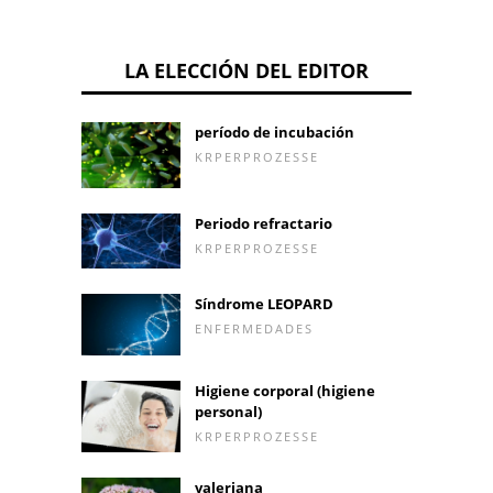
LA ELECCIÓN DEL EDITOR
período de incubación
KRPERPROZESSE
Periodo refractario
KRPERPROZESSE
Síndrome LEOPARD
ENFERMEDADES
Higiene corporal (higiene
personal)
KRPERPROZESSE
valeriana