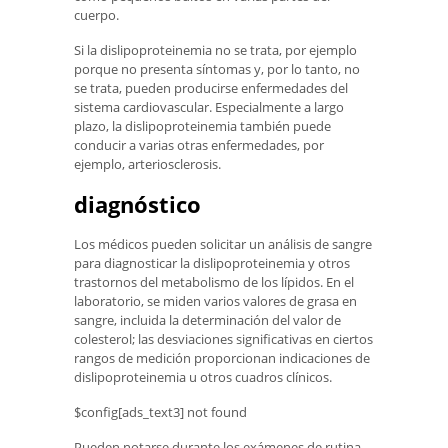
cuerpo.
Si la dislipoproteinemia no se trata, por ejemplo
porque no presenta síntomas y, por lo tanto, no
se trata, pueden producirse enfermedades del
sistema cardiovascular. Especialmente a largo
plazo, la dislipoproteinemia también puede
conducir a varias otras enfermedades, por
ejemplo, arteriosclerosis.
diagnóstico
Los médicos pueden solicitar un análisis de sangre
para diagnosticar la dislipoproteinemia y otros
trastornos del metabolismo de los lípidos. En el
laboratorio, se miden varios valores de grasa en
sangre, incluida la determinación del valor de
colesterol; las desviaciones significativas en ciertos
rangos de medición proporcionan indicaciones de
dislipoproteinemia u otros cuadros clínicos.
$config[ads_text3] not found
Pueden notarse durante los exámenes de rutina,