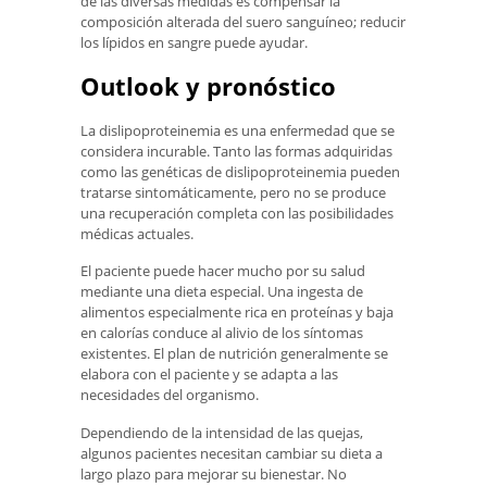
de las diversas medidas es compensar la
composición alterada del suero sanguíneo; reducir
los lípidos en sangre puede ayudar.
Outlook y pronóstico
La dislipoproteinemia es una enfermedad que se
considera incurable. Tanto las formas adquiridas
como las genéticas de dislipoproteinemia pueden
tratarse sintomáticamente, pero no se produce
una recuperación completa con las posibilidades
médicas actuales.
El paciente puede hacer mucho por su salud
mediante una dieta especial. Una ingesta de
alimentos especialmente rica en proteínas y baja
en calorías conduce al alivio de los síntomas
existentes. El plan de nutrición generalmente se
elabora con el paciente y se adapta a las
necesidades del organismo.
Dependiendo de la intensidad de las quejas,
algunos pacientes necesitan cambiar su dieta a
largo plazo para mejorar su bienestar. No