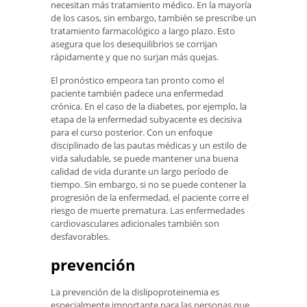
necesitan más tratamiento médico. En la mayoría
de los casos, sin embargo, también se prescribe un
tratamiento farmacológico a largo plazo. Esto
asegura que los desequilibrios se corrijan
rápidamente y que no surjan más quejas.
El pronóstico empeora tan pronto como el
paciente también padece una enfermedad
crónica. En el caso de la diabetes, por ejemplo, la
etapa de la enfermedad subyacente es decisiva
para el curso posterior. Con un enfoque
disciplinado de las pautas médicas y un estilo de
vida saludable, se puede mantener una buena
calidad de vida durante un largo período de
tiempo. Sin embargo, si no se puede contener la
progresión de la enfermedad, el paciente corre el
riesgo de muerte prematura. Las enfermedades
cardiovasculares adicionales también son
desfavorables.
prevención
La prevención de la dislipoproteinemia es
especialmente importante para las personas que