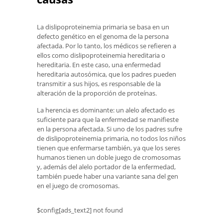
La dislipoproteinemia primaria se basa en un
defecto genético en el genoma de la persona
afectada. Por lo tanto, los médicos se refieren a
ellos como dislipoproteinemia hereditaria o
hereditaria. En este caso, una enfermedad
hereditaria autosómica, que los padres pueden
transmitir a sus hijos, es responsable de la
alteración de la proporción de proteínas.
La herencia es dominante: un alelo afectado es
suficiente para que la enfermedad se manifieste
en la persona afectada. Si uno de los padres sufre
de dislipoproteinemia primaria, no todos los niños
tienen que enfermarse también, ya que los seres
humanos tienen un doble juego de cromosomas
y, además del alelo portador de la enfermedad,
también puede haber una variante sana del gen
en el juego de cromosomas.
$config[ads_text2] not found