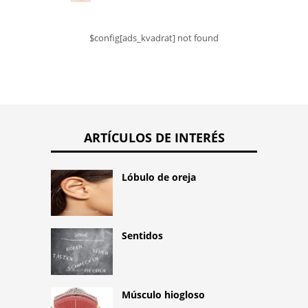
$config[ads_kvadrat] not found
ARTÍCULOS DE INTERÉS
Lóbulo de oreja
Sentidos
Músculo hiogloso