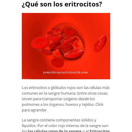
¿Qué son los eritrocitos?
Los eritrocitos o glóbulos rojos son las células más
comunes en la sangre humana. Entre otras cosas,
sirven para transportar oxígeno desde los
pulmones a los órganos, huesos y tejidos. Click
para agrandar.
La sangre contiene componentes sólidos y
líquidos. Por el color rojo intenso de la sangre son
los
las células rojas de la sangre
o el
Eritrocitos