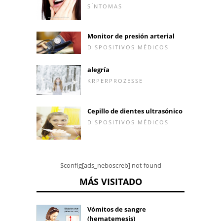
SÍNTOMAS
Monitor de presión arterial
DISPOSITIVOS MÉDICOS
alegría
KRPERPROZESSE
Cepillo de dientes ultrasónico
DISPOSITIVOS MÉDICOS
$config[ads_neboscreb] not found
MÁS VISITADO
Vómitos de sangre
(hematemesis)