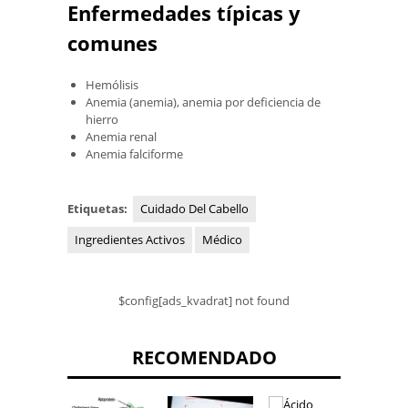
Enfermedades típicas y
comunes
Hemólisis
Anemia (anemia), anemia por deficiencia de
hierro
Anemia renal
Anemia falciforme
Etiquetas:
Cuidado Del Cabello
Ingredientes Activos
Médico
$config[ads_kvadrat] not found
RECOMENDADO