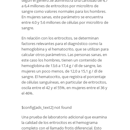
según el género.Se administra una cantidad de 4,7
a 6,4 millones de eritrocitos por microlitro de
sangre como valores normales para los hombres.
En mujeres sanas, este parámetro se encuentra
entre 4.0 y 5.6 millones de células por microlitro de
sangre.
En relación con los eritrocitos, se determinan
factores relevantes para el diagnóstico como la
hemoglobina y el hematocrito, que se utilizan para
calcular otros parámetros. Las personas sanas, en
este caso los hombres, tienen un contenido de
hemoglobina de 13,6 a 17,4 g / dl de sangre, las
mujeres un poco menos, de 12,0 a 15,1 g / dl de
sangre. El hematocrito, que registra el porcentaje
de células sanguíneas, en particular de eritrocitos,
oscila entre el 42 y el 55%, en mujeres entre el 36 y
el 46%.
$config[ads_text2] not found
Una prueba de laboratorio adicional que examina
la calidad de los eritrocitos es el hemograma
completo con el llamado frotis diferencial. Esto