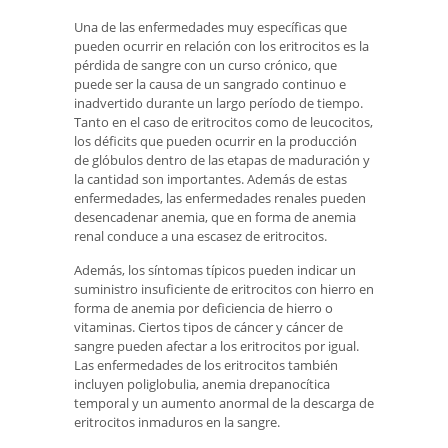
Una de las enfermedades muy específicas que
pueden ocurrir en relación con los eritrocitos es la
pérdida de sangre con un curso crónico, que
puede ser la causa de un sangrado continuo e
inadvertido durante un largo período de tiempo.
Tanto en el caso de eritrocitos como de leucocitos,
los déficits que pueden ocurrir en la producción
de glóbulos dentro de las etapas de maduración y
la cantidad son importantes. Además de estas
enfermedades, las enfermedades renales pueden
desencadenar anemia, que en forma de anemia
renal conduce a una escasez de eritrocitos.
Además, los síntomas típicos pueden indicar un
suministro insuficiente de eritrocitos con hierro en
forma de anemia por deficiencia de hierro o
vitaminas. Ciertos tipos de cáncer y cáncer de
sangre pueden afectar a los eritrocitos por igual.
Las enfermedades de los eritrocitos también
incluyen poliglobulia, anemia drepanocítica
temporal y un aumento anormal de la descarga de
eritrocitos inmaduros en la sangre.