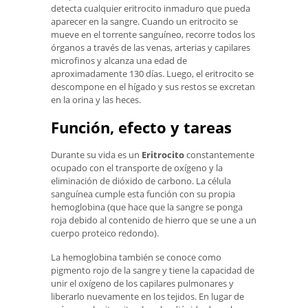
detecta cualquier eritrocito inmaduro que pueda
aparecer en la sangre. Cuando un eritrocito se
mueve en el torrente sanguíneo, recorre todos los
órganos a través de las venas, arterias y capilares
microfinos y alcanza una edad de
aproximadamente 130 días. Luego, el eritrocito se
descompone en el hígado y sus restos se excretan
en la orina y las heces.
Función, efecto y tareas
Durante su vida es un
Eritrocito
constantemente
ocupado con el transporte de oxígeno y la
eliminación de dióxido de carbono. La célula
sanguínea cumple esta función con su propia
hemoglobina (que hace que la sangre se ponga
roja debido al contenido de hierro que se une a un
cuerpo proteico redondo).
La hemoglobina también se conoce como
pigmento rojo de la sangre y tiene la capacidad de
unir el oxígeno de los capilares pulmonares y
liberarlo nuevamente en los tejidos. En lugar de