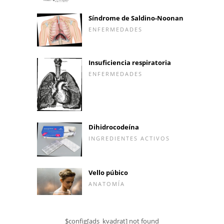
Síndrome de Saldino-Noonan
ENFERMEDADES
Insuficiencia respiratoria
ENFERMEDADES
Dihidrocodeína
INGREDIENTES ACTIVOS
Vello púbico
ANATOMÍA
$config[ads_kvadrat] not found