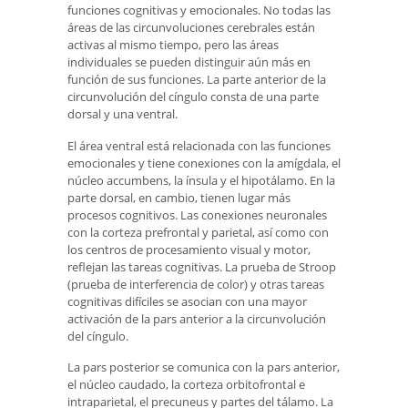
funciones cognitivas y emocionales. No todas las
áreas de las circunvoluciones cerebrales están
activas al mismo tiempo, pero las áreas
individuales se pueden distinguir aún más en
función de sus funciones. La parte anterior de la
circunvolución del cíngulo consta de una parte
dorsal y una ventral.
El área ventral está relacionada con las funciones
emocionales y tiene conexiones con la amígdala, el
núcleo accumbens, la ínsula y el hipotálamo. En la
parte dorsal, en cambio, tienen lugar más
procesos cognitivos. Las conexiones neuronales
con la corteza prefrontal y parietal, así como con
los centros de procesamiento visual y motor,
reflejan las tareas cognitivas. La prueba de Stroop
(prueba de interferencia de color) y otras tareas
cognitivas difíciles se asocian con una mayor
activación de la pars anterior a la circunvolución
del cíngulo.
La pars posterior se comunica con la pars anterior,
el núcleo caudado, la corteza orbitofrontal e
intraparietal, el precuneus y partes del tálamo. La