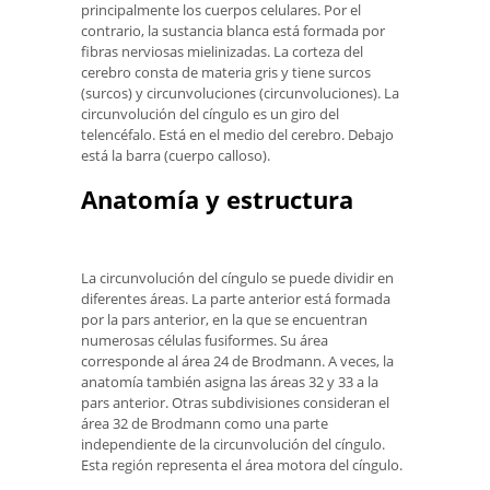
principalmente los cuerpos celulares. Por el
contrario, la sustancia blanca está formada por
fibras nerviosas mielinizadas. La corteza del
cerebro consta de materia gris y tiene surcos
(surcos) y circunvoluciones (circunvoluciones). La
circunvolución del cíngulo es un giro del
telencéfalo. Está en el medio del cerebro. Debajo
está la barra (cuerpo calloso).
Anatomía y estructura
La circunvolución del cíngulo se puede dividir en
diferentes áreas. La parte anterior está formada
por la pars anterior, en la que se encuentran
numerosas células fusiformes. Su área
corresponde al área 24 de Brodmann. A veces, la
anatomía también asigna las áreas 32 y 33 a la
pars anterior. Otras subdivisiones consideran el
área 32 de Brodmann como una parte
independiente de la circunvolución del cíngulo.
Esta región representa el área motora del cíngulo.