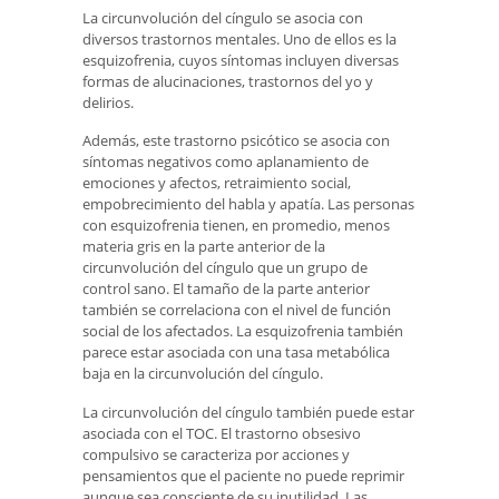
La circunvolución del cíngulo se asocia con
diversos trastornos mentales. Uno de ellos es la
esquizofrenia, cuyos síntomas incluyen diversas
formas de alucinaciones, trastornos del yo y
delirios.
Además, este trastorno psicótico se asocia con
síntomas negativos como aplanamiento de
emociones y afectos, retraimiento social,
empobrecimiento del habla y apatía. Las personas
con esquizofrenia tienen, en promedio, menos
materia gris en la parte anterior de la
circunvolución del cíngulo que un grupo de
control sano. El tamaño de la parte anterior
también se correlaciona con el nivel de función
social de los afectados. La esquizofrenia también
parece estar asociada con una tasa metabólica
baja en la circunvolución del cíngulo.
La circunvolución del cíngulo también puede estar
asociada con el TOC. El trastorno obsesivo
compulsivo se caracteriza por acciones y
pensamientos que el paciente no puede reprimir
aunque sea consciente de su inutilidad. Las