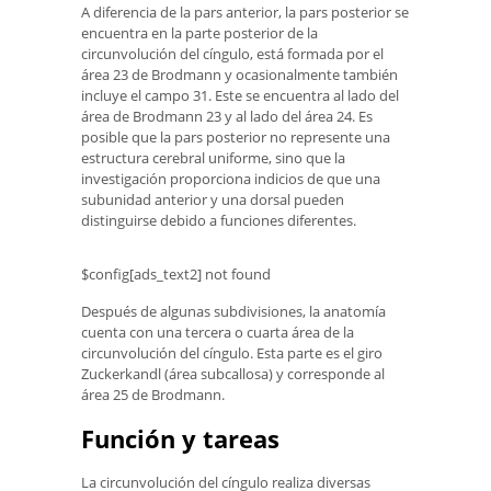
A diferencia de la pars anterior, la pars posterior se
encuentra en la parte posterior de la
circunvolución del cíngulo, está formada por el
área 23 de Brodmann y ocasionalmente también
incluye el campo 31. Este se encuentra al lado del
área de Brodmann 23 y al lado del área 24. Es
posible que la pars posterior no represente una
estructura cerebral uniforme, sino que la
investigación proporciona indicios de que una
subunidad anterior y una dorsal pueden
distinguirse debido a funciones diferentes.
$config[ads_text2] not found
Después de algunas subdivisiones, la anatomía
cuenta con una tercera o cuarta área de la
circunvolución del cíngulo. Esta parte es el giro
Zuckerkandl (área subcallosa) y corresponde al
área 25 de Brodmann.
Función y tareas
La circunvolución del cíngulo realiza diversas