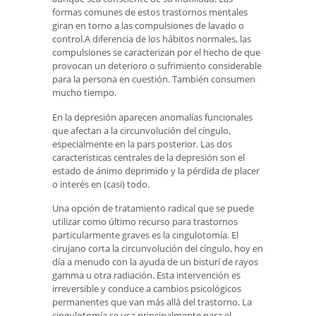
formas comunes de estos trastornos mentales
giran en torno a las compulsiones de lavado o
control.A diferencia de los hábitos normales, las
compulsiones se caracterizan por el hecho de que
provocan un deterioro o sufrimiento considerable
para la persona en cuestión. También consumen
mucho tiempo.
En la depresión aparecen anomalías funcionales
que afectan a la circunvolución del cíngulo,
especialmente en la pars posterior. Las dos
características centrales de la depresión son el
estado de ánimo deprimido y la pérdida de placer
o interés en (casi) todo.
Una opción de tratamiento radical que se puede
utilizar como último recurso para trastornos
particularmente graves es la cingulotomía. El
cirujano corta la circunvolución del cíngulo, hoy en
día a menudo con la ayuda de un bisturí de rayos
gamma u otra radiación. Esta intervención es
irreversible y conduce a cambios psicológicos
permanentes que van más allá del trastorno. La
cingulotomía se usa principalmente para el