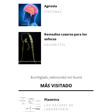
Agnosia
SÍNTOMAS
Remedios caseros para los
sofocos
HAUSMITTEL
$config[ads_neboscreb] not found
MÁS VISITADO
Plasmina
LOS VALORES DE
LABORATORIO