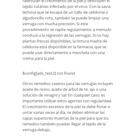
ralentizan el crecimiento de la piel y destruyen el
tejido cutáneo infectado por el virus. Con la savia
lechosa que se escapa de un tallo de celidonia o
algodoncillo roto, también se puede limpiar una
verruga con mucha precisión. Si este
procedimiento se repite regularmente, a menudo
conduce a la regresión de las verrugas. Si no hay
plantas frescas disponibles, la tintura madre de
celidonia está disponible en la farmacia, que se
puede usar directamente o mezclada con una
crema para la piel.
$config[ads_text2] not found
Otros remedios caseros para las verrugas incluyen
aceite de ricino, aceite de árbol de té, ajo o una
solución de vinagre y sal. En cualquier caso, es
importante utilizar estos agentes con regularidad.
El crecimiento excesivo de la piel se debe frotar o
untar varias veces al día, se deben eliminar las
capas superiores muertas de la piel para que los
remedios también puedan llegar al tejido de la
verruga debajo.