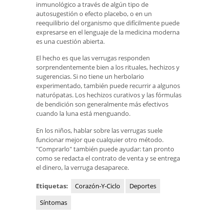
inmunológico a través de algún tipo de
autosugestión o efecto placebo, o en un
reequilibrio del organismo que difícilmente puede
expresarse en el lenguaje de la medicina moderna
es una cuestión abierta.
El hecho es que las verrugas responden
sorprendentemente bien a los rituales, hechizos y
sugerencias. Si no tiene un herbolario
experimentado, también puede recurrir a algunos
naturópatas. Los hechizos curativos y las fórmulas
de bendición son generalmente más efectivos
cuando la luna está menguando.
En los niños, hablar sobre las verrugas suele
funcionar mejor que cualquier otro método.
"Comprarlo" también puede ayudar: tan pronto
como se redacta el contrato de venta y se entrega
el dinero, la verruga desaparece.
Etiquetas:
Corazón-Y-Ciclo
Deportes
Síntomas