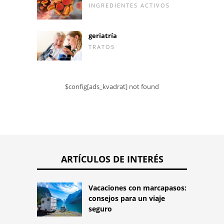
INGREDIENTES ACTIVOS
geriatría
TRATOS
$config[ads_kvadrat] not found
ARTÍCULOS DE INTERÉS
Vacaciones con marcapasos:
consejos para un viaje
seguro