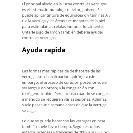
El principal aliado en la lucha contra las verrugas
es el sistema inmunológico del organismo. Se
puede aplicar tintura de equinácea o vitaminas A y
C a la verruga y las áreas circundantes de la piel
para estimular las células inmunes localmente.
Untarle jugo de limón también debería ayudar
contra las verrugas.
Ayuda rapida
Las formas más rápidas de deshacerse de las
verrugas son la extirpación quirúrgica (sin
embargo, el proceso de curación posterior suele
ser largo y doloroso) y la congelación con
nitrógeno líquido. Pero incluso cuando se congela,
a menudo se requieren varias sesiones. Además,
suele pasar una semana antes de que la verruga
se caiga.
Lo que se puede hacer con las verrugas en casa
también suele llevar tiempo. Según estudios
estadounidenses y franceses de 2002 a 2003, uno