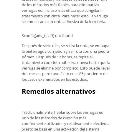
de los métodos más fiables para eliminar las
verrugas es, ¡incluso más eficaz que congelar! -
tratamiento con cinta. Para hacer esto, la verruga
se enmascara con cinta adhesiva de la ferretería.
$config[ads_text3] not found
Después de siete días, se retira la cinta, se empapa
la piel en agua con jabón y se frota con una piedra
pómez. Después de 12 horas, se repite el
tratamiento con cinta adhesiva nueva hasta que la
verruga se elimine por completo. Esto puede llevar
dos meses, pero tuvo éxito en el 85 por ciento de
los casos examinados en los estudios.
Remedios alternativos
Tradicionalmente, hablar sobre las verrugas es
uno de los métodos de curación más
comúnmente utilizados y relativamente efectivos.
Si esto se basa en una activación del sistema