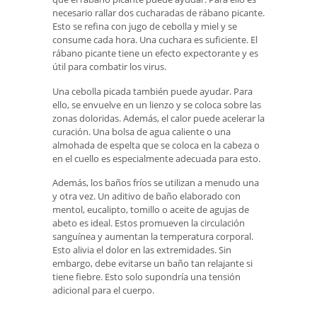
necesario rallar dos cucharadas de rábano picante.
Esto se refina con jugo de cebolla y miel y se
consume cada hora. Una cuchara es suficiente. El
rábano picante tiene un efecto expectorante y es
útil para combatir los virus.
Una cebolla picada también puede ayudar. Para
ello, se envuelve en un lienzo y se coloca sobre las
zonas doloridas. Además, el calor puede acelerar la
curación. Una bolsa de agua caliente o una
almohada de espelta que se coloca en la cabeza o
en el cuello es especialmente adecuada para esto.
Además, los baños fríos se utilizan a menudo una
y otra vez. Un aditivo de baño elaborado con
mentol, eucalipto, tomillo o aceite de agujas de
abeto es ideal. Estos promueven la circulación
sanguínea y aumentan la temperatura corporal.
Esto alivia el dolor en las extremidades. Sin
embargo, debe evitarse un baño tan relajante si
tiene fiebre. Esto solo supondría una tensión
adicional para el cuerpo.