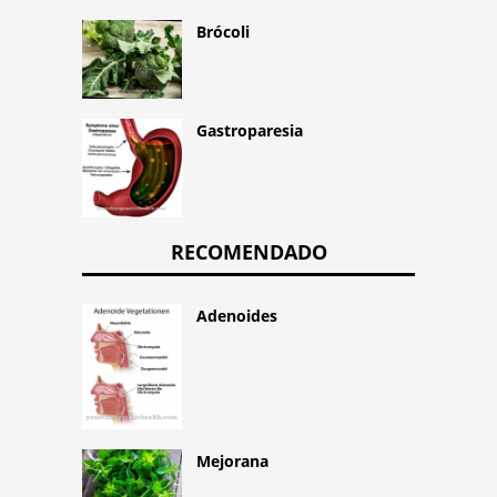
Brócoli
Gastroparesia
RECOMENDADO
Adenoides
Mejorana