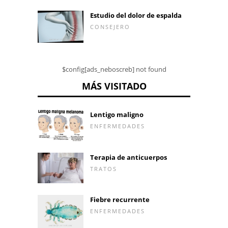
Estudio del dolor de espalda
CONSEJERO
$config[ads_neboscreb] not found
MÁS VISITADO
Lentigo maligno
ENFERMEDADES
Terapia de anticuerpos
TRATOS
Fiebre recurrente
ENFERMEDADES