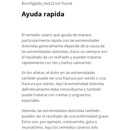
$config[ads_text2] not found
Ayuda rapida
El remedio casero que ayuda de manera
particularmente rápida con las extremidades
doloridas generalmente depende de la causa de
las extremidades doloridas. Estos no siempre son
el resultado de un resfriado y pueden tratarse
rápidamente con tés y baños calmantes.
En los atletas, el dolor en las extremidades
también puede ser una fractura por estrés o una
fractura por estrés. Aquí la extremidad dolorida
definitivamente debe inmovilizarse y también
puede tratarse con cremas y ungüentos
especiales.
Además, las extremidades doloridas también
pueden ser el resultado de una enfermedad grave.
Estos son, por ejemplo, osteoartritis, gota o
reumatismo. Aquí los remedios caseros solo