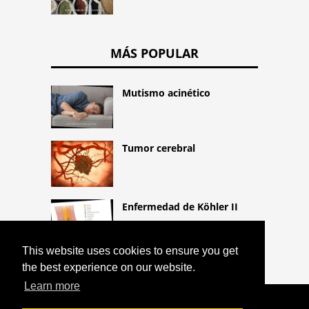
MÁS POPULAR
Mutismo acinético
Tumor cerebral
Enfermedad de Köhler II
This website uses cookies to ensure you get
the best experience on our website.
Learn more
COPYRIGHT 2026 HTTPS://CQLIFE.NET