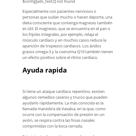
$config[ads_text2] not found
Especialmente con pacientes nerviosos o
personas que sudan mucho o hacen deporte, una
dieta consciente que contenga magnesio también
es útil. El magnesio, que se encuentra en el pan o
los frijoles integrales, por ejemplo, relaja el
músculo cardíaco y en muchos casos reduce la
aparición de tropiezos cardíacos. Los ácidos
grasos omega-3 y la coenzima Q10 también tienen
un efecto positivo sobre el ritmo cardíaco.
Ayuda rapida
Si tiene un ataque cardíaco repentino, existen
algunos remedios caseros y trucos que pueden
ayudarlo rápidamente. La más conocida es la
llamada maniobra de Vasalva, en la que, como
ocurre con la compensación de presión en un
avión, se respira contra las fosas nasales
comprimidas con la boca cerrada.