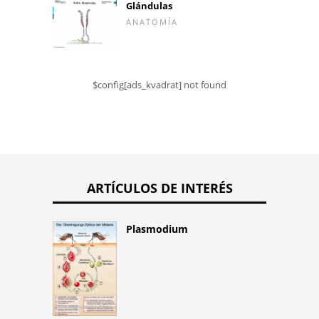
Glándulas
ANATOMÍA
$config[ads_kvadrat] not found
ARTÍCULOS DE INTERÉS
Plasmodium