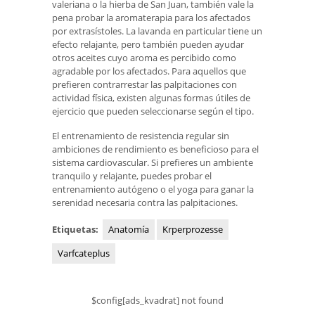
valeriana o la hierba de San Juan, también vale la
pena probar la aromaterapia para los afectados
por extrasístoles. La lavanda en particular tiene un
efecto relajante, pero también pueden ayudar
otros aceites cuyo aroma es percibido como
agradable por los afectados. Para aquellos que
prefieren contrarrestar las palpitaciones con
actividad física, existen algunas formas útiles de
ejercicio que pueden seleccionarse según el tipo.
El entrenamiento de resistencia regular sin
ambiciones de rendimiento es beneficioso para el
sistema cardiovascular. Si prefieres un ambiente
tranquilo y relajante, puedes probar el
entrenamiento autógeno o el yoga para ganar la
serenidad necesaria contra las palpitaciones.
Etiquetas:
Anatomía
Krperprozesse
Varfcateplus
$config[ads_kvadrat] not found