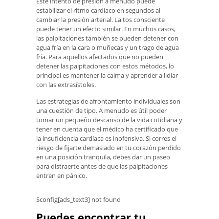
Este intento de presión a menudo puede
estabilizar el ritmo cardíaco en segundos al
cambiar la presión arterial. La tos consciente
puede tener un efecto similar. En muchos casos,
las palpitaciones también se pueden detener con
agua fría en la cara o muñecas y un trago de agua
fría. Para aquellos afectados que no pueden
detener las palpitaciones con estos métodos, lo
principal es mantener la calma y aprender a lidiar
con las extrasístoles.
Las estrategias de afrontamiento individuales son
una cuestión de tipo. A menudo es útil poder
tomar un pequeño descanso de la vida cotidiana y
tener en cuenta que el médico ha certificado que
la insuficiencia cardíaca es inofensiva. Si corres el
riesgo de fijarte demasiado en tu corazón perdido
en una posición tranquila, debes dar un paseo
para distraerte antes de que las palpitaciones
entren en pánico.
$config[ads_text3] not found
Puedes encontrar tu