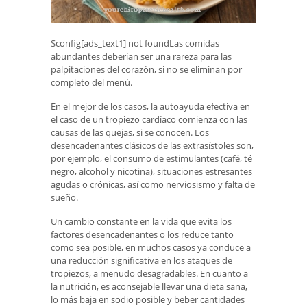
$config[ads_text1] not foundLas comidas
abundantes deberían ser una rareza para las
palpitaciones del corazón, si no se eliminan por
completo del menú.
En el mejor de los casos, la autoayuda efectiva en
el caso de un tropiezo cardíaco comienza con las
causas de las quejas, si se conocen. Los
desencadenantes clásicos de las extrasístoles son,
por ejemplo, el consumo de estimulantes (café, té
negro, alcohol y nicotina), situaciones estresantes
agudas o crónicas, así como nerviosismo y falta de
sueño.
Un cambio constante en la vida que evita los
factores desencadenantes o los reduce tanto
como sea posible, en muchos casos ya conduce a
una reducción significativa en los ataques de
tropiezos, a menudo desagradables. En cuanto a
la nutrición, es aconsejable llevar una dieta sana,
lo más baja en sodio posible y beber cantidades