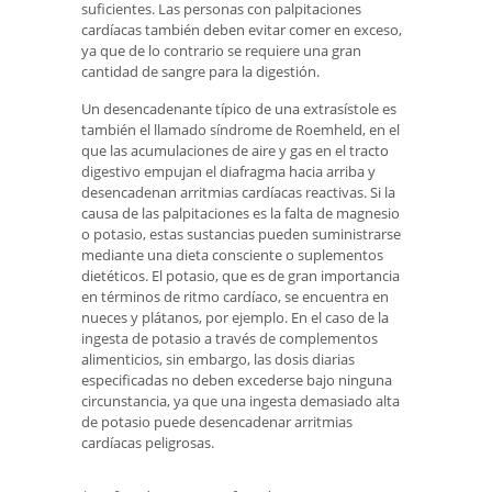
suficientes. Las personas con palpitaciones
cardíacas también deben evitar comer en exceso,
ya que de lo contrario se requiere una gran
cantidad de sangre para la digestión.
Un desencadenante típico de una extrasístole es
también el llamado síndrome de Roemheld, en el
que las acumulaciones de aire y gas en el tracto
digestivo empujan el diafragma hacia arriba y
desencadenan arritmias cardíacas reactivas. Si la
causa de las palpitaciones es la falta de magnesio
o potasio, estas sustancias pueden suministrarse
mediante una dieta consciente o suplementos
dietéticos. El potasio, que es de gran importancia
en términos de ritmo cardíaco, se encuentra en
nueces y plátanos, por ejemplo. En el caso de la
ingesta de potasio a través de complementos
alimenticios, sin embargo, las dosis diarias
especificadas no deben excederse bajo ninguna
circunstancia, ya que una ingesta demasiado alta
de potasio puede desencadenar arritmias
cardíacas peligrosas.