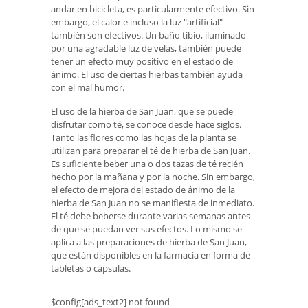
andar en bicicleta, es particularmente efectivo. Sin
embargo, el calor e incluso la luz "artificial"
también son efectivos. Un baño tibio, iluminado
por una agradable luz de velas, también puede
tener un efecto muy positivo en el estado de
ánimo. El uso de ciertas hierbas también ayuda
con el mal humor.
El uso de la hierba de San Juan, que se puede
disfrutar como té, se conoce desde hace siglos.
Tanto las flores como las hojas de la planta se
utilizan para preparar el té de hierba de San Juan.
Es suficiente beber una o dos tazas de té recién
hecho por la mañana y por la noche. Sin embargo,
el efecto de mejora del estado de ánimo de la
hierba de San Juan no se manifiesta de inmediato.
El té debe beberse durante varias semanas antes
de que se puedan ver sus efectos. Lo mismo se
aplica a las preparaciones de hierba de San Juan,
que están disponibles en la farmacia en forma de
tabletas o cápsulas.
$config[ads_text2] not found