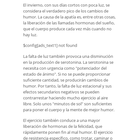
El invierno, con sus días cortos con poca luz, se
considera el verdadero pico de los cambios de
humor. La causa de la apatía es, entre otras cosas,
la liberación de las llamadas hormonas del sueño,
que el cuerpo produce cada vez más cuando no
hay luz.
$config[ads_text1] not found
La falta de luz también provoca una disminución
en la producción de serotonina. La serotonina se
necesita con urgencia como "potenciador del
estado de ánimo". Si no se puede proporcionar
suficiente cantidad, se producirán cambios de
humor. Por tanto, la falta de luz estacional y sus
efectos secundarios negativos se pueden
contrarrestar haciendo mucho ejercicio al aire
libre. Solo unos "minutos de sol" son suficientes
para poner el cuerpo y la mente de mejor humor.
El ejercicio también conduce a una mayor
liberación de hormonas de la felicidad, que
rápidamente ponen fin al mal humor. El ejercicio
de resistencia específico, como trotar, caminar o