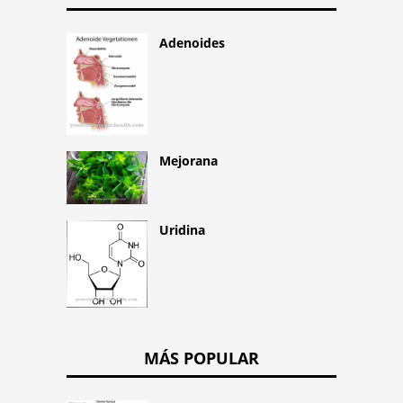
Adenoides
Mejorana
Uridina
MÁS POPULAR