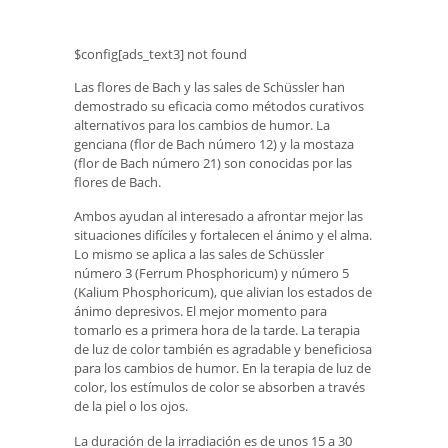
$config[ads_text3] not found
Las flores de Bach y las sales de Schüssler han
demostrado su eficacia como métodos curativos
alternativos para los cambios de humor. La
genciana (flor de Bach número 12) y la mostaza
(flor de Bach número 21) son conocidas por las
flores de Bach.
Ambos ayudan al interesado a afrontar mejor las
situaciones difíciles y fortalecen el ánimo y el alma.
Lo mismo se aplica a las sales de Schüssler
número 3 (Ferrum Phosphoricum) y número 5
(Kalium Phosphoricum), que alivian los estados de
ánimo depresivos. El mejor momento para
tomarlo es a primera hora de la tarde. La terapia
de luz de color también es agradable y beneficiosa
para los cambios de humor. En la terapia de luz de
color, los estímulos de color se absorben a través
de la piel o los ojos.
La duración de la irradiación es de unos 15 a 30