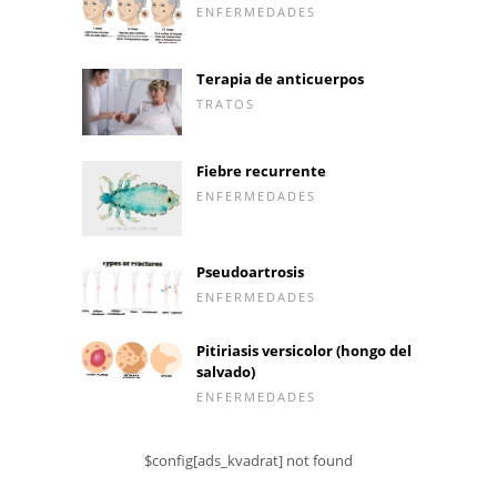
ENFERMEDADES
Terapia de anticuerpos
TRATOS
Fiebre recurrente
ENFERMEDADES
Pseudoartrosis
ENFERMEDADES
Pitiriasis versicolor (hongo del
salvado)
ENFERMEDADES
$config[ads_kvadrat] not found