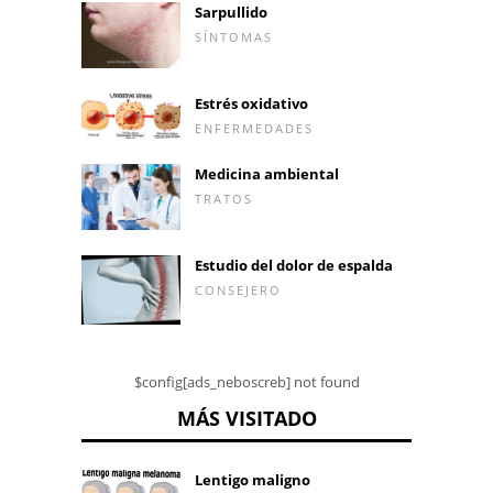
Sarpullido
SÍNTOMAS
Estrés oxidativo
ENFERMEDADES
Medicina ambiental
TRATOS
Estudio del dolor de espalda
CONSEJERO
$config[ads_neboscreb] not found
MÁS VISITADO
Lentigo maligno