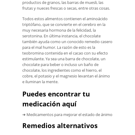
productos de granos, las barras de muesli, las
frutas y nueces frescas o secas, entre otras cosas.
Todos estos alimentos contienen el aminoácido
triptófano, que se convierte en el cerebro en la
muy necesaria hormona de la felicidad, la
serotonina. En última instancia, el chocolate
también ayuda como un conocido remedio casero
para el mal humor. La razón de esto es la
teobromina contenida en el cacao con su efecto
estimulante. Ya sea una barra de chocolate, un
chocolate para beber o incluso un baño de
chocolate, los ingredientes como el hierro, el
cobre, el potasio y el magnesio levantan el ánimo
e iluminan la mente.
Puedes encontrar tu
medicación aquí
➔ Medicamentos para mejorar el estado de ánimo
Remedios alternativos