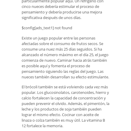
particularmente popular aquí. Un refrigerio con
cinco nueces debería estimular el proceso de
pensamiento y debería producirse una mejora
significativa después de unos días.
$config[ads_text1] not found
Existe un juego popular entre las personas
afectadas sobre el consumo de frutos secos. Se
consume una nuez más 25 días seguidos. Si ha
alcanzado el número máximo en el día 25, el juego
comienza de nuevo. Caminar hacia atrás también
es posible aquí y fomenta el proceso de
pensamiento siguiendo las reglas del juego. Las
nueces también desarrollan su efecto estimulante.
El brócoli también se está volviendo cada vez más
popular. Los glucosinolatos, carotenoides, hierro y
calcio fortalecen la capacidad de concentración y
pueden prevenir el olvido. Además, el pimentón, la
leche y los productos de soja también pueden
lograr el mismo efecto. Cocinar con aceite de
linaza o colza también es muy útil. La vitamina B
12 fortalece la memoria.