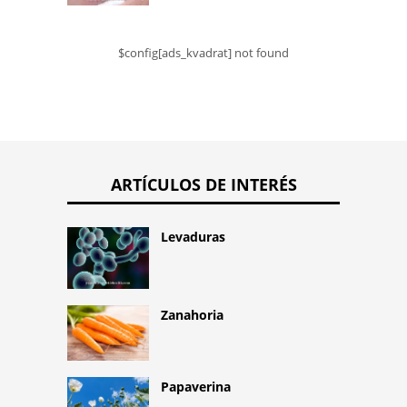
$config[ads_kvadrat] not found
ARTÍCULOS DE INTERÉS
Levaduras
Zanahoria
Papaverina