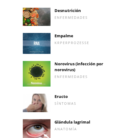
Desnutrición
ENFERMEDADES
Empalme
KRPERPROZESSE
Norovirus (infección por
norovirus)
ENFERMEDADES
Eructo
SÍNTOMAS
Glándula lagrimal
ANATOMÍA