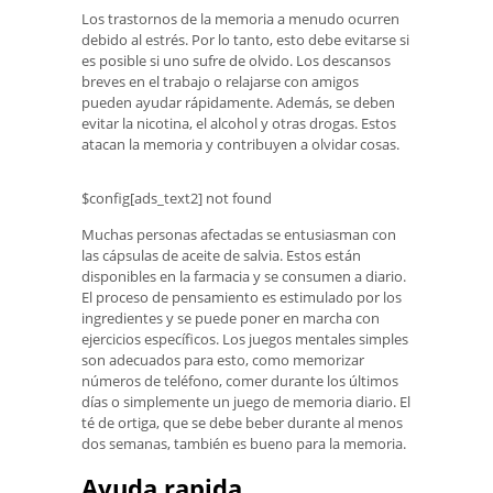
Los trastornos de la memoria a menudo ocurren
debido al estrés. Por lo tanto, esto debe evitarse si
es posible si uno sufre de olvido. Los descansos
breves en el trabajo o relajarse con amigos
pueden ayudar rápidamente. Además, se deben
evitar la nicotina, el alcohol y otras drogas. Estos
atacan la memoria y contribuyen a olvidar cosas.
$config[ads_text2] not found
Muchas personas afectadas se entusiasman con
las cápsulas de aceite de salvia. Estos están
disponibles en la farmacia y se consumen a diario.
El proceso de pensamiento es estimulado por los
ingredientes y se puede poner en marcha con
ejercicios específicos. Los juegos mentales simples
son adecuados para esto, como memorizar
números de teléfono, comer durante los últimos
días o simplemente un juego de memoria diario. El
té de ortiga, que se debe beber durante al menos
dos semanas, también es bueno para la memoria.
Ayuda rapida