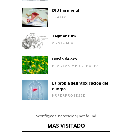
DIU hormonal
TRATOS
Tegmentum
ANATOMÍA
Botón de oro
PLANTAS MEDICINALES
La propia desintoxicación del
cuerpo
KRPERPROZESSE
$config[ads_neboscreb] not found
MÁS VISITADO