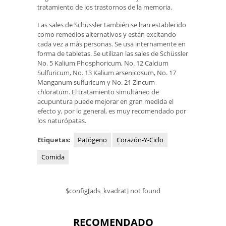
tratamiento de los trastornos de la memoria.
Las sales de Schüssler también se han establecido
como remedios alternativos y están excitando
cada vez a más personas. Se usa internamente en
forma de tabletas. Se utilizan las sales de Schüssler
No. 5 Kalium Phosphoricum, No. 12 Calcium
Sulfuricum, No. 13 Kalium arsenicosum, No. 17
Manganum sulfuricum y No. 21 Zincum
chloratum. El tratamiento simultáneo de
acupuntura puede mejorar en gran medida el
efecto y, por lo general, es muy recomendado por
los naturópatas.
Etiquetas:
Patógeno
Corazón-Y-Ciclo
Comida
$config[ads_kvadrat] not found
RECOMENDADO