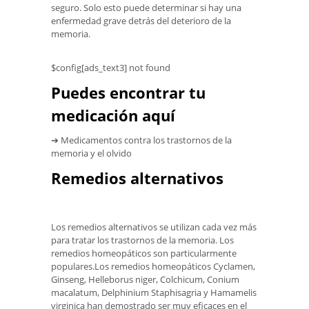
seguro. Solo esto puede determinar si hay una
enfermedad grave detrás del deterioro de la
memoria.
$config[ads_text3] not found
Puedes encontrar tu
medicación aquí
➔ Medicamentos contra los trastornos de la
memoria y el olvido
Remedios alternativos
Los remedios alternativos se utilizan cada vez más
para tratar los trastornos de la memoria. Los
remedios homeopáticos son particularmente
populares.Los remedios homeopáticos Cyclamen,
Ginseng, Helleborus niger, Colchicum, Conium
macalatum, Delphinium Staphisagria y Hamamelis
virginica han demostrado ser muy eficaces en el