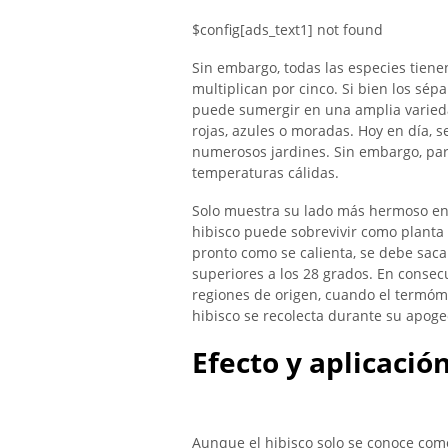
$config[ads_text1] not found
Sin embargo, todas las especies tiene
multiplican por cinco. Si bien los sé
puede sumergir en una amplia variedad
rojas, azules o moradas. Hoy en día, 
numerosos jardines. Sin embargo, par
temperaturas cálidas.
Solo muestra su lado más hermoso en v
hibisco puede sobrevivir como planta
pronto como se calienta, se debe sacar
superiores a los 28 grados. En consec
regiones de origen, cuando el termóme
hibisco se recolecta durante su apoge
Efecto y aplicació
Aunque el hibisco solo se conoce como