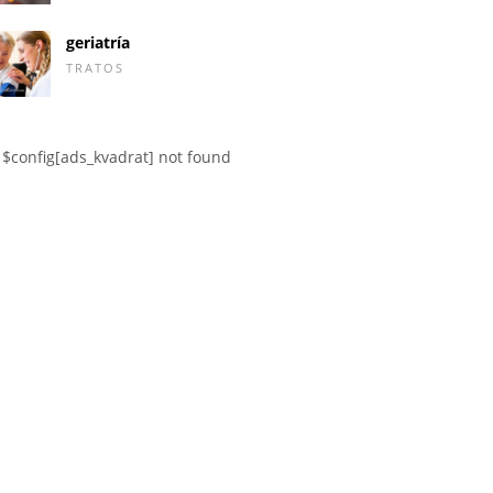
geriatría
TRATOS
$config[ads_kvadrat] not found