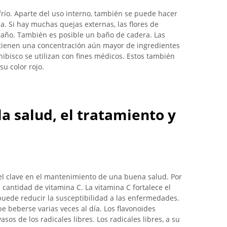
frío. Aparte del uso interno, también se puede hacer
a. Si hay muchas quejas externas, las flores de
baño. También es posible un baño de cadera. Las
s tienen una concentración aún mayor de ingredientes
l hibisco se utilizan con fines médicos. Estos también
su color rojo.
a salud, el tratamiento y
l clave en el mantenimiento de una buena salud. Por
 cantidad de vitamina C. La vitamina C fortalece el
 puede reducir la susceptibilidad a las enfermedades.
e beberse varias veces al día. Los flavonoides
asos de los radicales libres. Los radicales libres, a su