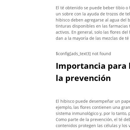
El té obtenido se puede beber tibio o 
un sobre con la ayuda de trozos de tel
hibisco deben agregarse al agua del 
tinturas disponibles en las farmacia
activos. En general, solo las flores de
dan a la mayoría de las mezclas de té 
$config[ads_text3] not found
Importancia para l
la prevención
El hibisco puede desempeñar un pape
ejemplo, las flores contienen una gran
sistema inmunológico y, por lo tanto,
Como parte de la prevención, el té deb
contenidos protegen las células y los v