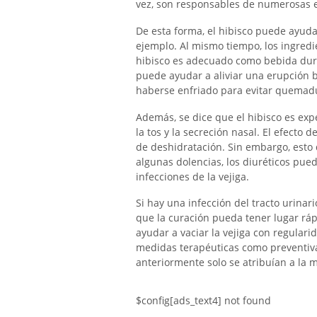
vez, son responsables de numerosas 
De esta forma, el hibisco puede ayud
ejemplo. Al mismo tiempo, los ingredie
hibisco es adecuado como bebida dur
puede ayudar a aliviar una erupción b
haberse enfriado para evitar quemad
Además, se dice que el hibisco es exp
la tos y la secreción nasal. El efecto
de deshidratación. Sin embargo, esto
algunas dolencias, los diuréticos pue
infecciones de la vejiga.
Si hay una infección del tracto urina
que la curación pueda tener lugar rá
ayudar a vaciar la vejiga con regularid
medidas terapéuticas como preventiv
anteriormente solo se atribuían a la 
$config[ads_text4] not found