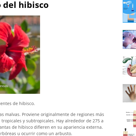
 del hibisco
rentes de hibisco.
las malvas. Proviene originalmente de regiones más
 tropicales y subtropicales. Hay alrededor de 275 a
lantas de hibisco difieren en su apariencia externa.
rbóreas u ocurrir como un arbusto.