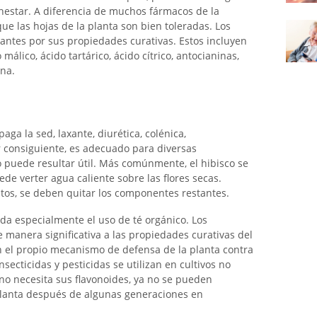
enestar. A diferencia de muchos fármacos de la
ue las hojas de la planta son bien toleradas. Los
antes por sus propiedades curativas. Estos incluyen
málico, ácido tartárico, ácido cítrico, antocianinas,
ina.
ga la sed, laxante, diurética, colénica,
r consiguiente, es adecuado para diversas
 puede resultar útil. Más comúnmente, el hibisco se
de verter agua caliente sobre las flores secas.
s, se deben quitar los componentes restantes.
da especialmente el uso de té orgánico. Los
 manera significativa a las propiedades curativas del
n el propio mecanismo de defensa de la planta contra
secticidas y pesticidas se utilizan en cultivos no
 no necesita sus flavonoides, ya no se pueden
planta después de algunas generaciones en