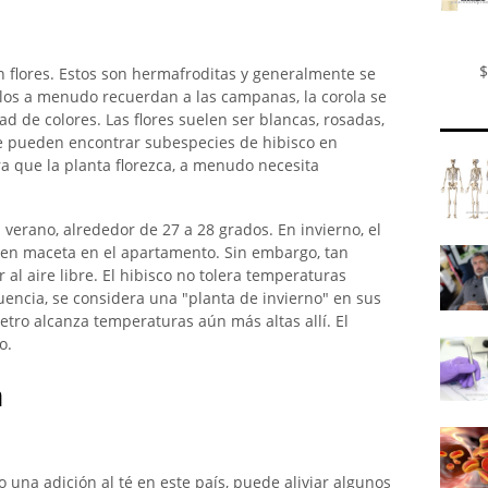
$
n flores. Estos son hermafroditas y generalmente se
palos a menudo recuerdan a las campanas, la corola se
 de colores. Las flores suelen ser blancas, rosadas,
se pueden encontrar subespecies de hibisco en
a que la planta florezca, a menudo necesita
erano, alrededor de 27 a 28 grados. En invierno, el
 en maceta en el apartamento. Sin embargo, tan
 al aire libre. El hibisco no tolera temperaturas
uencia, se considera una "planta de invierno" en sus
tro alcanza temperaturas aún más altas allí. El
o.
n
 una adición al té en este país, puede aliviar algunos