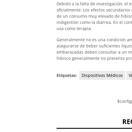
Debido a la falta de investigación, el
oficialmente. Los efectos secundarios
de un consumo muy elevado de hibisc
indigestión como la diarrea. En el con
usa como terapia.
Generalmente no es una condición am
asegurarse de beber suficientes líqu
embarazadas deben consultar a un méd
hibisco generalmente no presenta pr
Etiquetas:
Dispositivos Médicos
V
$config
RE