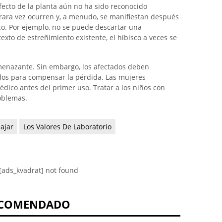
 efecto de la planta aún no ha sido reconocido
 rara vez ocurren y, a menudo, se manifiestan después
o. Por ejemplo, no se puede descartar una
texto de estreñimiento existente, el hibisco a veces se
enazante. Sin embargo, los afectados deben
idos para compensar la pérdida. Las mujeres
ico antes del primer uso. Tratar a los niños con
oblemas.
iajar
Los Valores De Laboratorio
[ads_kvadrat] not found
COMENDADO