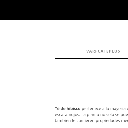
VARFCATEPLUS
Té de hibisco
pertenece a la mayoría 
escaramujos. La planta no solo se pue
también le confieren propiedades med