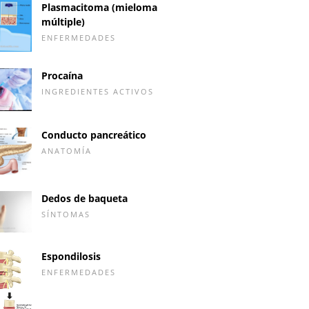
Plasmacitoma (mieloma
múltiple)
ENFERMEDADES
Procaína
INGREDIENTES ACTIVOS
Conducto pancreático
ANATOMÍA
Dedos de baqueta
SÍNTOMAS
Espondilosis
ENFERMEDADES