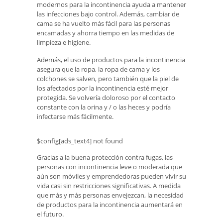
modernos para la incontinencia ayuda a mantener
las infecciones bajo control. Además, cambiar de
cama se ha vuelto más fácil para las personas
encamadas y ahorra tiempo en las medidas de
limpieza e higiene.
Además, el uso de productos para la incontinencia
asegura que la ropa, la ropa de cama y los
colchones se salven, pero también que la piel de
los afectados por la incontinencia esté mejor
protegida. Se volvería doloroso por el contacto
constante con la orina y / o las heces y podría
infectarse más fácilmente.
$config[ads_text4] not found
Gracias a la buena protección contra fugas, las
personas con incontinencia leve o moderada que
aún son móviles y emprendedoras pueden vivir su
vida casi sin restricciones significativas. A medida
que más y más personas envejezcan, la necesidad
de productos para la incontinencia aumentará en
el futuro.