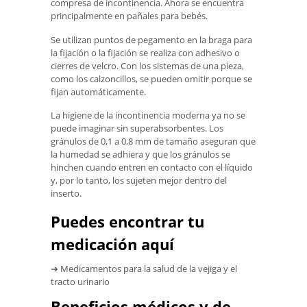
compresa de incontinencia. Ahora se encuentra
principalmente en pañales para bebés.
Se utilizan puntos de pegamento en la braga para
la fijación o la fijación se realiza con adhesivo o
cierres de velcro. Con los sistemas de una pieza,
como los calzoncillos, se pueden omitir porque se
fijan automáticamente.
La higiene de la incontinencia moderna ya no se
puede imaginar sin superabsorbentes. Los
gránulos de 0,1 a 0,8 mm de tamaño aseguran que
la humedad se adhiera y que los gránulos se
hinchen cuando entren en contacto con el líquido
y, por lo tanto, los sujeten mejor dentro del
inserto.
Puedes encontrar tu
medicación aquí
➔ Medicamentos para la salud de la vejiga y el
tracto urinario
Beneficios médicos y de