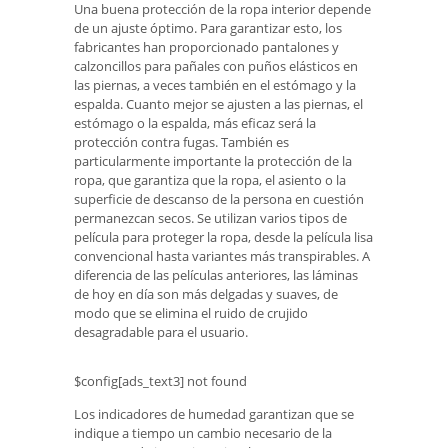
Una buena protección de la ropa interior depende
de un ajuste óptimo. Para garantizar esto, los
fabricantes han proporcionado pantalones y
calzoncillos para pañales con puños elásticos en
las piernas, a veces también en el estómago y la
espalda. Cuanto mejor se ajusten a las piernas, el
estómago o la espalda, más eficaz será la
protección contra fugas. También es
particularmente importante la protección de la
ropa, que garantiza que la ropa, el asiento o la
superficie de descanso de la persona en cuestión
permanezcan secos. Se utilizan varios tipos de
película para proteger la ropa, desde la película lisa
convencional hasta variantes más transpirables. A
diferencia de las películas anteriores, las láminas
de hoy en día son más delgadas y suaves, de
modo que se elimina el ruido de crujido
desagradable para el usuario.
$config[ads_text3] not found
Los indicadores de humedad garantizan que se
indique a tiempo un cambio necesario de la