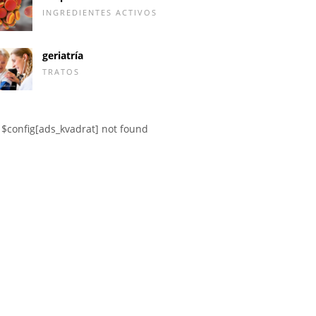
INGREDIENTES ACTIVOS
geriatría
TRATOS
$config[ads_kvadrat] not found