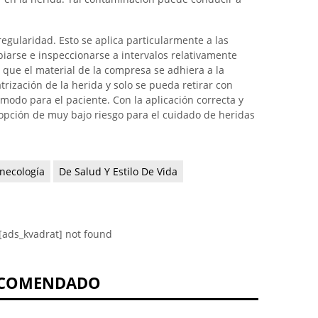
gularidad. Esto se aplica particularmente a las
piarse e inspeccionarse a intervalos relativamente
 que el material de la compresa se adhiera a la
rización de la herida y solo se pueda retirar con
modo para el paciente. Con la aplicación correcta y
opción de muy bajo riesgo para el cuidado de heridas
necología
De Salud Y Estilo De Vida
[ads_kvadrat] not found
COMENDADO