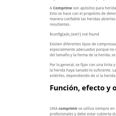
A
Comprime
son apósitos para herida
Esto se hace con el propósito de dete
manera confiable las heridas abiertas
resultantes.
$config[ads_text1] not found
Existen diferentes tipos de compresas 
especialmente adecuados porque no s
del tamaño y la forma de la herida, 
Por lo general, se fijan con una tirit
la herida haya sanado lo suficiente. L
estériles, dependiendo de si la herida
Función, efecto y 
UNA
comprimir
se utiliza siempre e
profesionales y debe estar cubierta 