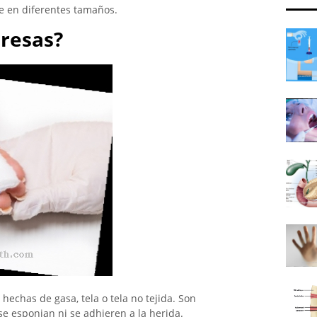
le en diferentes tamaños.
resas?
hechas de gasa, tela o tela no tejida. Son
 esponjan ni se adhieren a la herida.