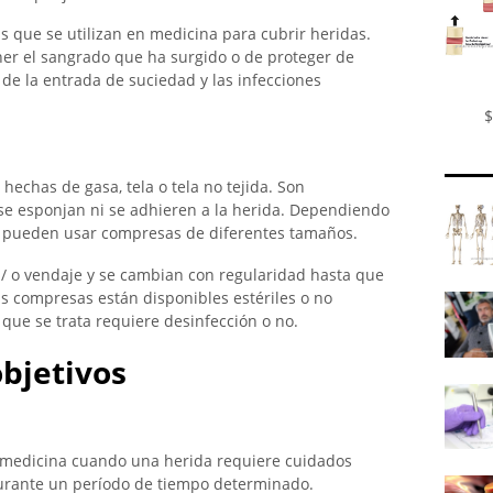
s que se utilizan en medicina para cubrir heridas.
ner el sangrado que ha surgido o de proteger de
 de la entrada de suciedad y las infecciones
$
hechas de gasa, tela o tela no tejida. Son
e esponjan ni se adhieren a la herida. Dependiendo
se pueden usar compresas de diferentes tamaños.
a y / o vendaje y se cambian con regularidad hasta que
as compresas están disponibles estériles o no
 que se trata requiere desinfección o no.
objetivos
n medicina cuando una herida requiere cuidados
durante un período de tiempo determinado.