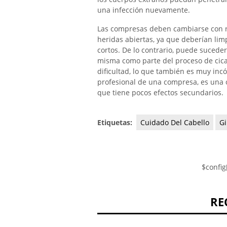
una infección nuevamente.
Las compresas deben cambiarse con re
heridas abiertas, ya que deberían lim
cortos. De lo contrario, puede suceder
misma como parte del proceso de cicat
dificultad, lo que también es muy incó
profesional de una compresa, es una 
que tiene pocos efectos secundarios.
Etiquetas:
Cuidado Del Cabello
Gi
$config
RE