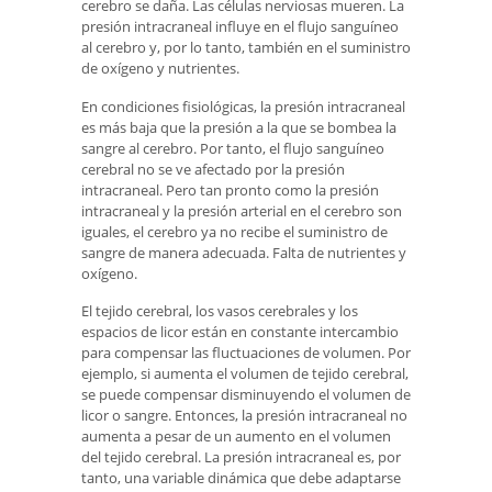
cerebro se daña. Las células nerviosas mueren. La
presión intracraneal influye en el flujo sanguíneo
al cerebro y, por lo tanto, también en el suministro
de oxígeno y nutrientes.
En condiciones fisiológicas, la presión intracraneal
es más baja que la presión a la que se bombea la
sangre al cerebro. Por tanto, el flujo sanguíneo
cerebral no se ve afectado por la presión
intracraneal. Pero tan pronto como la presión
intracraneal y la presión arterial en el cerebro son
iguales, el cerebro ya no recibe el suministro de
sangre de manera adecuada. Falta de nutrientes y
oxígeno.
El tejido cerebral, los vasos cerebrales y los
espacios de licor están en constante intercambio
para compensar las fluctuaciones de volumen. Por
ejemplo, si aumenta el volumen de tejido cerebral,
se puede compensar disminuyendo el volumen de
licor o sangre. Entonces, la presión intracraneal no
aumenta a pesar de un aumento en el volumen
del tejido cerebral. La presión intracraneal es, por
tanto, una variable dinámica que debe adaptarse