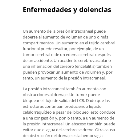
Enfermedades y dolencias
Un aumento de la presión intracraneal puede
deberse al aumento de volumen de uno o más
compartimentos. Un aumento en el tejido cerebral
funcional puede resultar, por ejemplo, de un
tumor cerebral o de un edema cerebral después
de un accidente. Un accidente cerebrovascular o
una inflamación del cerebro (encefalitis) también
pueden provocar un aumento de volumen y, por
tanto, un aumento de la presión intracraneal.
La presión intracraneal también aumenta con
obstrucciones al drenaje. Un tumor puede
bloquear el flujo de salida del LCR. Dado que las
estructuras continúan produciendo líquido
cefalorraquídeo a pesar del bloqueo, esto conduce
a una congestión y, por lo tanto, a un aumento de
la presión intracraneal. Un absceso también puede
evitar que el agua del cerebro se drene. Otra causa
de obstrucción del drenaje es la hemorragia