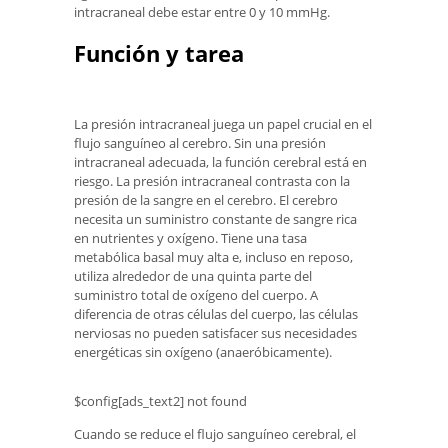
intracraneal debe estar entre 0 y 10 mmHg.
Función y tarea
La presión intracraneal juega un papel crucial en el
flujo sanguíneo al cerebro. Sin una presión
intracraneal adecuada, la función cerebral está en
riesgo. La presión intracraneal contrasta con la
presión de la sangre en el cerebro. El cerebro
necesita un suministro constante de sangre rica
en nutrientes y oxígeno. Tiene una tasa
metabólica basal muy alta e, incluso en reposo,
utiliza alrededor de una quinta parte del
suministro total de oxígeno del cuerpo. A
diferencia de otras células del cuerpo, las células
nerviosas no pueden satisfacer sus necesidades
energéticas sin oxígeno (anaeróbicamente).
$config[ads_text2] not found
Cuando se reduce el flujo sanguíneo cerebral, el