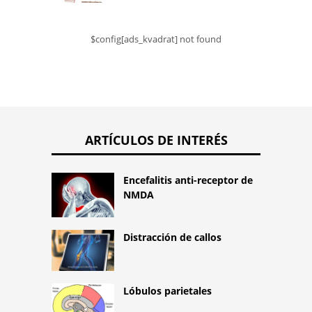
$config[ads_kvadrat] not found
ARTÍCULOS DE INTERÉS
Encefalitis anti-receptor de
NMDA
Distracción de callos
Lóbulos parietales