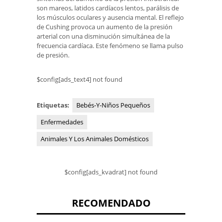
son mareos, latidos cardíacos lentos, parálisis de
los músculos oculares y ausencia mental. El reflejo
de Cushing provoca un aumento de la presión
arterial con una disminución simultánea de la
frecuencia cardíaca. Este fenómeno se llama pulso
de presión.
$config[ads_text4] not found
Etiquetas:
Bebés-Y-Niños Pequeños
Enfermedades
Animales Y Los Animales Domésticos
$config[ads_kvadrat] not found
RECOMENDADO