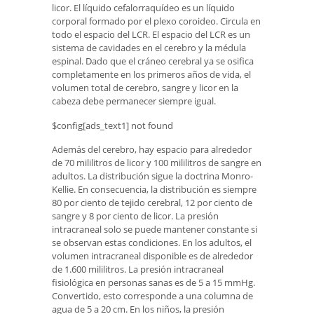
licor. El líquido cefalorraquídeo es un líquido
corporal formado por el plexo coroideo. Circula en
todo el espacio del LCR. El espacio del LCR es un
sistema de cavidades en el cerebro y la médula
espinal. Dado que el cráneo cerebral ya se osifica
completamente en los primeros años de vida, el
volumen total de cerebro, sangre y licor en la
cabeza debe permanecer siempre igual.
$config[ads_text1] not found
Además del cerebro, hay espacio para alrededor
de 70 mililitros de licor y 100 mililitros de sangre en
adultos. La distribución sigue la doctrina Monro-
Kellie. En consecuencia, la distribución es siempre
80 por ciento de tejido cerebral, 12 por ciento de
sangre y 8 por ciento de licor. La presión
intracraneal solo se puede mantener constante si
se observan estas condiciones. En los adultos, el
volumen intracraneal disponible es de alrededor
de 1.600 mililitros. La presión intracraneal
fisiológica en personas sanas es de 5 a 15 mmHg.
Convertido, esto corresponde a una columna de
agua de 5 a 20 cm. En los niños, la presión