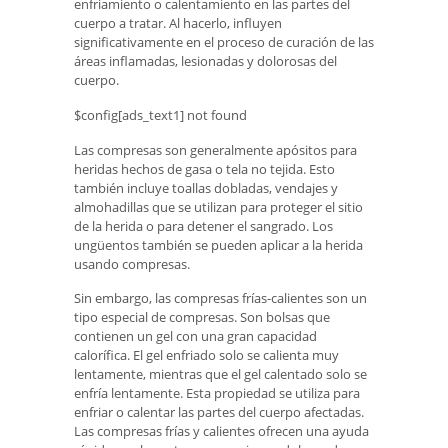
enfriamiento o calentamiento en las partes del
cuerpo a tratar. Al hacerlo, influyen
significativamente en el proceso de curación de las
áreas inflamadas, lesionadas y dolorosas del
cuerpo.
$config[ads_text1] not found
Las compresas son generalmente apósitos para
heridas hechos de gasa o tela no tejida. Esto
también incluye toallas dobladas, vendajes y
almohadillas que se utilizan para proteger el sitio
de la herida o para detener el sangrado. Los
ungüentos también se pueden aplicar a la herida
usando compresas.
Sin embargo, las compresas frías-calientes son un
tipo especial de compresas. Son bolsas que
contienen un gel con una gran capacidad
calorífica. El gel enfriado solo se calienta muy
lentamente, mientras que el gel calentado solo se
enfría lentamente. Esta propiedad se utiliza para
enfriar o calentar las partes del cuerpo afectadas.
Las compresas frías y calientes ofrecen una ayuda