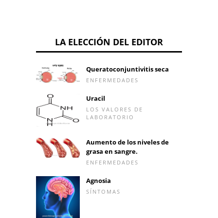
LA ELECCIÓN DEL EDITOR
Queratoconjuntivitis seca
ENFERMEDADES
Uracil
LOS VALORES DE
LABORATORIO
Aumento de los niveles de
grasa en sangre.
ENFERMEDADES
Agnosia
SÍNTOMAS