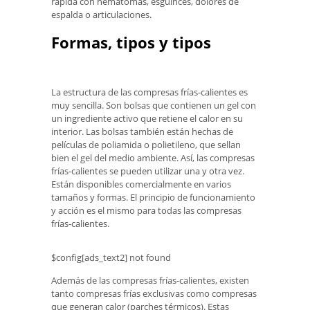
rápida con hematomas, esguinces, dolores de
espalda o articulaciones.
Formas, tipos y tipos
La estructura de las compresas frías-calientes es
muy sencilla. Son bolsas que contienen un gel con
un ingrediente activo que retiene el calor en su
interior. Las bolsas también están hechas de
películas de poliamida o polietileno, que sellan
bien el gel del medio ambiente. Así, las compresas
frías-calientes se pueden utilizar una y otra vez.
Están disponibles comercialmente en varios
tamaños y formas. El principio de funcionamiento
y acción es el mismo para todas las compresas
frías-calientes.
$config[ads_text2] not found
Además de las compresas frías-calientes, existen
tanto compresas frías exclusivas como compresas
que generan calor (parches térmicos). Estas