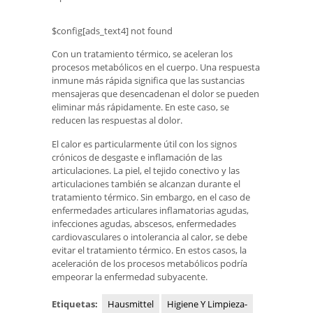
$config[ads_text4] not found
Con un tratamiento térmico, se aceleran los
procesos metabólicos en el cuerpo. Una respuesta
inmune más rápida significa que las sustancias
mensajeras que desencadenan el dolor se pueden
eliminar más rápidamente. En este caso, se
reducen las respuestas al dolor.
El calor es particularmente útil con los signos
crónicos de desgaste e inflamación de las
articulaciones. La piel, el tejido conectivo y las
articulaciones también se alcanzan durante el
tratamiento térmico. Sin embargo, en el caso de
enfermedades articulares inflamatorias agudas,
infecciones agudas, abscesos, enfermedades
cardiovasculares o intolerancia al calor, se debe
evitar el tratamiento térmico. En estos casos, la
aceleración de los procesos metabólicos podría
empeorar la enfermedad subyacente.
Etiquetas:
Hausmittel
Higiene Y Limpieza-