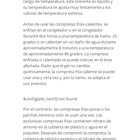
rango de temperatura, este solvente es líquido y
su temperatura se ajusta muy lentamente a los
valores de temperatura externa.
Antes de usar las compresas frías-calientes, se
enfrían en el congelador o en el congelador
durante dos horas a una temperatura de hasta -25
grados o se calientan en un baño de agua durante
aproximadamente 8 minutos a una temperatura
de aproximadamente 80 grados. La compresa
enfriada o calentada se puede colocar en el área
afectada. Dado que el gel no cambia
químicamente, la compresa fría-caliente se puede
usar una y otra vez y, por lo tanto, se adapta al
uso previsto.
$config[ads_text3] not found
Por el contrario, las compresas frías puras o los
parches térmicos solo se usan una vez. Las
exclusivas compresas frías contienen nitrato de
amonio en la cubierta de plástico y agua en el
paquete. Después de comprimir la compresa, la
cubierta de plástico explota y el nitrato de amonio