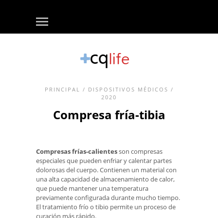
PRINCIPAL
/
DISPOSITIVOS MÉDICOS
/
2020
Compresa fría-tibia
Compresas frías-calientes
son compresas
especiales que pueden enfriar y calentar partes
dolorosas del cuerpo. Contienen un material con
una alta capacidad de almacenamiento de calor,
que puede mantener una temperatura
previamente configurada durante mucho tiempo.
El tratamiento frío o tibio permite un proceso de
curación más rápido.