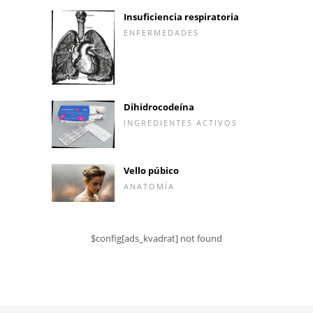
Insuficiencia respiratoria
ENFERMEDADES
Dihidrocodeína
INGREDIENTES ACTIVOS
Vello púbico
ANATOMÍA
$config[ads_kvadrat] not found