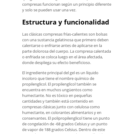
compresas funcionan según un principio diferente
y solo se pueden usar una vez.
Estructura y funcionalidad
Las clásicas compresas frías-calientes son bolsas
con una sustancia gelatinosa que primero deben
calentarse o enfriarse antes de aplicarse en la
parte dolorosa del cuerpo. La compresa calentada
o enfriada se coloca luego en el área afectada,
donde despliega su efecto beneficioso.
El ingrediente principal del gel es un líquido
incoloro que tiene el nombre químico de
propilenglicol. El propilenglicol también se
encuentra en muchos ungüentos como
humectante. No es tóxico en pequeñas
cantidades y también está contenido en
compresas clásicas junto con celulosa como
humectante, en colorantes alimentarios y en
conservantes. El polipropilenglicol tiene un punto
de congelación de -68 grados Celsius y un punto
de vapor de 188 grados Celsius. Dentro de este