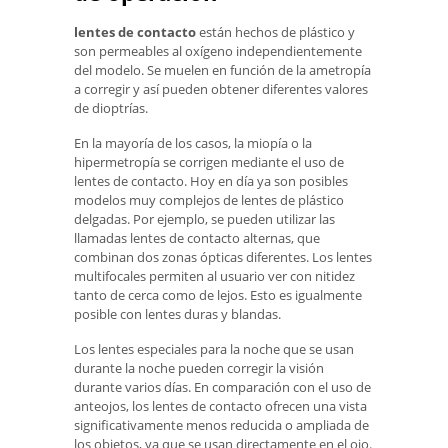
lentes de contacto
están hechos de plástico y
son permeables al oxígeno independientemente
del modelo. Se muelen en función de la ametropía
a corregir y así pueden obtener diferentes valores
de dioptrías.
En la mayoría de los casos, la miopía o la
hipermetropía se corrigen mediante el uso de
lentes de contacto. Hoy en día ya son posibles
modelos muy complejos de lentes de plástico
delgadas. Por ejemplo, se pueden utilizar las
llamadas lentes de contacto alternas, que
combinan dos zonas ópticas diferentes. Los lentes
multifocales permiten al usuario ver con nitidez
tanto de cerca como de lejos. Esto es igualmente
posible con lentes duras y blandas.
Los lentes especiales para la noche que se usan
durante la noche pueden corregir la visión
durante varios días. En comparación con el uso de
anteojos, los lentes de contacto ofrecen una vista
significativamente menos reducida o ampliada de
los objetos, ya que se usan directamente en el ojo.