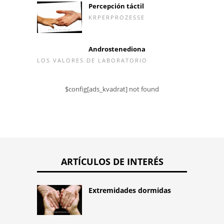
Percepción táctil
KRPERPROZESSE
Androstenediona
LOS VALORES DE LABORATORIO
$config[ads_kvadrat] not found
ARTÍCULOS DE INTERÉS
Extremidades dormidas