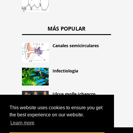
MÁS POPULAR
Canales semicirculares
Infectiologia
Ulcus molle (chancro
blando)
This website uses cookies to ensure you get
the best experience on our website.
Learn more