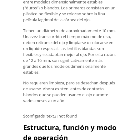
entre modelos dimensionalmente estables
("duros") o blandos. Los primeros consisten en un
plástico no flexible y se colocan sobre la fina
película lagrimal de la córnea del ojo.
Tienen un diámetro de aproximadamente 10 mm.
Una vez transcurrido el tiempo máximo de uso,
deben retirarse del ojo y limpiarse o colocarse en
un líquido especial. Las lentillas blandas son
flexibles y se adaptan mejor al ojo; Por esta razón,
de 12 a 16 mm, son significativamente más
grandes que los modelos dimensionalmente
estables.
No requieren limpieza, pero se desechan después
de usarse. Ahora existen lentes de contacto
blandos que se pueden usar en el ojo durante
varios meses a un año.
$config[ads_text2] not found
Estructura, función y modo
de operación