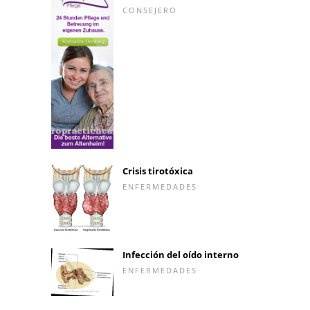
CONSEJERO
Crisis tirotóxica
ENFERMEDADES
Infección del oído interno
ENFERMEDADES