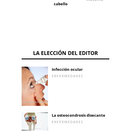
cabello
LA ELECCIÓN DEL EDITOR
Infección ocular
ENFERMEDADES
La osteocondrosis disecante
ENFERMEDADES