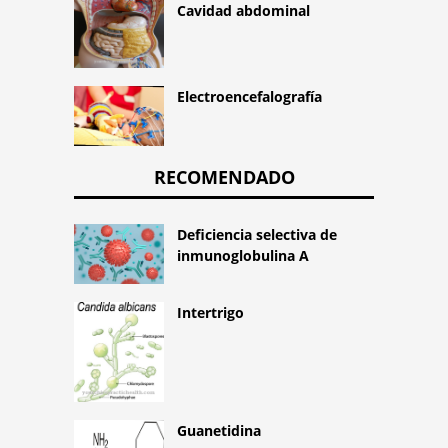
Cavidad abdominal
Electroencefalografía
RECOMENDADO
Deficiencia selectiva de
inmunoglobulina A
Intertrigo
Guanetidina