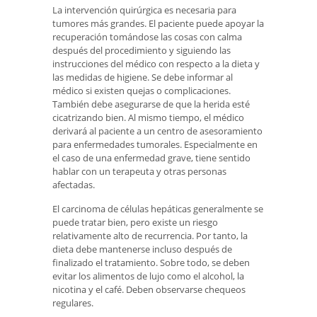
La intervención quirúrgica es necesaria para
tumores más grandes. El paciente puede apoyar la
recuperación tomándose las cosas con calma
después del procedimiento y siguiendo las
instrucciones del médico con respecto a la dieta y
las medidas de higiene. Se debe informar al
médico si existen quejas o complicaciones.
También debe asegurarse de que la herida esté
cicatrizando bien. Al mismo tiempo, el médico
derivará al paciente a un centro de asesoramiento
para enfermedades tumorales. Especialmente en
el caso de una enfermedad grave, tiene sentido
hablar con un terapeuta y otras personas
afectadas.
El carcinoma de células hepáticas generalmente se
puede tratar bien, pero existe un riesgo
relativamente alto de recurrencia. Por tanto, la
dieta debe mantenerse incluso después de
finalizado el tratamiento. Sobre todo, se deben
evitar los alimentos de lujo como el alcohol, la
nicotina y el café. Deben observarse chequeos
regulares.