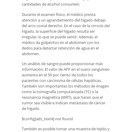
cantidades de alcohol consumen.
Durante el examen físico, el médico presta
atención a un agrandamiento del hígado debajo
del arco costal derecho. En el caso de la cirrosis del
hígado, la superficie del hígado resulta ser
irregular, lo que se puede sentir. Además, el
médico da golpecitos en el abdomen con los
dedos para detectar retención de agua en el
abdomen.
Un análisis de sangre puede proporcionar más
información. El valor de AFP en el suero sanguíneo
aumenta en el 50 por ciento de todos los
pacientes con carcinoma de células hepáticas.
También son importantes los métodos de imagen
como la tomografía computarizada (TC) o la
resonancia magnética (MRT), que hacen que el
tumor sea visible e indican metástasis de cáncer
de hígado.
$config[ads_text4] not found
También es posible tomar una muestra de tejido y