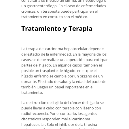
consultar a su médico de familia, un hepatólogo o
un gastroenterólogo. En el caso de enfermedades
crónicas, un terapeuta puede participar en el
tratamiento en consulta con el médico.
Tratamiento y Terapia
La terapia del carcinoma hepatocelular depende
del estadio de la enfermedad. En la mayoría de los
casos, se debe realizar una operación para extirpar
partes del hígado. En algunos casos, también es
posible un trasplante de hígado, en el que el
hígado enfermo se cambia por un órgano de un
donante. El estado de salud y la edad del paciente
también juegan un papel importante en el
tratamiento.
La destrucción del tejido del cáncer de hígado se
puede llevar a cabo con terapia con láser o con
radiofrecuencia. Por el contrario, los agentes
citostáticos responden mal al carcinoma
hepatocelular. Solo el inhibidor de la tirosina