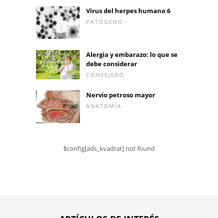
Virus del herpes humano 6
PATÓGENO
Alergia y embarazo: lo que se
debe considerar
CONSEJERO
Nervio petroso mayor
ANATOMÍA
$config[ads_kvadrat] not found