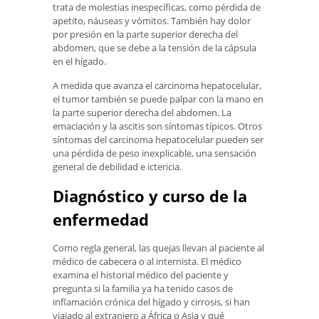
trata de molestias inespecíficas, como pérdida de
apetito, náuseas y vómitos. También hay dolor
por presión en la parte superior derecha del
abdomen, que se debe a la tensión de la cápsula
en el hígado.
A medida que avanza el carcinoma hepatocelular,
el tumor también se puede palpar con la mano en
la parte superior derecha del abdomen. La
emaciación y la ascitis son síntomas típicos. Otros
síntomas del carcinoma hepatocelular pueden ser
una pérdida de peso inexplicable, una sensación
general de debilidad e ictericia.
Diagnóstico y curso de la
enfermedad
Como regla general, las quejas llevan al paciente al
médico de cabecera o al internista. El médico
examina el historial médico del paciente y
pregunta si la familia ya ha tenido casos de
inflamación crónica del hígado y cirrosis, si han
viajado al extranjero a África o Asia y qué