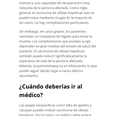
ictericia y una capacidad de recuperación muy
reducida de la persona afectada. Como regla
general, el carcinoma de células hepáticas solo se
puede tratar mediante cirugía. En la mayoría de
los casos, no hay complicaciones particulares.
Sin embargo, en casos graves, los pacientes
necesitan un trasplante de hígado para evitar la
muerte. Las complicaciones que puedan surgir
dependen en gran medida del estado de salud del
paciente. El carcinoma de células hepáticas
también puede reducir significativamente la
esperanza de vida de la persona afectada.
Además, la quimioterapia no es infrecuente, lo que
puede seguir dando lugar a varios efectos
secundarios.
¿Cuándo deberías ir al
médico?
Las quejas inespecíficas como falta de apetito y
náuseas pueden indicar carcinoma de células
hepáticas. Por lo tanto, un médico debe aclarar