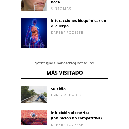
boca
SÍNTOMAS
Interacciones bioquímicas en
el cuerpo.
KRPERPROZESSE
$config[ads_neboscreb] not found
MÁS VISITADO
Suicidio
ENFERMEDADES
Inhibición alostérica
(inhibición no competitiva)
KRPERPROZESSE