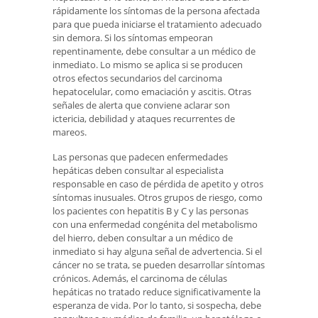
rápidamente los síntomas de la persona afectada
para que pueda iniciarse el tratamiento adecuado
sin demora. Si los síntomas empeoran
repentinamente, debe consultar a un médico de
inmediato. Lo mismo se aplica si se producen
otros efectos secundarios del carcinoma
hepatocelular, como emaciación y ascitis. Otras
señales de alerta que conviene aclarar son
ictericia, debilidad y ataques recurrentes de
mareos.
Las personas que padecen enfermedades
hepáticas deben consultar al especialista
responsable en caso de pérdida de apetito y otros
síntomas inusuales. Otros grupos de riesgo, como
los pacientes con hepatitis B y C y las personas
con una enfermedad congénita del metabolismo
del hierro, deben consultar a un médico de
inmediato si hay alguna señal de advertencia. Si el
cáncer no se trata, se pueden desarrollar síntomas
crónicos. Además, el carcinoma de células
hepáticas no tratado reduce significativamente la
esperanza de vida. Por lo tanto, si sospecha, debe