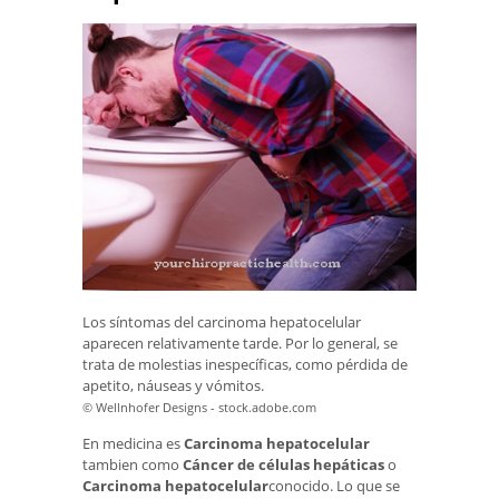
Los síntomas del carcinoma hepatocelular
aparecen relativamente tarde. Por lo general, se
trata de molestias inespecíficas, como pérdida de
apetito, náuseas y vómitos.
© Wellnhofer Designs - stock.adobe.com
En medicina es
Carcinoma hepatocelular
tambien como
Cáncer de células hepáticas
o
Carcinoma hepatocelular
conocido. Lo que se