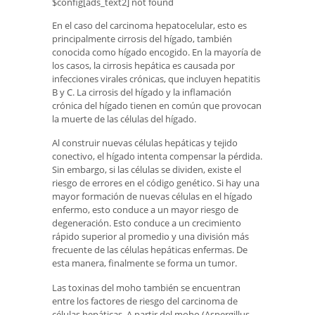
$config[ads_text2] not found
En el caso del carcinoma hepatocelular, esto es
principalmente cirrosis del hígado, también
conocida como hígado encogido. En la mayoría de
los casos, la cirrosis hepática es causada por
infecciones virales crónicas, que incluyen hepatitis
B y C. La cirrosis del hígado y la inflamación
crónica del hígado tienen en común que provocan
la muerte de las células del hígado.
Al construir nuevas células hepáticas y tejido
conectivo, el hígado intenta compensar la pérdida.
Sin embargo, si las células se dividen, existe el
riesgo de errores en el código genético. Si hay una
mayor formación de nuevas células en el hígado
enfermo, esto conduce a un mayor riesgo de
degeneración. Esto conduce a un crecimiento
rápido superior al promedio y una división más
frecuente de las células hepáticas enfermas. De
esta manera, finalmente se forma un tumor.
Las toxinas del moho también se encuentran
entre los factores de riesgo del carcinoma de
células hepáticas. A partir del moho (Aspergillus