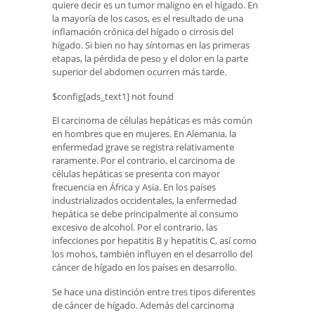
quiere decir es un tumor maligno en el hígado. En
la mayoría de los casos, es el resultado de una
inflamación crónica del hígado o cirrosis del
hígado. Si bien no hay síntomas en las primeras
etapas, la pérdida de peso y el dolor en la parte
superior del abdomen ocurren más tarde.
$config[ads_text1] not found
El carcinoma de células hepáticas es más común
en hombres que en mujeres. En Alemania, la
enfermedad grave se registra relativamente
raramente. Por el contrario, el carcinoma de
células hepáticas se presenta con mayor
frecuencia en África y Asia. En los países
industrializados occidentales, la enfermedad
hepática se debe principalmente al consumo
excesivo de alcohol. Por el contrario, las
infecciones por hepatitis B y hepatitis C, así como
los mohos, también influyen en el desarrollo del
cáncer de hígado en los países en desarrollo.
Se hace una distinción entre tres tipos diferentes
de cáncer de hígado. Además del carcinoma