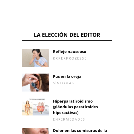
LA ELECCIÓN DEL EDITOR
Reflejo nauseoso
KRPERPROZESSE
Pus en la oreja
SÍNTOMAS
Hiperparatiroidismo
(glándulas paratiroides
hiperactivas)
ENFERMEDADES
Dolor en las comisuras de la