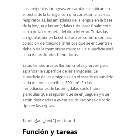
Las amígdalas faríngeas, en cambio, se ubican en
el techo de la faringe, con una conexión a las vías
respiratorias, las amígdalas de la lengua en la base
de la lengua y las amígdalas tubulares finalmente
cerca de la trompeta del oído interno. Todas las
amígdalas tienen la estructura en común: son una
colección de folículos linfáticos que se encuentran
debajo de la membrana mucosa. La superficie está
llena de profundas hendiduras.
Estas hendiduras se llaman criptas y sirven para
agrandar la superficie de las amígdalas. La
superficie de las amígdalas en el estado expandido
sería de unos increíbles 300 cm². En las
inmediaciones de las amígdalas suele haber
glándulas que aseguran que se enjuaguen y que
están destinadas a evitar acumulaciones de todo
tipo en las criptas.
$config[ads_text2] not found
Función y tareas