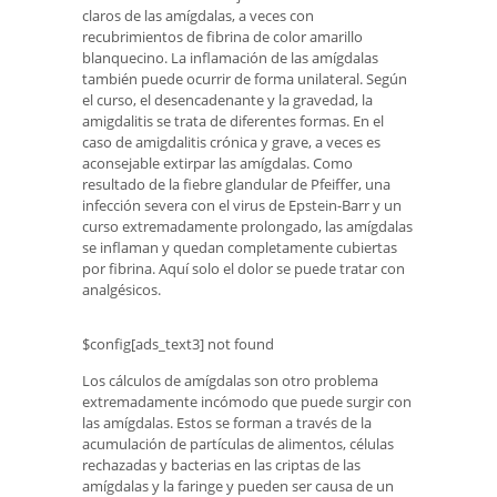
claros de las amígdalas, a veces con
recubrimientos de fibrina de color amarillo
blanquecino. La inflamación de las amígdalas
también puede ocurrir de forma unilateral. Según
el curso, el desencadenante y la gravedad, la
amigdalitis se trata de diferentes formas. En el
caso de amigdalitis crónica y grave, a veces es
aconsejable extirpar las amígdalas. Como
resultado de la fiebre glandular de Pfeiffer, una
infección severa con el virus de Epstein-Barr y un
curso extremadamente prolongado, las amígdalas
se inflaman y quedan completamente cubiertas
por fibrina. Aquí solo el dolor se puede tratar con
analgésicos.
$config[ads_text3] not found
Los cálculos de amígdalas son otro problema
extremadamente incómodo que puede surgir con
las amígdalas. Estos se forman a través de la
acumulación de partículas de alimentos, células
rechazadas y bacterias en las criptas de las
amígdalas y la faringe y pueden ser causa de un