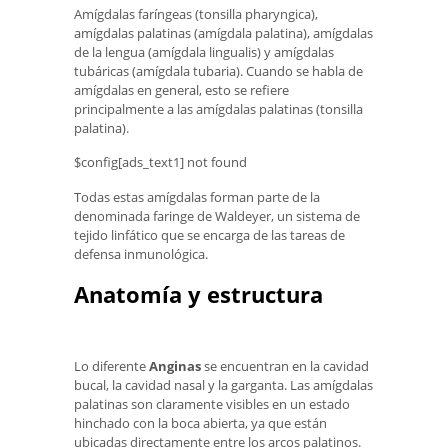
Amígdalas faríngeas (tonsilla pharyngica),
amígdalas palatinas (amígdala palatina), amígdalas
de la lengua (amígdala lingualis) y amígdalas
tubáricas (amígdala tubaria). Cuando se habla de
amígdalas en general, esto se refiere
principalmente a las amígdalas palatinas (tonsilla
palatina).
$config[ads_text1] not found
Todas estas amígdalas forman parte de la
denominada faringe de Waldeyer, un sistema de
tejido linfático que se encarga de las tareas de
defensa inmunológica.
Anatomía y estructura
Lo diferente
Anginas
se encuentran en la cavidad
bucal, la cavidad nasal y la garganta. Las amígdalas
palatinas son claramente visibles en un estado
hinchado con la boca abierta, ya que están
ubicadas directamente entre los arcos palatinos.