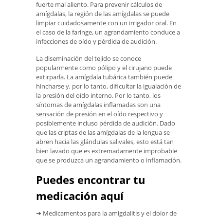
fuerte mal aliento. Para prevenir cálculos de
amígdalas, la región de las amígdalas se puede
limpiar cuidadosamente con un irrigador oral. En
el caso de la faringe, un agrandamiento conduce a
infecciones de oído y pérdida de audición.
La diseminación del tejido se conoce
popularmente como pólipo y el cirujano puede
extirparla. La amígdala tubárica también puede
hincharse y, por lo tanto, dificultar la igualación de
la presión del oído interno. Por lo tanto, los
síntomas de amígdalas inflamadas son una
sensación de presión en el oído respectivo y
posiblemente incluso pérdida de audición. Dado
que las criptas de las amígdalas de la lengua se
abren hacia las glándulas salivales, esto está tan
bien lavado que es extremadamente improbable
que se produzca un agrandamiento o inflamación.
Puedes encontrar tu
medicación aquí
➔ Medicamentos para la amigdalitis y el dolor de