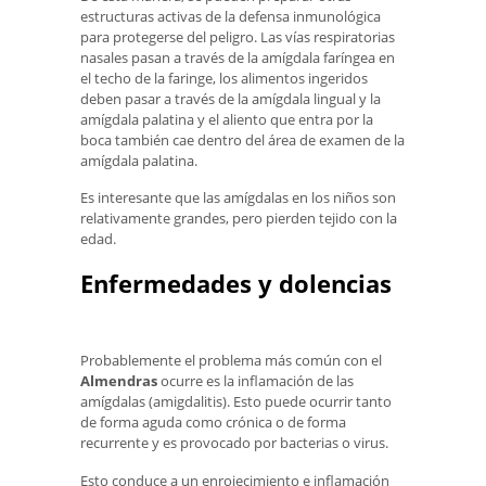
estructuras activas de la defensa inmunológica
para protegerse del peligro. Las vías respiratorias
nasales pasan a través de la amígdala faríngea en
el techo de la faringe, los alimentos ingeridos
deben pasar a través de la amígdala lingual y la
amígdala palatina y el aliento que entra por la
boca también cae dentro del área de examen de la
amígdala palatina.
Es interesante que las amígdalas en los niños son
relativamente grandes, pero pierden tejido con la
edad.
Enfermedades y dolencias
Probablemente el problema más común con el
Almendras
ocurre es la inflamación de las
amígdalas (amigdalitis). Esto puede ocurrir tanto
de forma aguda como crónica o de forma
recurrente y es provocado por bacterias o virus.
Esto conduce a un enrojecimiento e inflamación