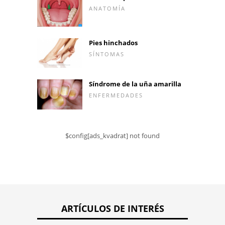
ANATOMÍA
Pies hinchados
SÍNTOMAS
Síndrome de la uña amarilla
ENFERMEDADES
$config[ads_kvadrat] not found
ARTÍCULOS DE INTERÉS