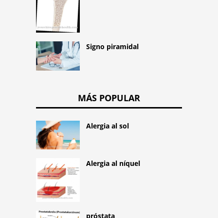
Signo piramidal
MÁS POPULAR
Alergia al sol
Alergia al níquel
próstata