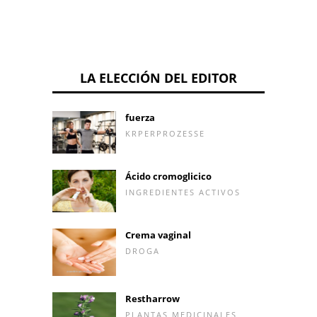
LA ELECCIÓN DEL EDITOR
fuerza
KRPERPROZESSE
Ácido cromoglicico
INGREDIENTES ACTIVOS
Crema vaginal
DROGA
Restharrow
PLANTAS MEDICINALES