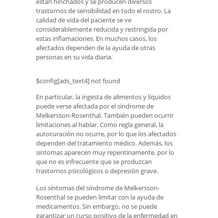
están hinchados y se producen diversos
trastornos de sensibilidad en todo el rostro. La
calidad de vida del paciente se ve
considerablemente reducida y restringida por
estas inflamaciones. En muchos casos, los
afectados dependen de la ayuda de otras
personas en su vida diaria.
$config[ads_text4] not found
En particular, la ingesta de alimentos y líquidos
puede verse afectada por el síndrome de
Melkersson-Rosenthal. También pueden ocurrir
limitaciones al hablar. Como regla general, la
autocuración no ocurre, por lo que los afectados
dependen del tratamiento médico. Además, los
síntomas aparecen muy repentinamente, por lo
que no es infrecuente que se produzcan
trastornos psicológicos o depresión grave.
Los síntomas del síndrome de Melkersson-
Rosenthal se pueden limitar con la ayuda de
medicamentos. Sin embargo, no se puede
garantizar un curso positivo de la enfermedad en