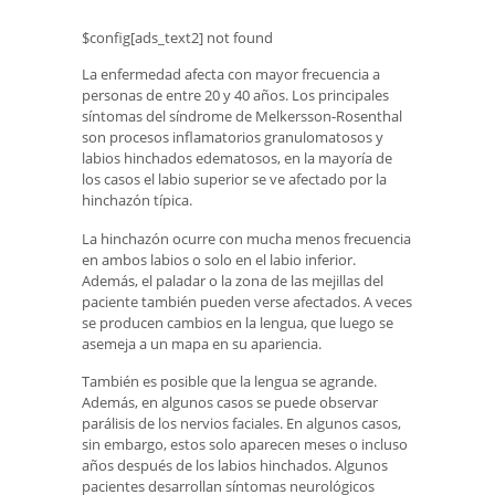
$config[ads_text2] not found
La enfermedad afecta con mayor frecuencia a
personas de entre 20 y 40 años. Los principales
síntomas del síndrome de Melkersson-Rosenthal
son procesos inflamatorios granulomatosos y
labios hinchados edematosos, en la mayoría de
los casos el labio superior se ve afectado por la
hinchazón típica.
La hinchazón ocurre con mucha menos frecuencia
en ambos labios o solo en el labio inferior.
Además, el paladar o la zona de las mejillas del
paciente también pueden verse afectados. A veces
se producen cambios en la lengua, que luego se
asemeja a un mapa en su apariencia.
También es posible que la lengua se agrande.
Además, en algunos casos se puede observar
parálisis de los nervios faciales. En algunos casos,
sin embargo, estos solo aparecen meses o incluso
años después de los labios hinchados. Algunos
pacientes desarrollan síntomas neurológicos