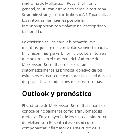
síndrome de Melkersson-Rosenthal. Por lo
general, se utilizan esteroides como la cortisona.
Se administran glucocorticoides o AINE para aliviar
los síntomas. También es posible la
inmunosupresión con clofazimina, azatioprina y
talidomida.
La cortisona se usa para la hinchazón leve,
mientras que el glucocorticoide se inyecta para la
hinchazón más grave. En principio, los síntomas
que ocurren en el contexto del síndrome de
Melkersson-Rosenthal solo se tratan
sintomáticamente. El principal objetivo de los
esfuerzos es mantener y mejorar la calidad de vida
del paciente afectado a pesar de los síntomas.
Outlook y pronóstico
El síndrome de Melkersson-Rosenthal ahora se
conoce principalmente como granulomatosis
orofacial. En la mayoría de los casos, el síndrome
de Melkersson-Rosenthal es episódico con
componentes inflamatorios. Este curso de la