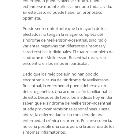
enfermedad puede volverse crónico. Puede
extenderse durante años, a menudo toda la vida.
En este caso, no puede haber un pronóstico
optimista.
Puede ser reconfortante que la mayoría de los
afectados no tengan la imagen completa del
síndrome de Melkersson-Rosenthal, sino "sólo"
variantes negativas con diferentes síntomas y
características individuales. El cuadro completo del
síndrome de Melkersson-Rosenthal rara vez se
encuentra en los niños en particular.
Dado que los médicos aún no han podido
encontrar la causa del síndrome de Melkersson-
Rosenthal, la enfermedad puede deberse a un
defecto genético. Una acumulación familiar habla
de esto. Después de todo, los médicos hoy en día
saben que el síndrome de Melkersson-Rosenthal
puede provocar remisiones espontáneas. Hasta
ahora, la enfermedad se ha considerado una
enfermedad crónica recurrente. En consecuencia,
no sería posible una cura, pero sí la ausencia de los
síntomas inflamatorios.