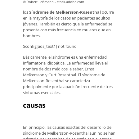
© Robert Leßmann - stock.adobe.com
los
Síndrome de Melkersson-Rosenthal
ocurre
en la mayoría de los casos en pacientes adultos
jóvenes. También es cierto que la enfermedad se
presenta con más frecuencia en mujeres que en
hombres.
$config[ads_text1] not found
Básicamente, el síndrome es una enfermedad
inflamatoria idiopática. La enfermedad lleva el
nombre de dos médicos, a saber, Ernst
Melkersson y Curt Rosenthal. El síndrome de
Melkersson-Rosenthal se caracteriza
principalmente por la aparición frecuente de tres
síntomas esenciales.
causas
En principio, las causas exactas del desarrollo del
síndrome de Melkersson-Rosenthal aún no se han
aclarado por completo de acuerdo con el estado