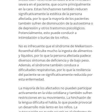
severa en el paciente, que ocurre principalmente
en la cara. Estas hinchazones también reducen
significativamente la estética de la persona
afectada, por lo que la mayoría de los pacientes
también sufren de disminución de la autoestima o
de depresión y otros trastornos psicológicos.
Potencialmente, esto puede conducir a
intimidación o burlas de los niños.
No es infrecuente que el síndrome de Melkersson-
Rosenthal dificulte mucho la ingesta de alimentos
y líquidos, por lo que la persona afectada padece
diversos síntomas de deficiencia y de bajo peso.
Además, el síndrome también conduce a
dificultades respiratorias, por lo que la resiliencia
del paciente se ve significativamente reducida por
esta enfermedad.
La mayoría de los afectados no pueden participar
activamente en la vida cotidiana y también sufren
restricciones en su movimiento. La hinchazón de
la lengua dificulta el habla, lo que puede provocar
un desarrollo más lento en los niños. La
autocuración no puede ocurrir en el síndrome de