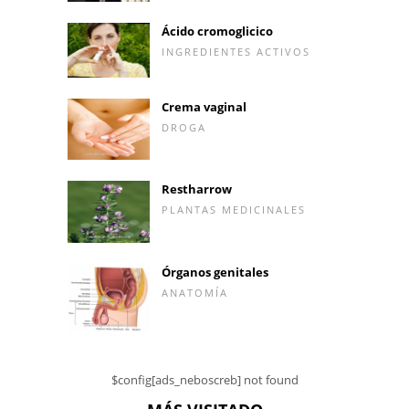
Ácido cromoglicico
INGREDIENTES ACTIVOS
Crema vaginal
DROGA
Restharrow
PLANTAS MEDICINALES
Órganos genitales
ANATOMÍA
$config[ads_neboscreb] not found