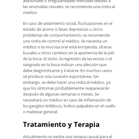
adicionales o irregularidades mentales debido a
las anomalías visuales, se recomienda una visita al
médico.
En caso de aislamiento social, fluctuaciones en el
estado de ánimo o fases depresivas u otros
problemas de comportamiento, se recomienda
una visita de control al médico. Se necesita un
médico si la mucosa oral está enrojecida, úlceras
bucales u otros cambios en la apariencia de la piel
de la boca. El dolor, la regresión de las encías o el
sangrado en la boca indican una afección que
debe diagnosticarse y tratarse. En muchos casos
se produce una curación espontánea. Sin
embargo, se debe hacer una visita al médico, ya
que los síntomas probablemente reaparecerán
después de algunas semanas o meses. Se
necesitará un médico en caso de inflamación de
los ganglios linfáticos, bultos palpables en el cuello
o malestar general.
Tratamiento y Terapia
Actualmente no existe una terapia causal para el