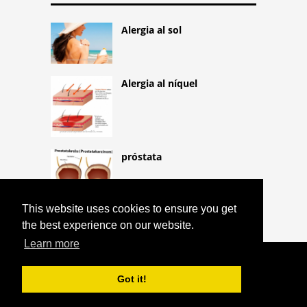
Alergia al sol
Alergia al níquel
próstata
This website uses cookies to ensure you get
the best experience on our website.
Learn more
COPYRIGHT 2026 HTTPS://CQLIFE.NET
SÍNDROME DE MELKERSSON-
Got it!
ROSENTHAL
^