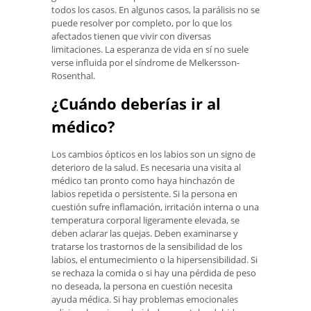
todos los casos. En algunos casos, la parálisis no se
puede resolver por completo, por lo que los
afectados tienen que vivir con diversas
limitaciones. La esperanza de vida en sí no suele
verse influida por el síndrome de Melkersson-
Rosenthal.
¿Cuándo deberías ir al
médico?
Los cambios ópticos en los labios son un signo de
deterioro de la salud. Es necesaria una visita al
médico tan pronto como haya hinchazón de
labios repetida o persistente. Si la persona en
cuestión sufre inflamación, irritación interna o una
temperatura corporal ligeramente elevada, se
deben aclarar las quejas. Deben examinarse y
tratarse los trastornos de la sensibilidad de los
labios, el entumecimiento o la hipersensibilidad. Si
se rechaza la comida o si hay una pérdida de peso
no deseada, la persona en cuestión necesita
ayuda médica. Si hay problemas emocionales