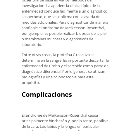
Rosenthal se basa en varios métodos de
investigación. La apariencia clínica típica de la
enfermedad conduce fácilmente a un diagnóstico
sospechoso, que se confirma con la ayuda de
medidas adicionales. Para diagnosticar de manera
confiable el síndrome de Melkersson-Rosenthal,
por ejemplo, es posible realizar biopsias de la piel
o membranas mucosas y diagnósticos de
laboratorio.
Entre otras cosas, la proteína C reactiva se
determina en la sangre. Es importante descartar la
enfermedad de Crohn y el sarcoide como parte del
diagnóstico diferencial. Por lo general, se utilizan
radiografías y una colonoscopia para este
propósito.
Complicaciones
El síndrome de Melkersson-Rosenthal causa
principalmente hinchazón y, por lo tanto, parálisis
de la cara. Los labios y la lengua en particular