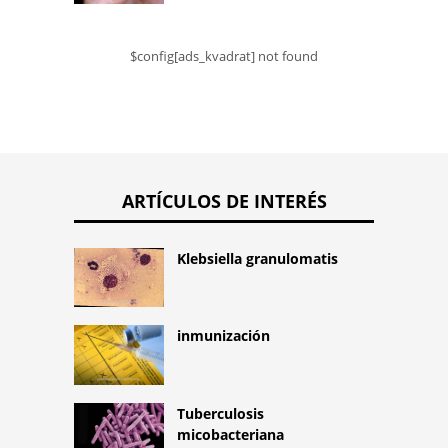
$config[ads_kvadrat] not found
ARTÍCULOS DE INTERÉS
Klebsiella granulomatis
inmunización
Tuberculosis
micobacteriana