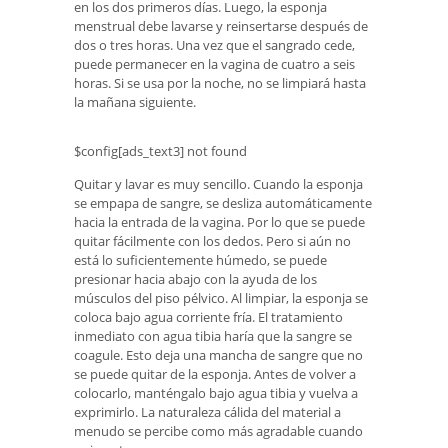
en los dos primeros días. Luego, la esponja
menstrual debe lavarse y reinsertarse después de
dos o tres horas. Una vez que el sangrado cede,
puede permanecer en la vagina de cuatro a seis
horas. Si se usa por la noche, no se limpiará hasta
la mañana siguiente.
$config[ads_text3] not found
Quitar y lavar es muy sencillo. Cuando la esponja
se empapa de sangre, se desliza automáticamente
hacia la entrada de la vagina. Por lo que se puede
quitar fácilmente con los dedos. Pero si aún no
está lo suficientemente húmedo, se puede
presionar hacia abajo con la ayuda de los
músculos del piso pélvico. Al limpiar, la esponja se
coloca bajo agua corriente fría. El tratamiento
inmediato con agua tibia haría que la sangre se
coagule. Esto deja una mancha de sangre que no
se puede quitar de la esponja. Antes de volver a
colocarlo, manténgalo bajo agua tibia y vuelva a
exprimirlo. La naturaleza cálida del material a
menudo se percibe como más agradable cuando