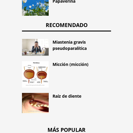
Papaverina
RECOMENDADO
Miastenia gravis
pseudoparalítica
Micción (micción)
Raíz de diente
MÁS POPULAR