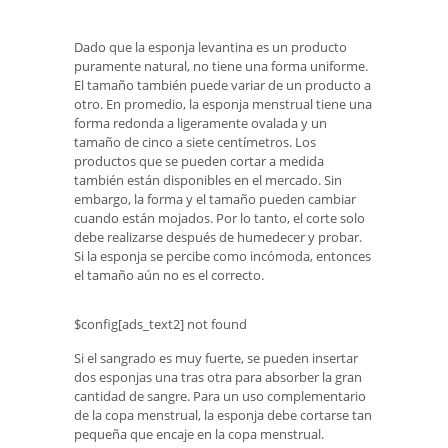
Dado que la esponja levantina es un producto
puramente natural, no tiene una forma uniforme.
El tamaño también puede variar de un producto a
otro. En promedio, la esponja menstrual tiene una
forma redonda a ligeramente ovalada y un
tamaño de cinco a siete centímetros. Los
productos que se pueden cortar a medida
también están disponibles en el mercado. Sin
embargo, la forma y el tamaño pueden cambiar
cuando están mojados. Por lo tanto, el corte solo
debe realizarse después de humedecer y probar.
Si la esponja se percibe como incómoda, entonces
el tamaño aún no es el correcto.
$config[ads_text2] not found
Si el sangrado es muy fuerte, se pueden insertar
dos esponjas una tras otra para absorber la gran
cantidad de sangre. Para un uso complementario
de la copa menstrual, la esponja debe cortarse tan
pequeña que encaje en la copa menstrual.