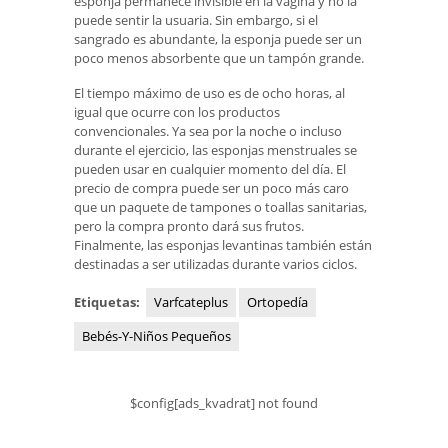
esponja permanece invisible en la vagina y no la
puede sentir la usuaria. Sin embargo, si el
sangrado es abundante, la esponja puede ser un
poco menos absorbente que un tampón grande.
El tiempo máximo de uso es de ocho horas, al
igual que ocurre con los productos
convencionales. Ya sea por la noche o incluso
durante el ejercicio, las esponjas menstruales se
pueden usar en cualquier momento del día. El
precio de compra puede ser un poco más caro
que un paquete de tampones o toallas sanitarias,
pero la compra pronto dará sus frutos.
Finalmente, las esponjas levantinas también están
destinadas a ser utilizadas durante varios ciclos.
Etiquetas:
Varfcateplus
Ortopedía
Bebés-Y-Niños Pequeños
$config[ads_kvadrat] not found