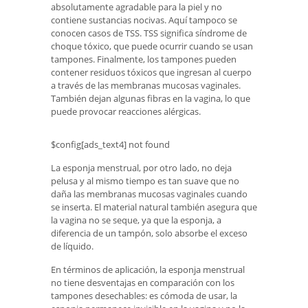
absolutamente agradable para la piel y no
contiene sustancias nocivas. Aquí tampoco se
conocen casos de TSS. TSS significa síndrome de
choque tóxico, que puede ocurrir cuando se usan
tampones. Finalmente, los tampones pueden
contener residuos tóxicos que ingresan al cuerpo
a través de las membranas mucosas vaginales.
También dejan algunas fibras en la vagina, lo que
puede provocar reacciones alérgicas.
$config[ads_text4] not found
La esponja menstrual, por otro lado, no deja
pelusa y al mismo tiempo es tan suave que no
daña las membranas mucosas vaginales cuando
se inserta. El material natural también asegura que
la vagina no se seque, ya que la esponja, a
diferencia de un tampón, solo absorbe el exceso
de líquido.
En términos de aplicación, la esponja menstrual
no tiene desventajas en comparación con los
tampones desechables: es cómoda de usar, la