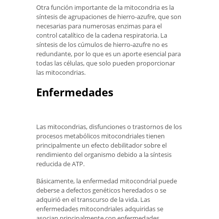
Otra función importante de la mitocondria es la
síntesis de agrupaciones de hierro-azufre, que son
necesarias para numerosas enzimas para el
control catalítico de la cadena respiratoria. La
síntesis de los cúmulos de hierro-azufre no es
redundante, por lo que es un aporte esencial para
todas las células, que solo pueden proporcionar
las mitocondrias.
Enfermedades
Las mitocondrias, disfunciones o trastornos de los
procesos metabólicos mitocondriales tienen
principalmente un efecto debilitador sobre el
rendimiento del organismo debido a la síntesis
reducida de ATP.
Básicamente, la enfermedad mitocondrial puede
deberse a defectos genéticos heredados o se
adquirió en el transcurso de la vida. Las
enfermedades mitocondriales adquiridas se
asocian principalmente con enfermedades