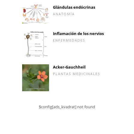
Glándulas endócrinas
ANATOMÍA
Inflamación de los nervios
ENFERMEDADES
Acker-Gauchheil
PLANTAS MEDICINALES
$config[ads_kvadrat] not found