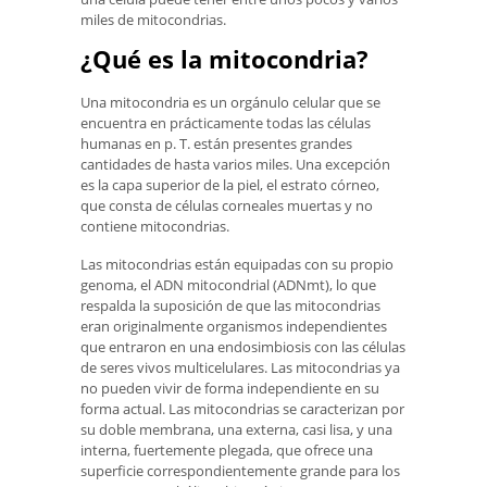
miles de mitocondrias.
¿Qué es la mitocondria?
Una mitocondria es un orgánulo celular que se
encuentra en prácticamente todas las células
humanas en p. T. están presentes grandes
cantidades de hasta varios miles. Una excepción
es la capa superior de la piel, el estrato córneo,
que consta de células corneales muertas y no
contiene mitocondrias.
Las mitocondrias están equipadas con su propio
genoma, el ADN mitocondrial (ADNmt), lo que
respalda la suposición de que las mitocondrias
eran originalmente organismos independientes
que entraron en una endosimbiosis con las células
de seres vivos multicelulares. Las mitocondrias ya
no pueden vivir de forma independiente en su
forma actual. Las mitocondrias se caracterizan por
su doble membrana, una externa, casi lisa, y una
interna, fuertemente plegada, que ofrece una
superficie correspondientemente grande para los