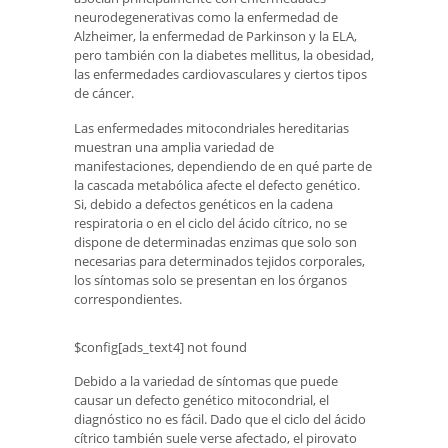
neurodegenerativas como la enfermedad de
Alzheimer, la enfermedad de Parkinson y la ELA,
pero también con la diabetes mellitus, la obesidad,
las enfermedades cardiovasculares y ciertos tipos
de cáncer.
Las enfermedades mitocondriales hereditarias
muestran una amplia variedad de
manifestaciones, dependiendo de en qué parte de
la cascada metabólica afecte el defecto genético.
Si, debido a defectos genéticos en la cadena
respiratoria o en el ciclo del ácido cítrico, no se
dispone de determinadas enzimas que solo son
necesarias para determinados tejidos corporales,
los síntomas solo se presentan en los órganos
correspondientes.
$config[ads_text4] not found
Debido a la variedad de síntomas que puede
causar un defecto genético mitocondrial, el
diagnóstico no es fácil. Dado que el ciclo del ácido
cítrico también suele verse afectado, el pirovato