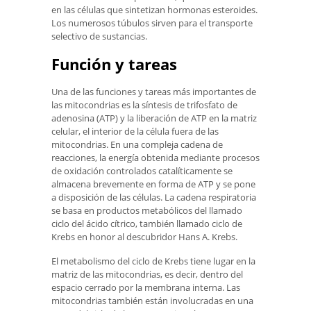
en las células que sintetizan hormonas esteroides.
Los numerosos túbulos sirven para el transporte
selectivo de sustancias.
Función y tareas
Una de las funciones y tareas más importantes de
las mitocondrias es la síntesis de trifosfato de
adenosina (ATP) y la liberación de ATP en la matriz
celular, el interior de la célula fuera de las
mitocondrias. En una compleja cadena de
reacciones, la energía obtenida mediante procesos
de oxidación controlados catalíticamente se
almacena brevemente en forma de ATP y se pone
a disposición de las células. La cadena respiratoria
se basa en productos metabólicos del llamado
ciclo del ácido cítrico, también llamado ciclo de
Krebs en honor al descubridor Hans A. Krebs.
El metabolismo del ciclo de Krebs tiene lugar en la
matriz de las mitocondrias, es decir, dentro del
espacio cerrado por la membrana interna. Las
mitocondrias también están involucradas en una