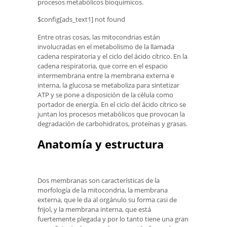
procesos metabólicos bioquímicos.
$config[ads_text1] not found
Entre otras cosas, las mitocondrias están
involucradas en el metabolismo de la llamada
cadena respiratoria y el ciclo del ácido cítrico. En la
cadena respiratoria, que corre en el espacio
intermembrana entre la membrana externa e
interna, la glucosa se metaboliza para sintetizar
ATP y se pone a disposición de la célula como
portador de energía. En el ciclo del ácido cítrico se
juntan los procesos metabólicos que provocan la
degradación de carbohidratos, proteínas y grasas.
Anatomía y estructura
Dos membranas son características de la
morfología de la mitocondria, la membrana
externa, que le da al orgánulo su forma casi de
frijol, y la membrana interna, que está
fuertemente plegada y por lo tanto tiene una gran