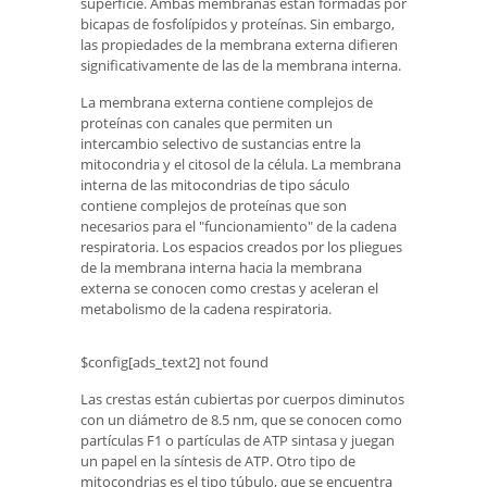
superficie. Ambas membranas están formadas por
bicapas de fosfolípidos y proteínas. Sin embargo,
las propiedades de la membrana externa difieren
significativamente de las de la membrana interna.
La membrana externa contiene complejos de
proteínas con canales que permiten un
intercambio selectivo de sustancias entre la
mitocondria y el citosol de la célula. La membrana
interna de las mitocondrias de tipo sáculo
contiene complejos de proteínas que son
necesarios para el "funcionamiento" de la cadena
respiratoria. Los espacios creados por los pliegues
de la membrana interna hacia la membrana
externa se conocen como crestas y aceleran el
metabolismo de la cadena respiratoria.
$config[ads_text2] not found
Las crestas están cubiertas por cuerpos diminutos
con un diámetro de 8.5 nm, que se conocen como
partículas F1 o partículas de ATP sintasa y juegan
un papel en la síntesis de ATP. Otro tipo de
mitocondrias es el tipo túbulo, que se encuentra