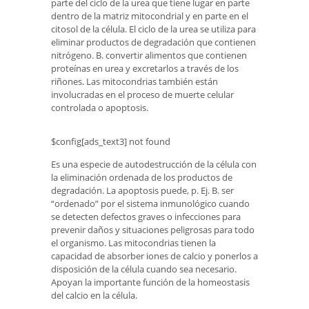
parte del ciclo de la urea que tiene lugar en parte
dentro de la matriz mitocondrial y en parte en el
citosol de la célula. El ciclo de la urea se utiliza para
eliminar productos de degradación que contienen
nitrógeno. B. convertir alimentos que contienen
proteínas en urea y excretarlos a través de los
riñones. Las mitocondrias también están
involucradas en el proceso de muerte celular
controlada o apoptosis.
$config[ads_text3] not found
Es una especie de autodestrucción de la célula con
la eliminación ordenada de los productos de
degradación. La apoptosis puede, p. Ej. B. ser
“ordenado” por el sistema inmunológico cuando
se detecten defectos graves o infecciones para
prevenir daños y situaciones peligrosas para todo
el organismo. Las mitocondrias tienen la
capacidad de absorber iones de calcio y ponerlos a
disposición de la célula cuando sea necesario.
Apoyan la importante función de la homeostasis
del calcio en la célula.