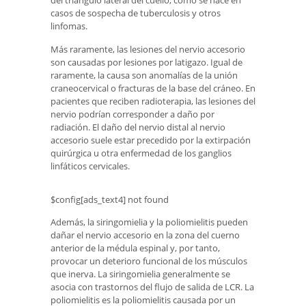
casos de sospecha de tuberculosis y otros
linfomas.
Más raramente, las lesiones del nervio accesorio
son causadas por lesiones por latigazo. Igual de
raramente, la causa son anomalías de la unión
craneocervical o fracturas de la base del cráneo. En
pacientes que reciben radioterapia, las lesiones del
nervio podrían corresponder a daño por
radiación. El daño del nervio distal al nervio
accesorio suele estar precedido por la extirpación
quirúrgica u otra enfermedad de los ganglios
linfáticos cervicales.
$config[ads_text4] not found
Además, la siringomielia y la poliomielitis pueden
dañar el nervio accesorio en la zona del cuerno
anterior de la médula espinal y, por tanto,
provocar un deterioro funcional de los músculos
que inerva. La siringomielia generalmente se
asocia con trastornos del flujo de salida de LCR. La
poliomielitis es la poliomielitis causada por un