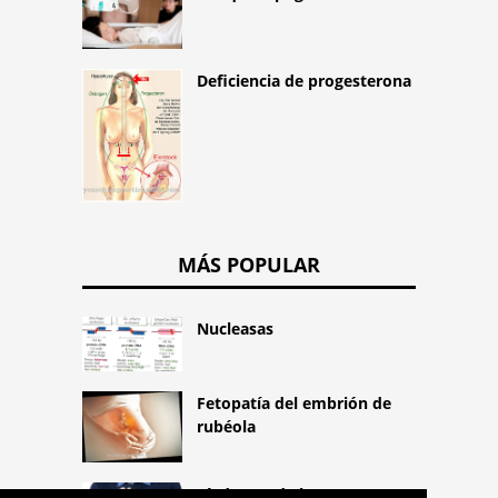
Deficiencia de progesterona
MÁS POPULAR
Nucleasas
Fetopatía del embrión de
rubéola
Síndrome de la mano