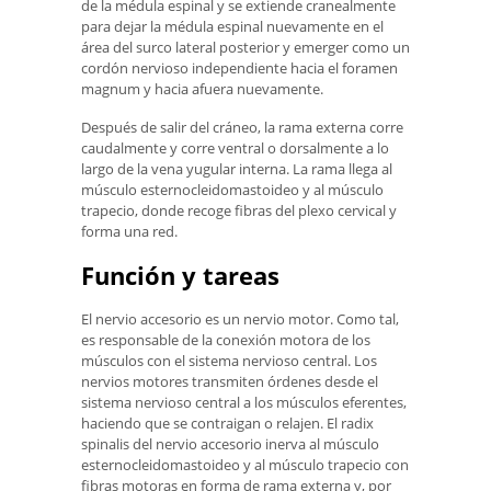
de la médula espinal y se extiende cranealmente
para dejar la médula espinal nuevamente en el
área del surco lateral posterior y emerger como un
cordón nervioso independiente hacia el foramen
magnum y hacia afuera nuevamente.
Después de salir del cráneo, la rama externa corre
caudalmente y corre ventral o dorsalmente a lo
largo de la vena yugular interna. La rama llega al
músculo esternocleidomastoideo y al músculo
trapecio, donde recoge fibras del plexo cervical y
forma una red.
Función y tareas
El nervio accesorio es un nervio motor. Como tal,
es responsable de la conexión motora de los
músculos con el sistema nervioso central. Los
nervios motores transmiten órdenes desde el
sistema nervioso central a los músculos eferentes,
haciendo que se contraigan o relajen. El radix
spinalis del nervio accesorio inerva al músculo
esternocleidomastoideo y al músculo trapecio con
fibras motoras en forma de rama externa y, por