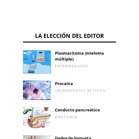
LA ELECCIÓN DEL EDITOR
Plasmacitoma (mieloma
múltiple)
ENFERMEDADES
Procaína
INGREDIENTES ACTIVOS
Conducto pancreático
ANATOMÍA
Dedos de baqueta