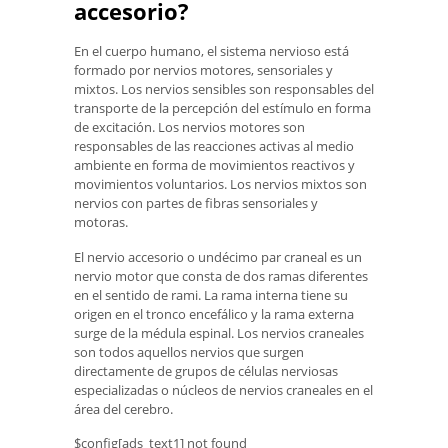
accesorio?
En el cuerpo humano, el sistema nervioso está
formado por nervios motores, sensoriales y
mixtos. Los nervios sensibles son responsables del
transporte de la percepción del estímulo en forma
de excitación. Los nervios motores son
responsables de las reacciones activas al medio
ambiente en forma de movimientos reactivos y
movimientos voluntarios. Los nervios mixtos son
nervios con partes de fibras sensoriales y
motoras.
El nervio accesorio o undécimo par craneal es un
nervio motor que consta de dos ramas diferentes
en el sentido de rami. La rama interna tiene su
origen en el tronco encefálico y la rama externa
surge de la médula espinal. Los nervios craneales
son todos aquellos nervios que surgen
directamente de grupos de células nerviosas
especializadas o núcleos de nervios craneales en el
área del cerebro.
$config[ads_text1] not found