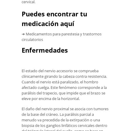
cervical.
Puedes encontrar tu
medicación aquí
➔ Medicamentos para parestesia y trastornos
circulatorios
Enfermedades
El estado del nervio accesorio se comprueba
clínicamente girando la cabeza contra resistencia.
Cuando el nervio está paralizado, el hombro
afectado cuelga. Este fenómeno corresponde a la
parálisis del trapecio, que impide que el brazo se
eleve por encima de la horizontal.
El daño del nervio proximal se asocia con tumores
de la base del cráneo. La parálisis parcial a
menudo va precedida de la extirpación o una
biopsia de los ganglios linfáticos cervicales dentro
del triángulo lateral del cuello, como se hace en