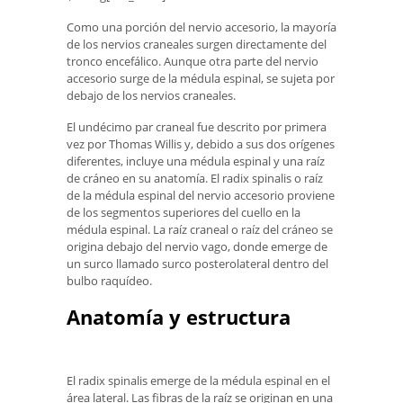
Como una porción del nervio accesorio, la mayoría
de los nervios craneales surgen directamente del
tronco encefálico. Aunque otra parte del nervio
accesorio surge de la médula espinal, se sujeta por
debajo de los nervios craneales.
El undécimo par craneal fue descrito por primera
vez por Thomas Willis y, debido a sus dos orígenes
diferentes, incluye una médula espinal y una raíz
de cráneo en su anatomía. El radix spinalis o raíz
de la médula espinal del nervio accesorio proviene
de los segmentos superiores del cuello en la
médula espinal. La raíz craneal o raíz del cráneo se
origina debajo del nervio vago, donde emerge de
un surco llamado surco posterolateral dentro del
bulbo raquídeo.
Anatomía y estructura
El radix spinalis emerge de la médula espinal en el
área lateral. Las fibras de la raíz se originan en una