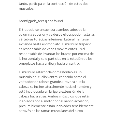
tanto, participa en la contracción de estos dos
músculos.
$config[ads_text3] not found
El trapecio se encuentra a ambos lados de la
columna superior y va desde el occipucio hasta las
vértebras torácicas inferiores. Lateralmente se
extiende hasta el omóplato. El músculo trapecio
es responsable de varios movimientos. Es el
responsable de levantar los brazos por encima de
la horizontal y solo participa en la rotación de los
omóplatos hacia arriba y hacia el centro.
El músculo esternocleidomastoideo es un
músculo del cuello ventral conocido como el
volteador de cabeza grande. Provoca que la
cabeza se incline lateralmente hacia el hombro y
está involucrada en la ligera extensión de la
cabeza hacia atrás. Ambos músculos, que están
inervados por el motor por el nervio accesorio,
presumiblemente están inervados sensiblemente
a través de las ramas musculares del plexo