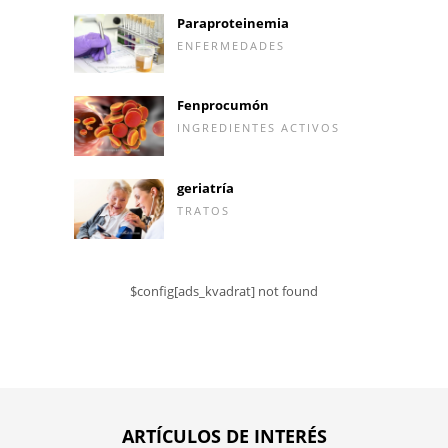
Paraproteinemia
ENFERMEDADES
Fenprocumón
INGREDIENTES ACTIVOS
geriatría
TRATOS
$config[ads_kvadrat] not found
ARTÍCULOS DE INTERÉS