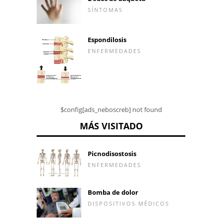
SÍNTOMAS
Espondilosis
ENFERMEDADES
$config[ads_neboscreb] not found
MÁS VISITADO
Picnodisostosis
ENFERMEDADES
Bomba de dolor
DISPOSITIVOS MÉDICOS