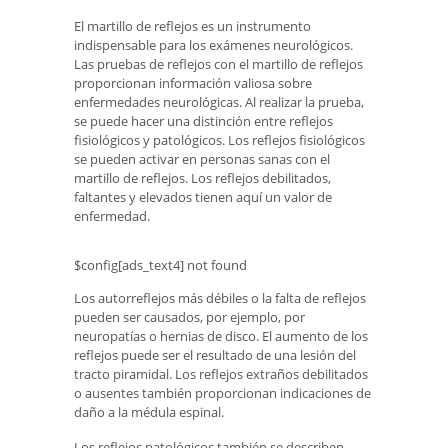
El martillo de reflejos es un instrumento
indispensable para los exámenes neurológicos.
Las pruebas de reflejos con el martillo de reflejos
proporcionan información valiosa sobre
enfermedades neurológicas. Al realizar la prueba,
se puede hacer una distinción entre reflejos
fisiológicos y patológicos. Los reflejos fisiológicos
se pueden activar en personas sanas con el
martillo de reflejos. Los reflejos debilitados,
faltantes y elevados tienen aquí un valor de
enfermedad.
$config[ads_text4] not found
Los autorreflejos más débiles o la falta de reflejos
pueden ser causados, por ejemplo, por
neuropatías o hernias de disco. El aumento de los
reflejos puede ser el resultado de una lesión del
tracto piramidal. Los reflejos extraños debilitados
o ausentes también proporcionan indicaciones de
daño a la médula espinal.
Los reflejos patológicos también se describen