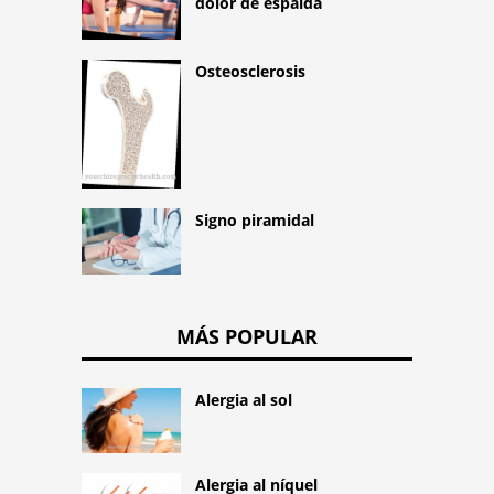
dolor de espalda
Osteosclerosis
Signo piramidal
MÁS POPULAR
Alergia al sol
Alergia al níquel