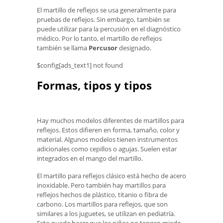
El martillo de reflejos se usa generalmente para
pruebas de reflejos. Sin embargo, también se
puede utilizar para la percusión en el diagnóstico
médico. Por lo tanto, el martillo de reflejos
también se llama
Percusor
designado.
$config[ads_text1] not found
Formas, tipos y tipos
Hay muchos modelos diferentes de martillos para
reflejos. Estos difieren en forma, tamaño, color y
material. Algunos modelos tienen instrumentos
adicionales como cepillos o agujas. Suelen estar
integrados en el mango del martillo.
El martillo para reflejos clásico está hecho de acero
inoxidable. Pero también hay martillos para
reflejos hechos de plástico, titanio o fibra de
carbono. Los martillos para reflejos, que son
similares a los juguetes, se utilizan en pediatría.
Esto puede hacer que los niños no tengan miedo