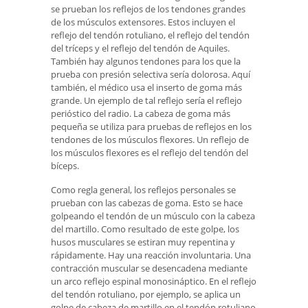
se prueban los reflejos de los tendones grandes
de los músculos extensores. Estos incluyen el
reflejo del tendón rotuliano, el reflejo del tendón
del tríceps y el reflejo del tendón de Aquiles.
También hay algunos tendones para los que la
prueba con presión selectiva sería dolorosa. Aquí
también, el médico usa el inserto de goma más
grande. Un ejemplo de tal reflejo sería el reflejo
perióstico del radio. La cabeza de goma más
pequeña se utiliza para pruebas de reflejos en los
tendones de los músculos flexores. Un reflejo de
los músculos flexores es el reflejo del tendón del
bíceps.
Como regla general, los reflejos personales se
prueban con las cabezas de goma. Esto se hace
golpeando el tendón de un músculo con la cabeza
del martillo. Como resultado de este golpe, los
husos musculares se estiran muy repentina y
rápidamente. Hay una reacción involuntaria. Una
contracción muscular se desencadena mediante
un arco reflejo espinal monosináptico. En el reflejo
del tendón rotuliano, por ejemplo, se aplica un
golpe de cabeza de martillo en el tendón rotuliano