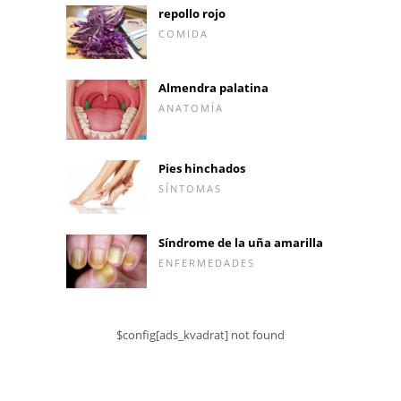
repollo rojo
COMIDA
Almendra palatina
ANATOMÍA
Pies hinchados
SÍNTOMAS
Síndrome de la uña amarilla
ENFERMEDADES
$config[ads_kvadrat] not found