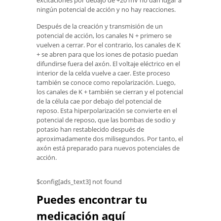
ningún potencial de acción y no hay reacciones.
Después de la creación y transmisión de un
potencial de acción, los canales N + primero se
vuelven a cerrar. Por el contrario, los canales de K
+ se abren para que los iones de potasio puedan
difundirse fuera del axón. El voltaje eléctrico en el
interior de la celda vuelve a caer. Este proceso
también se conoce como repolarización. Luego,
los canales de K + también se cierran y el potencial
de la célula cae por debajo del potencial de
reposo. Esta hiperpolarización se convierte en el
potencial de reposo, que las bombas de sodio y
potasio han restablecido después de
aproximadamente dos milisegundos. Por tanto, el
axón está preparado para nuevos potenciales de
acción.
$config[ads_text3] not found
Puedes encontrar tu
medicación aquí