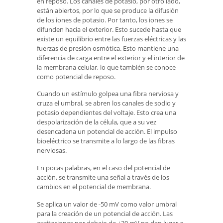
en reposo. Los canales de potasio, por otro lado,
están abiertos, por lo que se produce la difusión
de los iones de potasio. Por tanto, los iones se
difunden hacia el exterior. Esto sucede hasta que
existe un equilibrio entre las fuerzas eléctricas y las
fuerzas de presión osmótica. Esto mantiene una
diferencia de carga entre el exterior y el interior de
la membrana celular, lo que también se conoce
como potencial de reposo.
Cuando un estímulo golpea una fibra nerviosa y
cruza el umbral, se abren los canales de sodio y
potasio dependientes del voltaje. Esto crea una
despolarización de la célula, que a su vez
desencadena un potencial de acción. El impulso
bioeléctrico se transmite a lo largo de las fibras
nerviosas.
En pocas palabras, en el caso del potencial de
acción, se transmite una señal a través de los
cambios en el potencial de membrana.
Se aplica un valor de -50 mV como valor umbral
para la creación de un potencial de acción. Las
excitaciones por debajo de +20 mV no dan lugar a