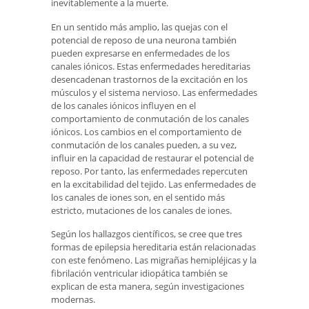
inevitablemente a la muerte.
En un sentido más amplio, las quejas con el
potencial de reposo de una neurona también
pueden expresarse en enfermedades de los
canales iónicos. Estas enfermedades hereditarias
desencadenan trastornos de la excitación en los
músculos y el sistema nervioso. Las enfermedades
de los canales iónicos influyen en el
comportamiento de conmutación de los canales
iónicos. Los cambios en el comportamiento de
conmutación de los canales pueden, a su vez,
influir en la capacidad de restaurar el potencial de
reposo. Por tanto, las enfermedades repercuten
en la excitabilidad del tejido. Las enfermedades de
los canales de iones son, en el sentido más
estricto, mutaciones de los canales de iones.
Según los hallazgos científicos, se cree que tres
formas de epilepsia hereditaria están relacionadas
con este fenómeno. Las migrañas hemipléjicas y la
fibrilación ventricular idiopática también se
explican de esta manera, según investigaciones
modernas.