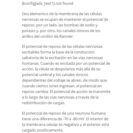
$config[ads_text1] not found
Dos elementos de la membrana de las células
nerviosas se ocupan de mantener el potencial de
reposo: por un lado, las bombas de sodio y
potasio y, por otro, los canales iónicos de los
anillos del cordón de Ranvier.
El potencial de reposo de las células nerviosas
excitables forma la base de la conducción
saltatoria de la excitación en las vías nerviosas
humanas. Cuando es excitada por un potencial de
acción, la célula se despolariza más allá de su
potencial umbral y los canales iónicos
dependientes del voltaje se abren, de modo que
cuando ciertos iones ingresan, el potencial en
reposo cambia. El potencial de acción se transmite
a lo largo de las vías nerviosas a través de la
redistribución de cargas.
El potencial de reposo de una neurona humana
tiene una diferencia de -70 a -80 mV. El interior de
la membrana celular es negativo y el exterior está
cargado positivamente.