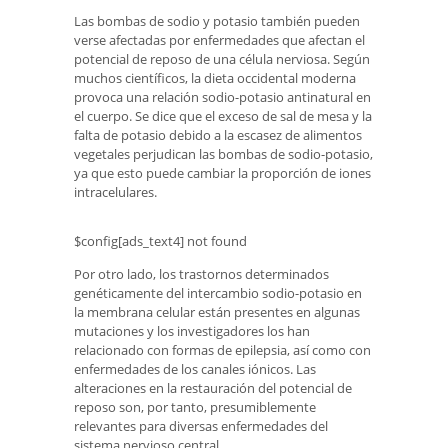
Las bombas de sodio y potasio también pueden
verse afectadas por enfermedades que afectan el
potencial de reposo de una célula nerviosa. Según
muchos científicos, la dieta occidental moderna
provoca una relación sodio-potasio antinatural en
el cuerpo. Se dice que el exceso de sal de mesa y la
falta de potasio debido a la escasez de alimentos
vegetales perjudican las bombas de sodio-potasio,
ya que esto puede cambiar la proporción de iones
intracelulares.
$config[ads_text4] not found
Por otro lado, los trastornos determinados
genéticamente del intercambio sodio-potasio en
la membrana celular están presentes en algunas
mutaciones y los investigadores los han
relacionado con formas de epilepsia, así como con
enfermedades de los canales iónicos. Las
alteraciones en la restauración del potencial de
reposo son, por tanto, presumiblemente
relevantes para diversas enfermedades del
sistema nervioso central.