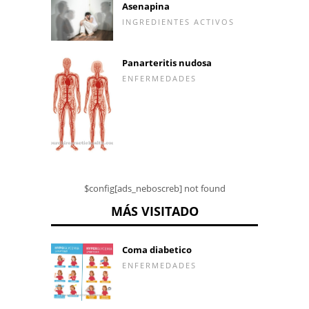
Asenapina
INGREDIENTES ACTIVOS
Panarteritis nudosa
ENFERMEDADES
$config[ads_neboscreb] not found
MÁS VISITADO
Coma diabetico
ENFERMEDADES