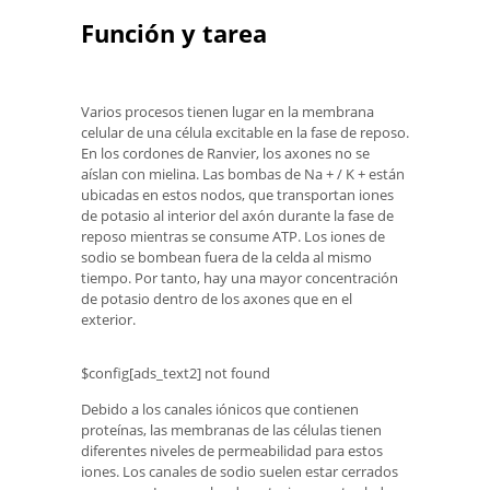
Función y tarea
Varios procesos tienen lugar en la membrana
celular de una célula excitable en la fase de reposo.
En los cordones de Ranvier, los axones no se
aíslan con mielina. Las bombas de Na + / K + están
ubicadas en estos nodos, que transportan iones
de potasio al interior del axón durante la fase de
reposo mientras se consume ATP. Los iones de
sodio se bombean fuera de la celda al mismo
tiempo. Por tanto, hay una mayor concentración
de potasio dentro de los axones que en el
exterior.
$config[ads_text2] not found
Debido a los canales iónicos que contienen
proteínas, las membranas de las células tienen
diferentes niveles de permeabilidad para estos
iones. Los canales de sodio suelen estar cerrados