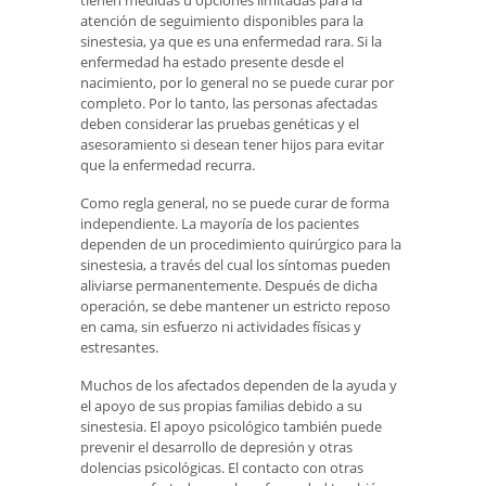
tienen medidas u opciones limitadas para la
atención de seguimiento disponibles para la
sinestesia, ya que es una enfermedad rara. Si la
enfermedad ha estado presente desde el
nacimiento, por lo general no se puede curar por
completo. Por lo tanto, las personas afectadas
deben considerar las pruebas genéticas y el
asesoramiento si desean tener hijos para evitar
que la enfermedad recurra.
Como regla general, no se puede curar de forma
independiente. La mayoría de los pacientes
dependen de un procedimiento quirúrgico para la
sinestesia, a través del cual los síntomas pueden
aliviarse permanentemente. Después de dicha
operación, se debe mantener un estricto reposo
en cama, sin esfuerzo ni actividades físicas y
estresantes.
Muchos de los afectados dependen de la ayuda y
el apoyo de sus propias familias debido a su
sinestesia. El apoyo psicológico también puede
prevenir el desarrollo de depresión y otras
dolencias psicológicas. El contacto con otras