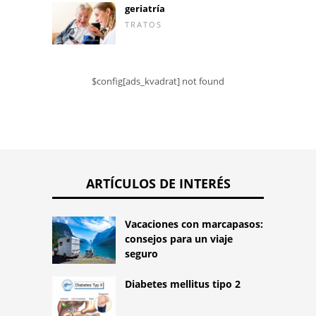
geriatría
TRATOS
$config[ads_kvadrat] not found
ARTÍCULOS DE INTERÉS
Vacaciones con marcapasos:
consejos para un viaje
seguro
Diabetes mellitus tipo 2