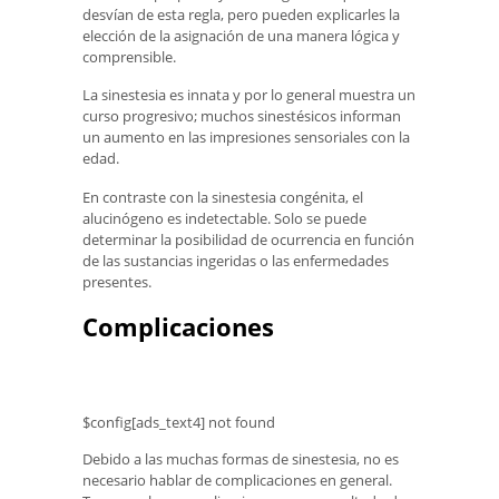
desvían de esta regla, pero pueden explicarles la
elección de la asignación de una manera lógica y
comprensible.
La sinestesia es innata y por lo general muestra un
curso progresivo; muchos sinestésicos informan
un aumento en las impresiones sensoriales con la
edad.
En contraste con la sinestesia congénita, el
alucinógeno es indetectable. Solo se puede
determinar la posibilidad de ocurrencia en función
de las sustancias ingeridas o las enfermedades
presentes.
Complicaciones
$config[ads_text4] not found
Debido a las muchas formas de sinestesia, no es
necesario hablar de complicaciones en general.