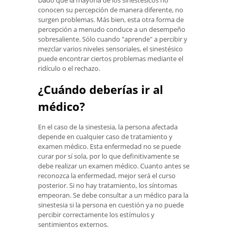
Dado que la mayoría de los sinestésicos no
conocen su percepción de manera diferente, no
surgen problemas. Más bien, esta otra forma de
percepción a menudo conduce a un desempeño
sobresaliente. Sólo cuando "aprende" a percibir y
mezclar varios niveles sensoriales, el sinestésico
puede encontrar ciertos problemas mediante el
ridículo o el rechazo.
¿Cuándo deberías ir al
médico?
En el caso de la sinestesia, la persona afectada
depende en cualquier caso de tratamiento y
examen médico. Esta enfermedad no se puede
curar por sí sola, por lo que definitivamente se
debe realizar un examen médico. Cuanto antes se
reconozca la enfermedad, mejor será el curso
posterior. Si no hay tratamiento, los síntomas
empeoran. Se debe consultar a un médico para la
sinestesia si la persona en cuestión ya no puede
percibir correctamente los estímulos y
sentimientos externos.