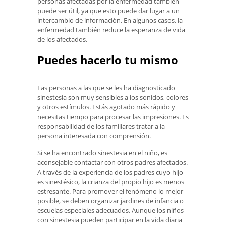
personas afectadas por la enfermedad también
puede ser útil, ya que esto puede dar lugar a un
intercambio de información. En algunos casos, la
enfermedad también reduce la esperanza de vida
de los afectados.
Puedes hacerlo tu mismo
Las personas a las que se les ha diagnosticado
sinestesia son muy sensibles a los sonidos, colores
y otros estímulos. Estás agotado más rápido y
necesitas tiempo para procesar las impresiones. Es
responsabilidad de los familiares tratar a la
persona interesada con comprensión.
Si se ha encontrado sinestesia en el niño, es
aconsejable contactar con otros padres afectados.
A través de la experiencia de los padres cuyo hijo
es sinestésico, la crianza del propio hijo es menos
estresante. Para promover el fenómeno lo mejor
posible, se deben organizar jardines de infancia o
escuelas especiales adecuados. Aunque los niños
con sinestesia pueden participar en la vida diaria