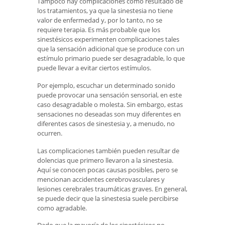
Tampoco hay complicaciones como resultado de
los tratamientos, ya que la sinestesia no tiene
valor de enfermedad y, por lo tanto, no se
requiere terapia. Es más probable que los
sinestésicos experimenten complicaciones tales
que la sensación adicional que se produce con un
estímulo primario puede ser desagradable, lo que
puede llevar a evitar ciertos estímulos.
Por ejemplo, escuchar un determinado sonido
puede provocar una sensación sensorial, en este
caso desagradable o molesta. Sin embargo, estas
sensaciones no deseadas son muy diferentes en
diferentes casos de sinestesia y, a menudo, no
ocurren.
Las complicaciones también pueden resultar de
dolencias que primero llevaron a la sinestesia.
Aquí se conocen pocas causas posibles, pero se
mencionan accidentes cerebrovasculares y
lesiones cerebrales traumáticas graves. En general,
se puede decir que la sinestesia suele percibirse
como agradable.