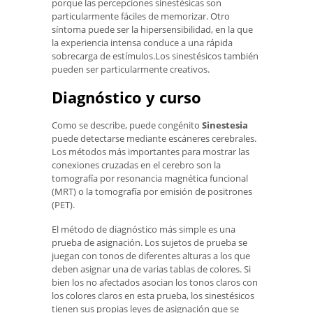
porque las percepciones sinestésicas son
particularmente fáciles de memorizar. Otro
síntoma puede ser la hipersensibilidad, en la que
la experiencia intensa conduce a una rápida
sobrecarga de estímulos.Los sinestésicos también
pueden ser particularmente creativos.
Diagnóstico y curso
Como se describe, puede congénito
Sinestesia
puede detectarse mediante escáneres cerebrales.
Los métodos más importantes para mostrar las
conexiones cruzadas en el cerebro son la
tomografía por resonancia magnética funcional
(MRT) o la tomografía por emisión de positrones
(PET).
El método de diagnóstico más simple es una
prueba de asignación. Los sujetos de prueba se
juegan con tonos de diferentes alturas a los que
deben asignar una de varias tablas de colores. Si
bien los no afectados asocian los tonos claros con
los colores claros en esta prueba, los sinestésicos
tienen sus propias leyes de asignación que se