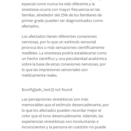
especial como nunca ha sido diferente y la
sinestesia ocurre con mayor frecuencia en las
familias, alrededor del 25% de los familiares de
primer grado pueden ser diagnosticados como
afectados.
Los afectados tienen diferentes conexiones
nerviosas, por lo que un estímulo sensorial
provoca dos o más sensaciones científicamente
medibles. La sinestesia podría establecerse como
un hecho científico y una peculiaridad anatómica
sobre la base de estas conexiones nerviosas, por
lo que las impresiones sensoriales son
médicamente reales.
$config[ads_text2] not found
Las percepciones sinestésicas son más
memorables que el estímulo desencadenante, por
lo que los afectados pueden recordar mejor el
color que el tono desencadenante. Además, las
experiencias sinestésicas son involuntarias e
inconscientes y la persona en cuestión no puede