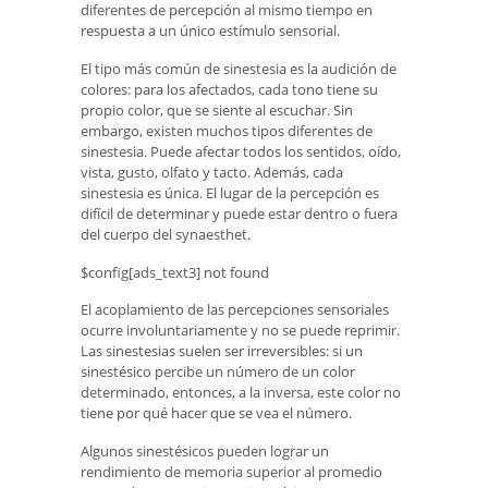
diferentes de percepción al mismo tiempo en
respuesta a un único estímulo sensorial.
El tipo más común de sinestesia es la audición de
colores: para los afectados, cada tono tiene su
propio color, que se siente al escuchar. Sin
embargo, existen muchos tipos diferentes de
sinestesia. Puede afectar todos los sentidos, oído,
vista, gusto, olfato y tacto. Además, cada
sinestesia es única. El lugar de la percepción es
difícil de determinar y puede estar dentro o fuera
del cuerpo del synaesthet.
$config[ads_text3] not found
El acoplamiento de las percepciones sensoriales
ocurre involuntariamente y no se puede reprimir.
Las sinestesias suelen ser irreversibles: si un
sinestésico percibe un número de un color
determinado, entonces, a la inversa, este color no
tiene por qué hacer que se vea el número.
Algunos sinestésicos pueden lograr un
rendimiento de memoria superior al promedio