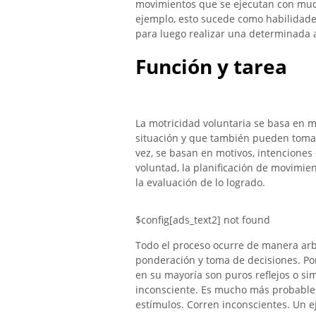
movimientos que se ejecutan con much
ejemplo, esto sucede como habilidade
para luego realizar una determinada a
Función y tarea
La motricidad voluntaria se basa en
situación y que también pueden tomar
vez, se basan en motivos, intenciones 
voluntad, la planificación de movimien
la evaluación de lo logrado.
$config[ads_text2] not found
Todo el proceso ocurre de manera arb
ponderación y toma de decisiones. Por
en su mayoría son puros reflejos o s
inconsciente. Es mucho más probable q
estímulos. Corren inconscientes. Un ej