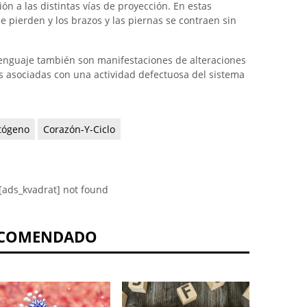
ón a las distintas vías de proyección. En estas
se pierden y los brazos y las piernas se contraen sin
 lenguaje también son manifestaciones de alteraciones
s asociadas con una actividad defectuosa del sistema
tógeno
Corazón-Y-Ciclo
[ads_kvadrat] not found
COMENDADO