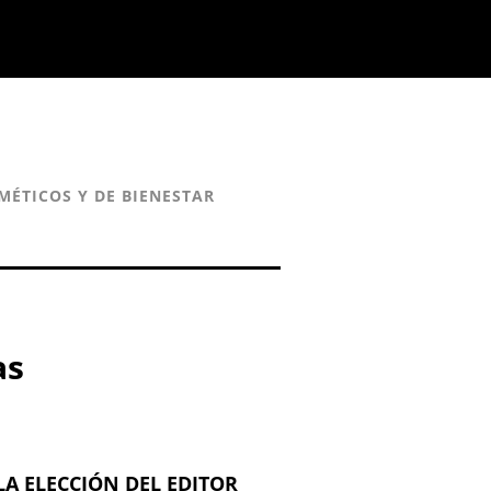
MÉTICOS Y DE BIENESTAR
as
LA ELECCIÓN DEL EDITOR