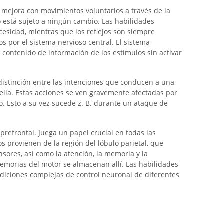
a mejora con movimientos voluntarios a través de la
o está sujeto a ningún cambio. Las habilidades
esidad, mientras que los reflejos son siempre
s por el sistema nervioso central. El sistema
l contenido de información de los estímulos sin activar
 distinción entre las intenciones que conducen a una
 ella. Estas acciones se ven gravemente afectadas por
o. Esto a su vez sucede z. B. durante un ataque de
 prefrontal. Juega un papel crucial en todas las
s provienen de la región del lóbulo parietal, que
nsores, así como la atención, la memoria y la
memorias del motor se almacenan allí. Las habilidades
iciones complejas de control neuronal de diferentes