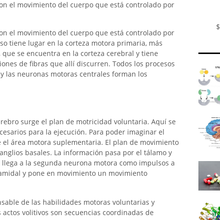
son el movimiento del cuerpo que está controlado por
$
son el movimiento del cuerpo que está controlado por
eso tiene lugar en la corteza motora primaria, más
 que se encuentra en la corteza cerebral y tiene
ones de fibras que allí discurren. Todos los procesos
 y las neuronas motoras centrales forman los
erebro surge el plan de motricidad voluntaria. Aquí se
esarios para la ejecución. Para poder imaginar el
e el área motora suplementaria. El plan de movimiento
ganglios basales. La información pasa por el tálamo y
go llega a la segunda neurona motora como impulsos a
piramidal y pone en movimiento un movimiento
sable de las habilidades motoras voluntarias y
s actos volitivos son secuencias coordinadas de