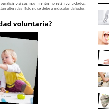
 parálisis o si sus movimientos no están controlados,
stán alteradas. Esto no se debe a músculos dañados,
dad voluntaria?