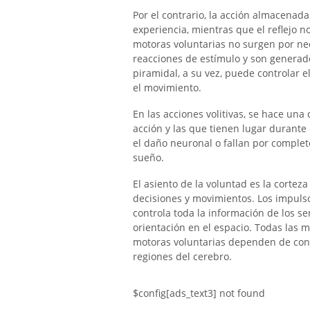
Por el contrario, la acción almacenad
experiencia, mientras que el reflejo n
motoras voluntarias no surgen por nec
reacciones de estímulo y son generado
piramidal, a su vez, puede controlar e
el movimiento.
En las acciones volitivas, se hace una
acción y las que tienen lugar durante
el daño neuronal o fallan por complet
sueño.
El asiento de la voluntad es la corteza
decisiones y movimientos. Los impulso
controla toda la información de los se
orientación en el espacio. Todas las 
motoras voluntarias dependen de cond
regiones del cerebro.
$config[ads_text3] not found