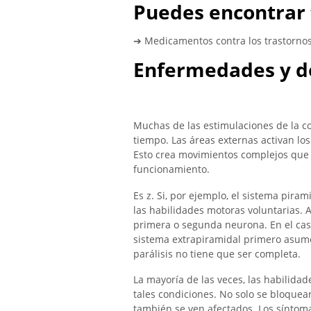
Puedes encontrar 
➔ Medicamentos contra los trastorno
Enfermedades y d
Muchas de las estimulaciones de la c
tiempo. Las áreas externas activan lo
Esto crea movimientos complejos que 
funcionamiento.
Es z. Si, por ejemplo, el sistema pira
las habilidades motoras voluntarias. A
primera o segunda neurona. En el caso
sistema extrapiramidal primero asume 
parálisis no tiene que ser completa.
La mayoría de las veces, las habilidad
tales condiciones. No solo se bloquea
también se ven afectados. Los síntoma