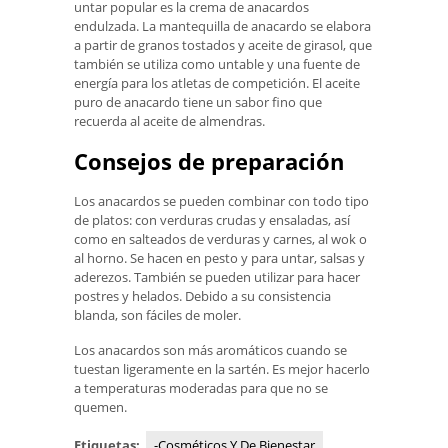
untar popular es la crema de anacardos
endulzada. La mantequilla de anacardo se elabora
a partir de granos tostados y aceite de girasol, que
también se utiliza como untable y una fuente de
energía para los atletas de competición. El aceite
puro de anacardo tiene un sabor fino que
recuerda al aceite de almendras.
Consejos de preparación
Los anacardos se pueden combinar con todo tipo
de platos: con verduras crudas y ensaladas, así
como en salteados de verduras y carnes, al wok o
al horno. Se hacen en pesto y para untar, salsas y
aderezos. También se pueden utilizar para hacer
postres y helados. Debido a su consistencia
blanda, son fáciles de moler.
Los anacardos son más aromáticos cuando se
tuestan ligeramente en la sartén. Es mejor hacerlo
a temperaturas moderadas para que no se
quemen.
Etiquetas:
-Cosméticos Y De Bienestar