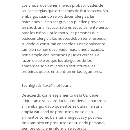
Los anacardos tienen menos probabilidades de
causar alergias que otros tipos de frutos secos. Sin
embargo, cuando se producen alergias, las
reacciones suelen ser graves y pueden provocar
un shock anafiláctico. Esto es especialmente cierto
para los niños. Por lo tanto, las personas que
padecen alergia a las nueces deben tener especial
cuidado al consumir anacardos. Ocasionalmente,
también se han observado reacciones cruzadas,
por ejemplo con pistachos y judías verdes. La
razón de esto es que los alérgenos de los
anacardos son similares en estructura a las
proteínas que se encuentran en las legumbres.
$config[ads_text4] not found
De acuerdo con el reglamento de la UE, debe
etiquetarse si los productos contienen anacardos.
Sin embargo, dado que estos se utilizan en una
amplia variedad de productos, no solo en
alimentos como barritas energéticas y postres,
sino también en productos de cuidado personal,
siempre conviene informarse sobre la