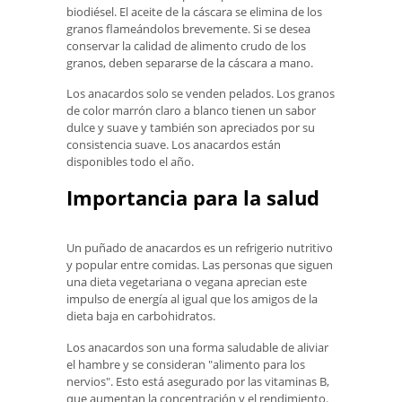
biodiésel. El aceite de la cáscara se elimina de los
granos flameándolos brevemente. Si se desea
conservar la calidad de alimento crudo de los
granos, deben separarse de la cáscara a mano.
Los anacardos solo se venden pelados. Los granos
de color marrón claro a blanco tienen un sabor
dulce y suave y también son apreciados por su
consistencia suave. Los anacardos están
disponibles todo el año.
Importancia para la salud
Un puñado de anacardos es un refrigerio nutritivo
y popular entre comidas. Las personas que siguen
una dieta vegetariana o vegana aprecian este
impulso de energía al igual que los amigos de la
dieta baja en carbohidratos.
Los anacardos son una forma saludable de aliviar
el hambre y se consideran "alimento para los
nervios". Esto está asegurado por las vitaminas B,
que aumentan la concentración y el rendimiento.