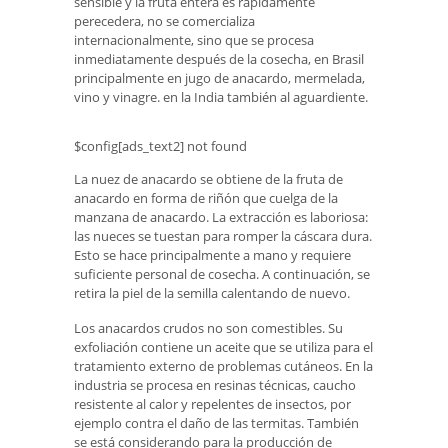
sensible y la fruta entera es rápidamente
perecedera, no se comercializa
internacionalmente, sino que se procesa
inmediatamente después de la cosecha, en Brasil
principalmente en jugo de anacardo, mermelada,
vino y vinagre. en la India también al aguardiente.
$config[ads_text2] not found
La nuez de anacardo se obtiene de la fruta de
anacardo en forma de riñón que cuelga de la
manzana de anacardo. La extracción es laboriosa:
las nueces se tuestan para romper la cáscara dura.
Esto se hace principalmente a mano y requiere
suficiente personal de cosecha. A continuación, se
retira la piel de la semilla calentando de nuevo.
Los anacardos crudos no son comestibles. Su
exfoliación contiene un aceite que se utiliza para el
tratamiento externo de problemas cutáneos. En la
industria se procesa en resinas técnicas, caucho
resistente al calor y repelentes de insectos, por
ejemplo contra el daño de las termitas. También
se está considerando para la producción de