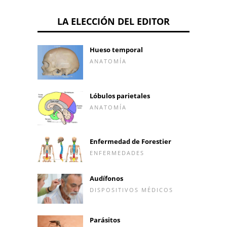
LA ELECCIÓN DEL EDITOR
Hueso temporal
ANATOMÍA
Lóbulos parietales
ANATOMÍA
Enfermedad de Forestier
ENFERMEDADES
Audífonos
DISPOSITIVOS MÉDICOS
Parásitos