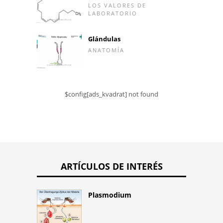
LOS VALORES DE
LABORATORIO
Glándulas
ANATOMÍA
$config[ads_kvadrat] not found
ARTÍCULOS DE INTERÉS
Plasmodium