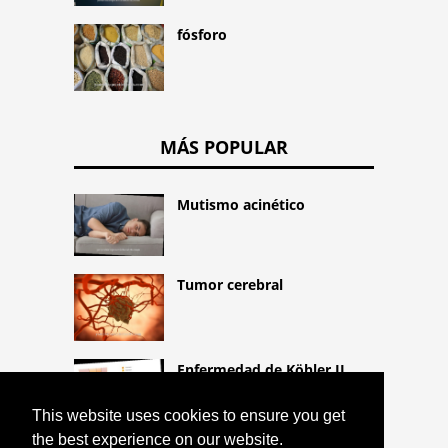
fósforo
MÁS POPULAR
Mutismo acinético
Tumor cerebral
Enfermedad de Köhler II
This website uses cookies to ensure you get
the best experience on our website.