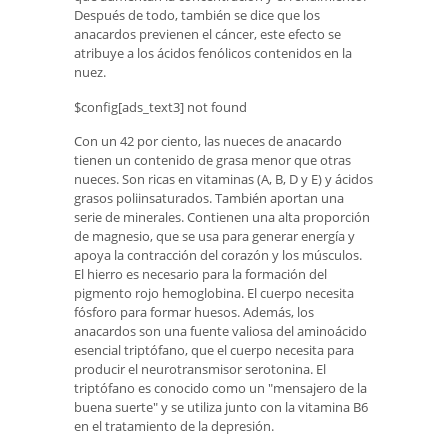
Después de todo, también se dice que los
anacardos previenen el cáncer, este efecto se
atribuye a los ácidos fenólicos contenidos en la
nuez.
$config[ads_text3] not found
Con un 42 por ciento, las nueces de anacardo
tienen un contenido de grasa menor que otras
nueces. Son ricas en vitaminas (A, B, D y E) y ácidos
grasos poliinsaturados. También aportan una
serie de minerales. Contienen una alta proporción
de magnesio, que se usa para generar energía y
apoya la contracción del corazón y los músculos.
El hierro es necesario para la formación del
pigmento rojo hemoglobina. El cuerpo necesita
fósforo para formar huesos. Además, los
anacardos son una fuente valiosa del aminoácido
esencial triptófano, que el cuerpo necesita para
producir el neurotransmisor serotonina. El
triptófano es conocido como un "mensajero de la
buena suerte" y se utiliza junto con la vitamina B6
en el tratamiento de la depresión.