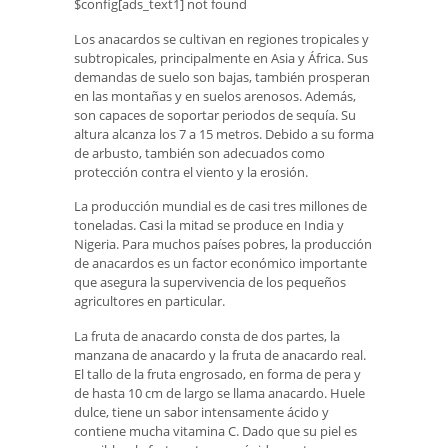
$config[ads_text1] not found
Los anacardos se cultivan en regiones tropicales y
subtropicales, principalmente en Asia y África. Sus
demandas de suelo son bajas, también prosperan
en las montañas y en suelos arenosos. Además,
son capaces de soportar periodos de sequía. Su
altura alcanza los 7 a 15 metros. Debido a su forma
de arbusto, también son adecuados como
protección contra el viento y la erosión.
La producción mundial es de casi tres millones de
toneladas. Casi la mitad se produce en India y
Nigeria. Para muchos países pobres, la producción
de anacardos es un factor económico importante
que asegura la supervivencia de los pequeños
agricultores en particular.
La fruta de anacardo consta de dos partes, la
manzana de anacardo y la fruta de anacardo real.
El tallo de la fruta engrosado, en forma de pera y
de hasta 10 cm de largo se llama anacardo. Huele
dulce, tiene un sabor intensamente ácido y
contiene mucha vitamina C. Dado que su piel es