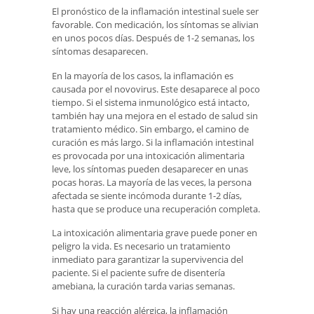
El pronóstico de la inflamación intestinal suele ser
favorable. Con medicación, los síntomas se alivian
en unos pocos días. Después de 1-2 semanas, los
síntomas desaparecen.
En la mayoría de los casos, la inflamación es
causada por el novovirus. Este desaparece al poco
tiempo. Si el sistema inmunológico está intacto,
también hay una mejora en el estado de salud sin
tratamiento médico. Sin embargo, el camino de
curación es más largo. Si la inflamación intestinal
es provocada por una intoxicación alimentaria
leve, los síntomas pueden desaparecer en unas
pocas horas. La mayoría de las veces, la persona
afectada se siente incómoda durante 1-2 días,
hasta que se produce una recuperación completa.
La intoxicación alimentaria grave puede poner en
peligro la vida. Es necesario un tratamiento
inmediato para garantizar la supervivencia del
paciente. Si el paciente sufre de disentería
amebiana, la curación tarda varias semanas.
Si hay una reacción alérgica, la inflamación