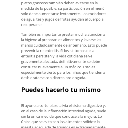
platos grasosos también deben evitarse en la
medida de lo posible; su participación en el menú
solo debe aumentarse lentamente. Los rociadores
de agua, tés y jugos de frutas ayudan al cuerpo a
recuperarse.
También es importante prestar mucha atención a
la higiene al preparar los alimentos y lavarse las
manos cuidadosamente de antemano. Esto puede
prevenir la re-enteritis. Si los síntomas de la
enteritis persisten y la vida cotidiana se ve
gravemente afectada, definitivamente se debe
consultar nuevamente a un médico. Esto es
especialmente cierto para los niños que tienden a
deshidratarse con diarrea prolongada.
Puedes hacerlo tu mismo
El ayuno a corto plazo alivia el sistema digestivo y,
en el caso de la inflamación intestinal aguda, suele
ser la única medida que conduce a la mejora. Lo
único que se evita son los alimentos sólidos: la
ingesta adecuada de líquidos es extremadamente