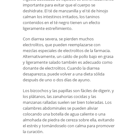
importante para evitar que el cuerpo se
deshidrate. El té de manzanilla y el té de hinojo
calman los intestinos irritados, los taninos
contenidos en el té negro tienen un efecto
ligeramente estreñimiento.
Con diarrea severa, se pierden muchos
electrolitos, que pueden reemplazarse con
mezclas especiales de electrolitos de la farmacia.
Alternativamente, un caldo de pollo bajo en grasa
y ligeramente salado también es adecuado como
donante de electrolitos. Cuando la diarrea
desaparezca, puede volver a una dieta sólida
después de uno o dos días de ayuno.
Los bizcochos y las papillas son fáciles de digerir, y
los plátanos, las zanahorias cocidas y las
manzanas ralladas suelen ser bien toleradas. Los
calambres abdominales se pueden aliviar
colocando una botella de agua caliente o una
almohada de piedra de cereza sobre ella, evitando
el estrés y tomándoselo con calma para promover
la curación.