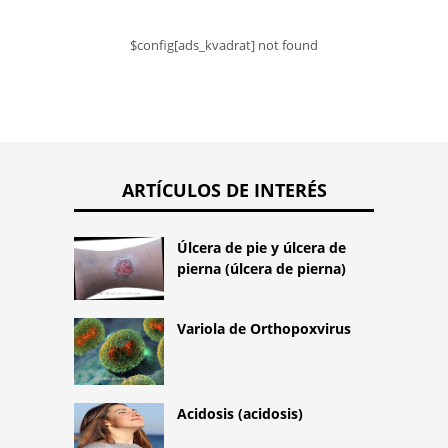
$config[ads_kvadrat] not found
ARTÍCULOS DE INTERÉS
Úlcera de pie y úlcera de
pierna (úlcera de pierna)
Variola de Orthopoxvirus
Acidosis (acidosis)