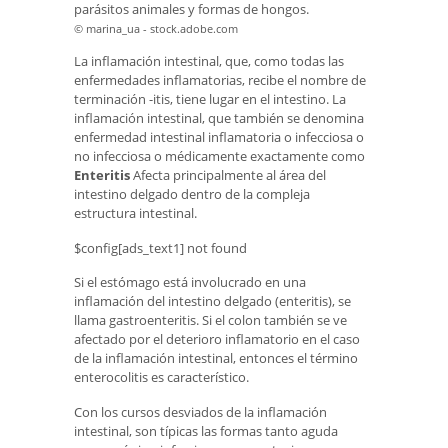
parásitos animales y formas de hongos.
© marina_ua - stock.adobe.com
La inflamación intestinal, que, como todas las
enfermedades inflamatorias, recibe el nombre de
terminación -itis, tiene lugar en el intestino. La
inflamación intestinal, que también se denomina
enfermedad intestinal inflamatoria o infecciosa o
no infecciosa o médicamente exactamente como
Enteritis
Afecta principalmente al área del
intestino delgado dentro de la compleja
estructura intestinal.
$config[ads_text1] not found
Si el estómago está involucrado en una
inflamación del intestino delgado (enteritis), se
llama gastroenteritis. Si el colon también se ve
afectado por el deterioro inflamatorio en el caso
de la inflamación intestinal, entonces el término
enterocolitis es característico.
Con los cursos desviados de la inflamación
intestinal, son típicas las formas tanto aguda