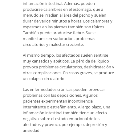
inflamación intestinal. Además, pueden
producirse calambres en el estómago, que a
menudo se irradian al área del pecho y suelen
durar de varios minutos a horas. Los calambres y
espasmos en las piernas también son típicos.
También puede producirse fiebre. Suele
manifestarse en sudoración, problemas
circulatorios y malestar creciente.
Al mismo tiempo, los afectados suelen sentirse
muy cansados ​​y apáticos. La pérdida de líquido
provoca problemas circulatorios, deshidratación y
otras complicaciones. En casos graves, se produce
un colapso circulatorio.
Las enfermedades crónicas pueden provocar
problemas con las deposiciones. Algunos
pacientes experimentan incontinencia
intermitente o estreñimiento. A largo plazo, una
inflamación intestinal también tiene un efecto
negativo sobre el estado emocional de los
afectados y provoca, por ejemplo, depresión y
ansiedad.