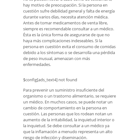
hay motivo de preocupación. Si la persona en
cuestión sufre debilidad general y falta de energía
durante varios días, necesita atención médica.
Antes de tomar medicamentos de venta libre,
siempre es recomendable consultar a un médico.
Ésta es la única forma de asegurarse de que no
haya más complicaciones indeseables. Si la
persona en cuestión evita el consumo de comidas
debido a los síntomas o se desarrolla una pérdida
de peso inusual, amenazan con más
enfermedades.
$config[ads_text4] not found
Para prevenir un suministro insuficiente del
organismo o un trastorno alimentario, se requiere
un médico. En muchos casos, se puede notar un
cambio de comportamiento en la persona en
cuestión. Las personas que los rodean notan un
aumento de la irritabilidad, la inquietud interior o
la inquietud. Se debe consultar a un médico ya
que la inflamación a menudo representa un alto
riesgo de infección y diseminación.