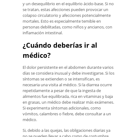
y un desequilibrio en el equilibrio ácido-base. Si no
se tratan, estas afecciones pueden provocar un
colapso circulatorio y afecciones potencialmente
mortales. Esto es especialmente temible en
personas debilitadas, como niños y ancianos, con
inflamación intestinal.
¿Cuándo deberías ir al
médico?
El dolor persistente en el abdomen durante varios
días se considera inusual y debe investigarse. Si los
síntomas se extienden o se intensifican, es
necesaria una visita al médico. Si la diarrea ocurre
repetidamente a pesar de que la ingesta de
alimentos fue equilibrada, rica en vitaminas y baja
en grasas, un médico debe realizar más exámenes.
Si experimenta síntomas adicionales, como
vómitos, calambres o fiebre, debe consultar a un
médico.
Si, debido a las quejas, las obligaciones diarias ya
no se pueden llevar a cabo como de costumbre,