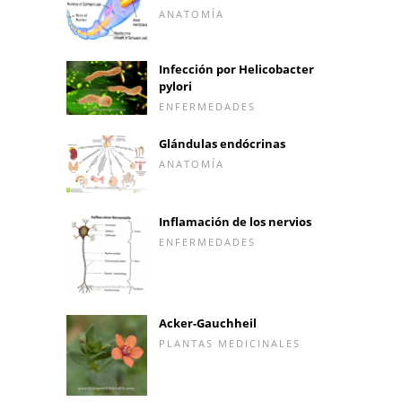
ANATOMÍA
Infección por Helicobacter
pylori
ENFERMEDADES
Glándulas endócrinas
ANATOMÍA
Inflamación de los nervios
ENFERMEDADES
Acker-Gauchheil
PLANTAS MEDICINALES