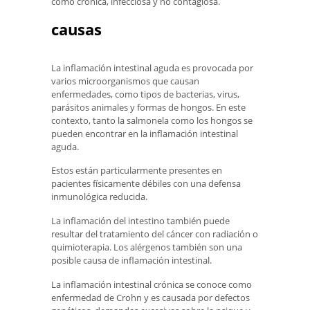
como crónica, infecciosa y no contagiosa.
causas
La inflamación intestinal aguda es provocada por
varios microorganismos que causan
enfermedades, como tipos de bacterias, virus,
parásitos animales y formas de hongos. En este
contexto, tanto la salmonela como los hongos se
pueden encontrar en la inflamación intestinal
aguda.
Estos están particularmente presentes en
pacientes físicamente débiles con una defensa
inmunológica reducida.
La inflamación del intestino también puede
resultar del tratamiento del cáncer con radiación o
quimioterapia. Los alérgenos también son una
posible causa de inflamación intestinal.
La inflamación intestinal crónica se conoce como
enfermedad de Crohn y es causada por defectos