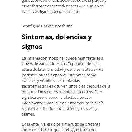
genéticos, demandas excesivas sobre la psique y
otros factores desencadenantes que aún no se
han investigado adecuadamente.
$config[ads_text2] not found
Síntomas, dolencias y
signos
La inflamación intestinal puede manifestarse a
través de varios síntomas.Dependiendo de la
causa de la enfermedad y de la constitución del
paciente, pueden aparecer síntomas como
náuseas y vómitos. Las molestias
gastrointestinales ocurren unos días después de la
enfermedad y generalmente a intervalos. Esto
significa que la persona afectada puede
inicialmente estar libre de síntomas, pero al día
siguiente sufrir dolor de estómago severo y
diarrea.
En la enteritis, el dolor a menudo se presenta
junto con diarrea, que es el signo típico de