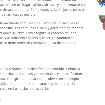
as más en un lugar cálido y aireado y almacenarse en
or almacenamiento. Como especia, las hojas se pueden
 lo más frescas posible.
e mediante semillas en el jardín de la casa. No se
propósito. Las semillas se caen y germinan de manera
el año siguiente. Esto asegura la cosecha del año
ias y al reducido espacio que ocupa, también se
, se debe tener en cuenta la altura de la planta
on los responsables del efecto del eneldo. Debido a
s hierbas aromáticas y medicinales, estas se forman
nta al elegir una ubicación al cultivar en su propio
cultivar la planta usted mismo, puede obtener las
arado en farmacias o droguerías.
n