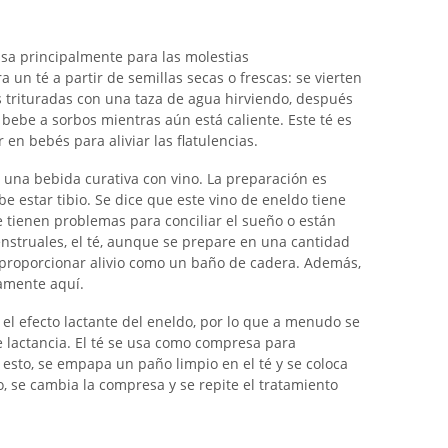
sa principalmente para las molestias
ra un té a partir de semillas secas o frescas: se vierten
s trituradas con una taza de agua hirviendo, después
 bebe a sorbos mientras aún está caliente. Este té es
en bebés para aliviar las flatulencias.
una bebida curativa con vino. La preparación es
debe estar tibio. Se dice que este vino de eneldo tiene
e tienen problemas para conciliar el sueño o están
enstruales, el té, aunque se prepare en una cantidad
roporcionar alivio como un baño de cadera. Además,
namente aquí.
 efecto lactante del eneldo, por lo que a menudo se
e lactancia. El té se usa como compresa para
esto, se empapa un paño limpio en el té y se coloca
o, se cambia la compresa y se repite el tratamiento