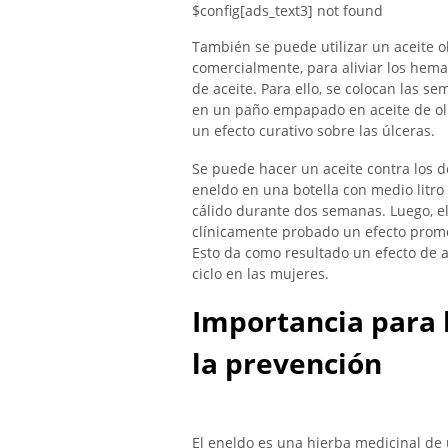
$config[ads_text3] not found
También se puede utilizar un aceite o
comercialmente, para aliviar los hema
de aceite. Para ello, se colocan las se
en un paño empapado en aceite de oliv
un efecto curativo sobre las úlceras.
Se puede hacer un aceite contra los d
eneldo en una botella con medio litro 
cálido durante dos semanas. Luego, el 
clínicamente probado un efecto promo
Esto da como resultado un efecto de a
ciclo en las mujeres.
Importancia para l
la prevención
El eneldo es una hierba medicinal de 