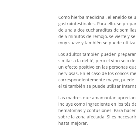
Como hierba medicinal, el eneldo se u
gastrointestinales. Para ello, se prepa
de una a dos cucharaditas de semilla
de 5 minutos de remojo, se vierte y se
muy suave y también se puede utilizar 
Los adultos también pueden preparar 
similar a la del té, pero el vino solo 
un efecto positivo en las personas qu
nerviosas. En el caso de los cólicos m
correspondientemente mayor, puede p
el té también se puede utilizar inter
Las madres que amamantan aprecian el
incluye como ingrediente en los tés d
hematomas y contusiones. Para hacer 
sobre la zona afectada. Si es necesari
hasta mejorar.