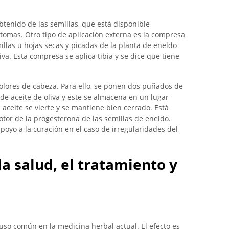
btenido de las semillas, que está disponible
tomas. Otro tipo de aplicación externa es la compresa
millas u hojas secas y picadas de la planta de eneldo
a. Esta compresa se aplica tibia y se dice que tiene
olores de cabeza. Para ello, se ponen dos puñados de
de aceite de oliva y este se almacena en un lugar
aceite se vierte y se mantiene bien cerrado. Está
tor de la progesterona de las semillas de eneldo.
poyo a la curación en el caso de irregularidades del
a salud, el tratamiento y
uso común en la medicina herbal actual. El efecto es