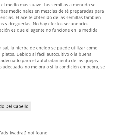
 es el medio más suave. Las semillas a menudo se
rbas medicinales en mezclas de té preparadas para
encias. El aceite obtenido de las semillas también
as y droguerías. No hay efectos secundarios
icación es que el agente no funcione en la medida
n sal, la hierba de eneldo se puede utilizar como
s platos. Debido al fácil autocultivo o la buena
 adecuado para el autotratamiento de las quejas
o adecuado, no mejora o si la condición empeora, se
do Del Cabello
[ads_kvadrat] not found