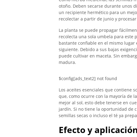
otoño. Deben secarse durante unos dí
un recipiente hermético para un mej
recolectar a partir de junio y procesar
La planta se puede propagar fácilment
recolecta una sola umbela para este 
bastante confiable en el mismo lugar 
siguiente. Debido a sus bajas exigenc
puede cultivar en maceta. Sin embargo
madura.
$config[ads_text2] not found
Los aceites esenciales que contiene s
que, como ocurre con la mayoría de la
mejor al sol, esto debe tenerse en cue
jardín. Si no tiene la oportunidad de 
semillas secas o incluso el té ya prep
Efecto y aplicació