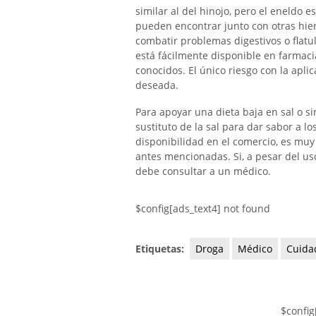
similar al del hinojo, pero el eneldo
pueden encontrar junto con otras hie
combatir problemas digestivos o flatul
está fácilmente disponible en farmaci
conocidos. El único riesgo con la apl
deseada.
Para apoyar una dieta baja en sal o si
sustituto de la sal para dar sabor a lo
disponibilidad en el comercio, es muy
antes mencionadas. Si, a pesar del us
debe consultar a un médico.
$config[ads_text4] not found
Etiquetas:
Droga
Médico
Cuida
$config