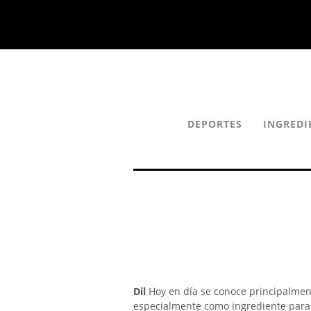
DEPORTES
INGREDI
Dil
Hoy en día se conoce principalmen
especialmente como ingrediente para 