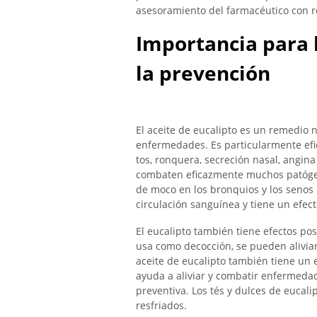
asesoramiento del farmacéutico con re
Importancia para l
la prevención
El aceite de eucalipto es un remedio n
enfermedades. Es particularmente efi
tos, ronquera, secreción nasal, angina 
combaten eficazmente muchos patógeno
de moco en los bronquios y los senos
circulación sanguínea y tiene un efec
El eucalipto también tiene efectos posi
usa como decocción, se pueden aliviar l
aceite de eucalipto también tiene un 
ayuda a aliviar y combatir enfermeda
preventiva. Los tés y dulces de eucal
resfriados.