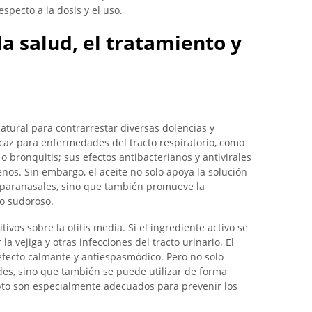
specto a la dosis y el uso.
a salud, el tratamiento y
atural para contrarrestar diversas dolencias y
caz para enfermedades del tracto respiratorio, como
o bronquitis; sus efectos antibacterianos y antivirales
s. Sin embargo, el aceite no solo apoya la solución
 paranasales, sino que también promueve la
to sudoroso.
tivos sobre la otitis media. Si el ingrediente activo se
a vejiga y otras infecciones del tracto urinario. El
efecto calmante y antiespasmódico. Pero no solo
des, sino que también se puede utilizar de forma
ipto son especialmente adecuados para prevenir los