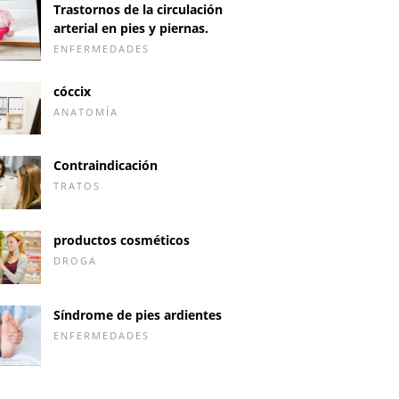
Trastornos de la circulación
arterial en pies y piernas.
ENFERMEDADES
cóccix
ANATOMÍA
Contraindicación
TRATOS
productos cosméticos
DROGA
Síndrome de pies ardientes
ENFERMEDADES