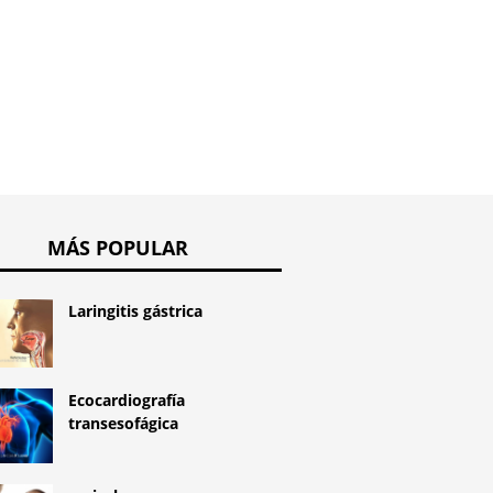
Hierba urinaria
MÁS POPULAR
Laringitis gástrica
Ecocardiografía
transesofágica