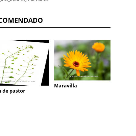
COMENDADO
Celido
Maravilla
a de pastor