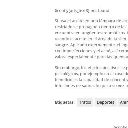
$config[ads_text3] not found
Si usa el aceite en una lámpara de ar
resfriado se propaguen dentro de las 
encuentra en ungüentos reumáticos. L
usando el aceite en el área de la sien
sangre. Aplicado externamente, el ing
con imperfecciones y el acné, así como
valora especialmente para las quema
Sin embargo, los efectos positivos se 
psicológicos, por ejemplo en el caso 
beneficio es la capacidad de concentr
infusiones de sauna, lo que a su vez p
Etiquetas:
Tratos
Deportes
Ani
$config