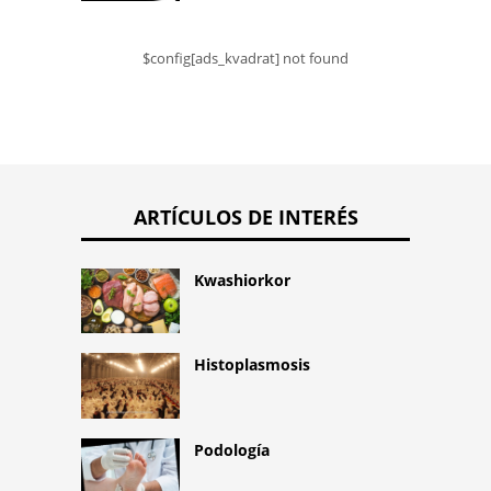
$config[ads_kvadrat] not found
ARTÍCULOS DE INTERÉS
Kwashiorkor
Histoplasmosis
Podología