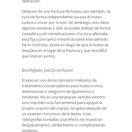
operación.
Después de una fractura de hueso, por ejemplo, se
cura de forma independiente, ya que el hueso
vuelve a crecer por sí solo. Sin embargo, esto lleva
algunas semanas y solo se puede realizar de forma
completa y sin complicaciones si la zona afectada
está fija y por tanto inmóvil durante este período.
De lo contrario, existe el riesgo de que el hueso se
desplace en el lugar de la fractura y que sea difícil
que crezcan juntos.
$config[ads_text2] not found
El yeso es uno de los llamados métodos de
tratamiento conservadores para huesos rotos,
distensiones o desgarros de ligamentos o
tendones. No es una terapia en sentido estricto,
sino más bien una herramienta para apoyar la
propia curación del cuerpo. Se aplica después de
un examen minucioso de la lesión, si las
radiografías tomadas a tal efecto no muestran
desplazamiento, astillamiento o complicaciones
similares.