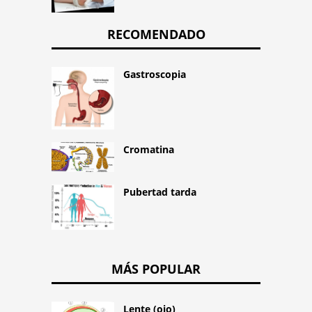
RECOMENDADO
Gastroscopia
Cromatina
Pubertad tarda
MÁS POPULAR
Lente (ojo)