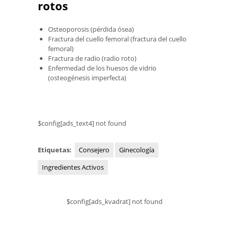
rotos
Osteoporosis (pérdida ósea)
Fractura del cuello femoral (fractura del cuello
femoral)
Fractura de radio (radio roto)
Enfermedad de los huesos de vidrio
(osteogénesis imperfecta)
$config[ads_text4] not found
Etiquetas:
Consejero
Ginecología
Ingredientes Activos
$config[ads_kvadrat] not found