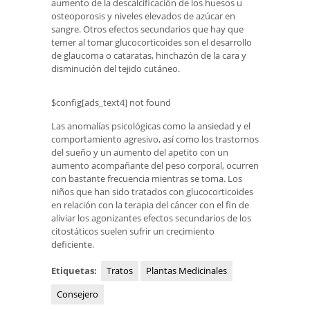
aumento de la descalcificación de los huesos u
osteoporosis y niveles elevados de azúcar en
sangre. Otros efectos secundarios que hay que
temer al tomar glucocorticoides son el desarrollo
de glaucoma o cataratas, hinchazón de la cara y
disminución del tejido cutáneo.
$config[ads_text4] not found
Las anomalías psicológicas como la ansiedad y el
comportamiento agresivo, así como los trastornos
del sueño y un aumento del apetito con un
aumento acompañante del peso corporal, ocurren
con bastante frecuencia mientras se toma. Los
niños que han sido tratados con glucocorticoides
en relación con la terapia del cáncer con el fin de
aliviar los agonizantes efectos secundarios de los
citostáticos suelen sufrir un crecimiento
deficiente.
Etiquetas:
Tratos
Plantas Medicinales
Consejero