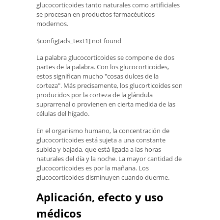
glucocorticoides tanto naturales como artificiales
se procesan en productos farmacéuticos
modernos.
$config[ads_text1] not found
La palabra glucocorticoides se compone de dos
partes de la palabra. Con los glucocorticoides,
estos significan mucho "cosas dulces de la
corteza". Más precisamente, los glucorticoides son
producidos por la corteza de la glándula
suprarrenal o provienen en cierta medida de las
células del hígado.
En el organismo humano, la concentración de
glucocorticoides está sujeta a una constante
subida y bajada, que está ligada a las horas
naturales del día y la noche. La mayor cantidad de
glucocorticoides es por la mañana. Los
glucocorticoides disminuyen cuando duerme.
Aplicación, efecto y uso
médicos