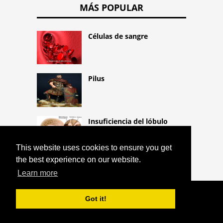
MÁS POPULAR
Células de sangre
Pilus
Insuficiencia del lóbulo
posterior
This website uses cookies to ensure you get
the best experience on our website.
Learn more
COPYRIGHT 2026 HTTPS://CQLIFE.NET
Got it!
GLUCOCORTICOIDES
^