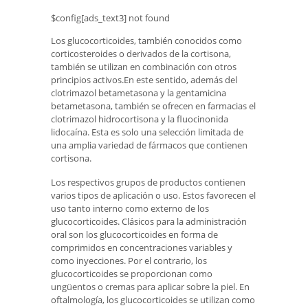
$config[ads_text3] not found
Los glucocorticoides, también conocidos como
corticosteroides o derivados de la cortisona,
también se utilizan en combinación con otros
principios activos.En este sentido, además del
clotrimazol betametasona y la gentamicina
betametasona, también se ofrecen en farmacias el
clotrimazol hidrocortisona y la fluocinonida
lidocaína. Esta es solo una selección limitada de
una amplia variedad de fármacos que contienen
cortisona.
Los respectivos grupos de productos contienen
varios tipos de aplicación o uso. Estos favorecen el
uso tanto interno como externo de los
glucocorticoides. Clásicos para la administración
oral son los glucocorticoides en forma de
comprimidos en concentraciones variables y
como inyecciones. Por el contrario, los
glucocorticoides se proporcionan como
ungüentos o cremas para aplicar sobre la piel. En
oftalmología, los glucocorticoides se utilizan como