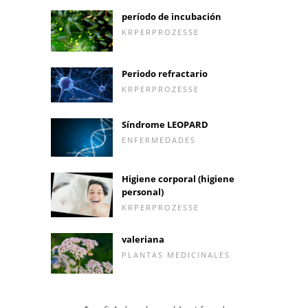
período de incubación
KRPERPROZESSE
Periodo refractario
KRPERPROZESSE
Síndrome LEOPARD
ENFERMEDADES
Higiene corporal (higiene
personal)
KRPERPROZESSE
valeriana
PLANTAS MEDICINALES