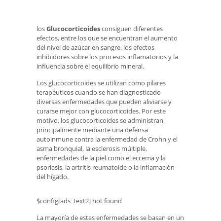
los
Glucocorticoides
consiguen diferentes
efectos, entre los que se encuentran el aumento
del nivel de azúcar en sangre, los efectos
inhibidores sobre los procesos inflamatorios y la
influencia sobre el equilibrio mineral.
Los glucocorticoides se utilizan como pilares
terapéuticos cuando se han diagnosticado
diversas enfermedades que pueden aliviarse y
curarse mejor con glucocorticoides. Por este
motivo, los glucocorticoides se administran
principalmente mediante una defensa
autoinmune contra la enfermedad de Crohn y el
asma bronquial, la esclerosis múltiple,
enfermedades de la piel como el eccema y la
psoriasis, la artritis reumatoide o la inflamación
del hígado.
$config[ads_text2] not found
La mayoría de estas enfermedades se basan en un