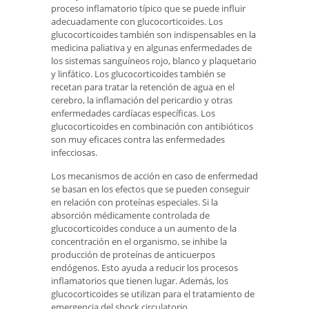
proceso inflamatorio típico que se puede influir
adecuadamente con glucocorticoides. Los
glucocorticoides también son indispensables en la
medicina paliativa y en algunas enfermedades de
los sistemas sanguíneos rojo, blanco y plaquetario
y linfático. Los glucocorticoides también se
recetan para tratar la retención de agua en el
cerebro, la inflamación del pericardio y otras
enfermedades cardíacas específicas. Los
glucocorticoides en combinación con antibióticos
son muy eficaces contra las enfermedades
infecciosas.
Los mecanismos de acción en caso de enfermedad
se basan en los efectos que se pueden conseguir
en relación con proteínas especiales. Si la
absorción médicamente controlada de
glucocorticoides conduce a un aumento de la
concentración en el organismo, se inhibe la
producción de proteínas de anticuerpos
endógenos. Esto ayuda a reducir los procesos
inflamatorios que tienen lugar. Además, los
glucocorticoides se utilizan para el tratamiento de
emergencia del shock circulatorio.