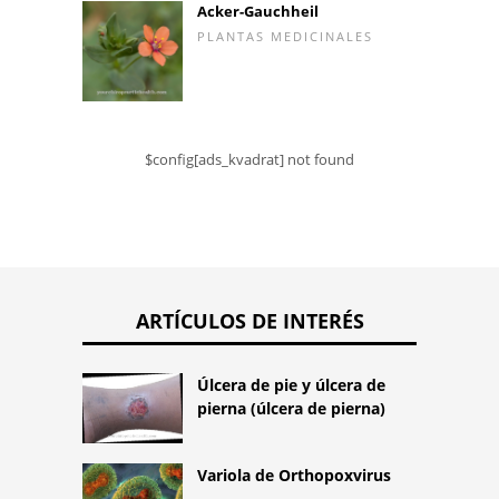
Acker-Gauchheil
PLANTAS MEDICINALES
$config[ads_kvadrat] not found
ARTÍCULOS DE INTERÉS
Úlcera de pie y úlcera de
pierna (úlcera de pierna)
Variola de Orthopoxvirus