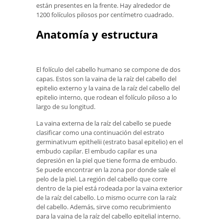
están presentes en la frente. Hay alrededor de
1200 folículos pilosos por centímetro cuadrado.
Anatomía y estructura
El folículo del cabello humano se compone de dos
capas. Estos son la vaina de la raíz del cabello del
epitelio externo y la vaina de la raíz del cabello del
epitelio interno, que rodean el folículo piloso a lo
largo de su longitud.
La vaina externa de la raíz del cabello se puede
clasificar como una continuación del estrato
germinativum epithelii (estrato basal epitelio) en el
embudo capilar. El embudo capilar es una
depresión en la piel que tiene forma de embudo.
Se puede encontrar en la zona por donde sale el
pelo de la piel. La región del cabello que corre
dentro de la piel está rodeada por la vaina exterior
de la raíz del cabello. Lo mismo ocurre con la raíz
del cabello. Además, sirve como recubrimiento
para la vaina de la raíz del cabello epitelial interno.