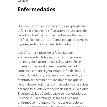
calvicie
Enfermedades
Uno de los problemas más comunes que afectan
al folículo piloso es la inflamación de las raíces del
cabello (foliculitis). También se llama inflamación
del folículo piloso. Si la inflamación aparece en los
bigotes, se llama foliculitis de la barba.
Los síntomas típicos de la foliculitis son
enrojecimiento de la piel, hinchazón, picazón
intensa y formación de pústulas. También se
puede formar un absceso. La enfermedad
comienza con una ligera inflamación del folículo
piloso. A medida que avanza la enfermedad, a
menudo se forman nódulos dolorosos que se
llenan de pus. Además, la inflamación de las raíces
del cabello puede extenderse de un folículo a otro.
El centro de las pústulas suele ser penetrado por
un cabello. Sin embargo, la foliculitis es una
enfermedad inofensiva. Por lo general, solo se
requiere tratamiento si la inflamación se extiende