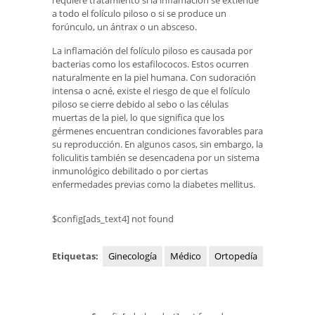
a todo el folículo piloso o si se produce un
forúnculo, un ántrax o un absceso.
La inflamación del folículo piloso es causada por
bacterias como los estafilococos. Estos ocurren
naturalmente en la piel humana. Con sudoración
intensa o acné, existe el riesgo de que el folículo
piloso se cierre debido al sebo o las células
muertas de la piel, lo que significa que los
gérmenes encuentran condiciones favorables para
su reproducción. En algunos casos, sin embargo, la
foliculitis también se desencadena por un sistema
inmunológico debilitado o por ciertas
enfermedades previas como la diabetes mellitus.
$config[ads_text4] not found
Etiquetas:
Ginecología
Médico
Ortopedía