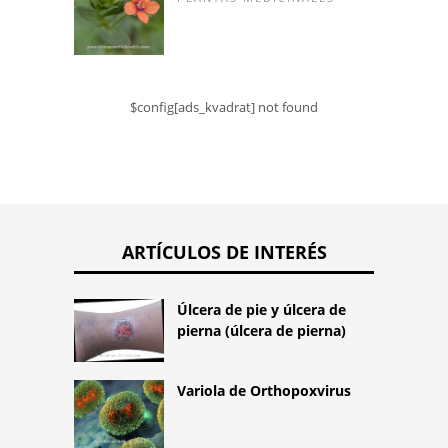
$config[ads_kvadrat] not found
ARTÍCULOS DE INTERÉS
Úlcera de pie y úlcera de
pierna (úlcera de pierna)
Variola de Orthopoxvirus