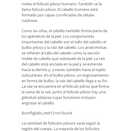
rodea el folículo piloso humano. También se le
llama folículo piloso. El cabello humano está
formado por capas cornificadas de células
cutáneas.
Como las uñas, el cabello también forma parte de
los apéndices de la piel. Los componentes
importantes del cabello son el tallo del cabello, el
bulbo piloso y la raíz del cabello. Los anatomistas
se refieren al tallo del cabello como la sección
visible de cabello que sobresale de la piel. La raíz
del cabello está anclada en la piel y se extiende
hacia la dermis y, a veces, también hacia el tejido
subcutáneo. En el bulbo piloso, un engrosamiento
en forma de bulbo, la raíz del cabello llega a su fin.
La raíz se encuentra en el folículo piloso que forma
la vaina de la raíz. Junto al folículo piloso hay una
glándula sebácea cuyas funciones incluyen
engrasar el cabello.
$config[ads_text1] not found
La cantidad de folículos pilosos varía según la
región del cuerpo. La mayoría de los folículos