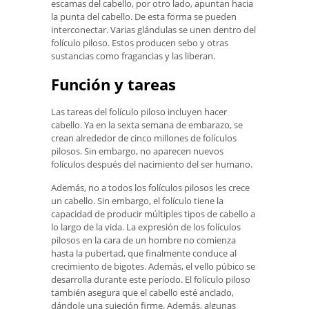
escamas del cabello, por otro lado, apuntan hacia
la punta del cabello. De esta forma se pueden
interconectar. Varias glándulas se unen dentro del
folículo piloso. Estos producen sebo y otras
sustancias como fragancias y las liberan.
Función y tareas
Las tareas del folículo piloso incluyen hacer
cabello. Ya en la sexta semana de embarazo, se
crean alrededor de cinco millones de folículos
pilosos. Sin embargo, no aparecen nuevos
folículos después del nacimiento del ser humano.
Además, no a todos los folículos pilosos les crece
un cabello. Sin embargo, el folículo tiene la
capacidad de producir múltiples tipos de cabello a
lo largo de la vida. La expresión de los folículos
pilosos en la cara de un hombre no comienza
hasta la pubertad, que finalmente conduce al
crecimiento de bigotes. Además, el vello púbico se
desarrolla durante este período. El folículo piloso
también asegura que el cabello esté anclado,
dándole una sujeción firme. Además, algunas