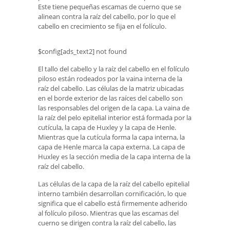
Este tiene pequeñas escamas de cuerno que se
alinean contra la raíz del cabello, por lo que el
cabello en crecimiento se fija en el folículo.
$config[ads_text2] not found
El tallo del cabello y la raíz del cabello en el folículo
piloso están rodeados por la vaina interna de la
raíz del cabello. Las células de la matriz ubicadas
en el borde exterior de las raíces del cabello son
las responsables del origen de la capa. La vaina de
la raíz del pelo epitelial interior está formada por la
cutícula, la capa de Huxley y la capa de Henle.
Mientras que la cutícula forma la capa interna, la
capa de Henle marca la capa externa. La capa de
Huxley es la sección media de la capa interna de la
raíz del cabello.
Las células de la capa de la raíz del cabello epitelial
interno también desarrollan cornificación, lo que
significa que el cabello está firmemente adherido
al folículo piloso. Mientras que las escamas del
cuerno se dirigen contra la raíz del cabello, las