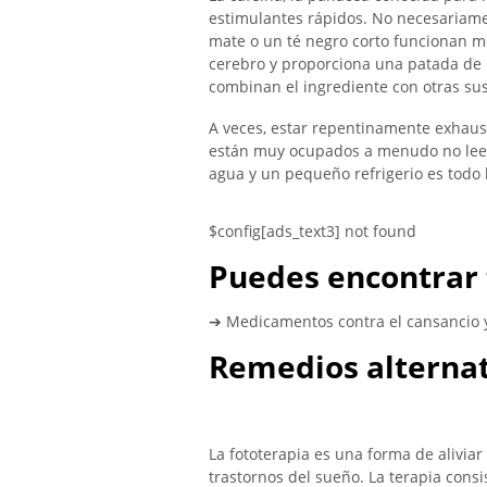
estimulantes rápidos. No necesariament
mate o un té negro corto funcionan me
cerebro y proporciona una patada de e
combinan el ingrediente con otras sus
A veces, estar repentinamente exhaus
están muy ocupados a menudo no leen
agua y un pequeño refrigerio es todo 
$config[ads_text3] not found
Puedes encontrar 
➔ Medicamentos contra el cansancio y
Remedios alternat
La fototerapia es una forma de alivia
trastornos del sueño. La terapia cons