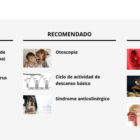
RECOMENDADO
 de
Otoscopia
na)
Ciclo de actividad de
irus
descanso básico
Síndrome anticolinérgico