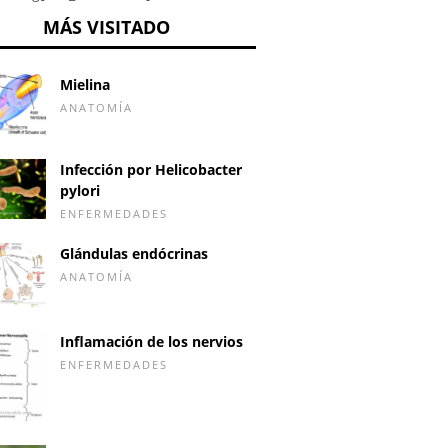
MÁS VISITADO
Mielina
ANATOMÍA
Infección por Helicobacter
pylori
ENFERMEDADES
Glándulas endócrinas
ANATOMÍA
Inflamación de los nervios
ENFERMEDADES