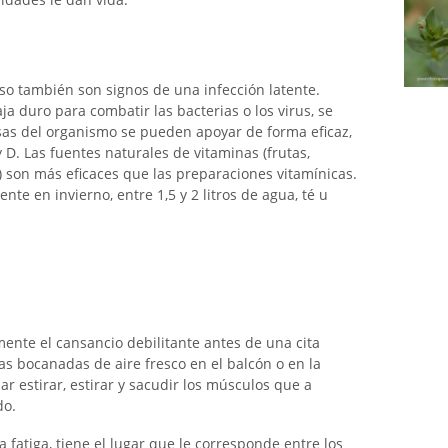
lso también son signos de una infección latente.
a duro para combatir las bacterias o los virus, se
sas del organismo se pueden apoyar de forma eficaz,
 D. Las fuentes naturales de vitaminas (frutas,
) son más eficaces que las preparaciones vitamínicas.
te en invierno, entre 1,5 y 2 litros de agua, té u
ente el cansancio debilitante antes de una cita
s bocanadas de aire fresco en el balcón o en la
 estirar, estirar y sacudir los músculos que a
do.
a fatiga, tiene el lugar que le corresponde entre los