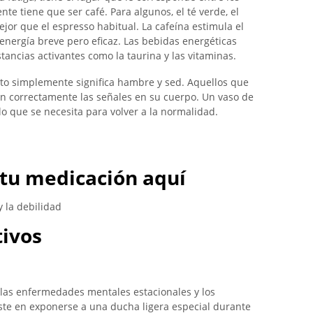
e tiene que ser café. Para algunos, el té verde, el
jor que el espresso habitual. La cafeína estimula el
nergía breve pero eficaz. Las bebidas energéticas
tancias activantes como la taurina y las vitaminas.
to simplemente significa hambre y sed. Aquellos que
 correctamente las señales en su cuerpo. Un vaso de
lo que se necesita para volver a la normalidad.
tu medicación aquí
 la debilidad
ivos
r las enfermedades mentales estacionales y los
iste en exponerse a una ducha ligera especial durante