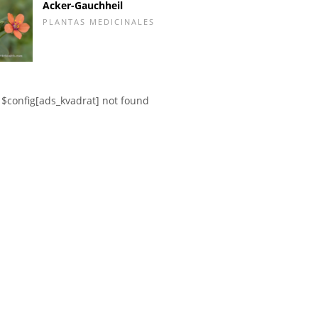
Acker-Gauchheil
PLANTAS MEDICINALES
$config[ads_kvadrat] not found