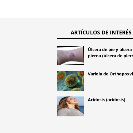
ARTÍCULOS DE INTERÉS
Úlcera de pie y úlcera
pierna (úlcera de pier
Variola de Orthopoxv
Acidosis (acidosis)