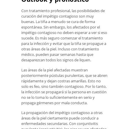
Con tratamiento profesional, las posibilidades de
curación del impétigo contagioso son muy
buenas. La tiña a menudo se cura de forma
espontánea. Sin embargo, los afectados por el
impétigo contagioso no deben esperar a ver si eso
sucede. Es más seguro comenzar el tratamiento
para la infección y evitar que la tiña se propague a
otras áreas de la piel. Incluso con tratamiento
médico, pueden pasar semanas hasta que
desaparezcan todos los signos de liquen.
Las áreas de la piel afectadas muestran
posteriormente pústulas purulentas, que se abren
rápidamente y dejan costras amarillas. Esto no
solo es feo, sino también contagioso. Por lo tanto,
la infección se propagará si la persona en cuestión
no se lo toma lo suficientemente en serio y
propaga gérmenes por mala conducta.
La propagación del impétigo contagioso a otras
áreas de la piel ciertamente puede conducir a
enfermedades secundarias. Con conjuntivitis