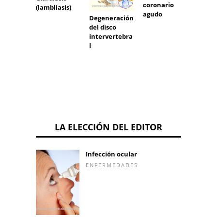
coronario
(lambliasis)
agudo
Degeneración
del disco
intervertebra
l
LA ELECCIÓN DEL EDITOR
Infección ocular
ENFERMEDADES