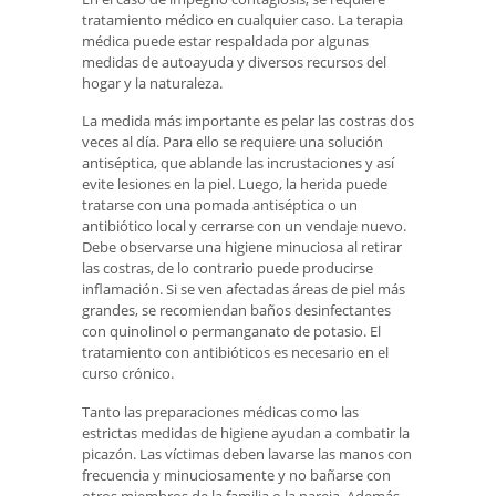
tratamiento médico en cualquier caso. La terapia
médica puede estar respaldada por algunas
medidas de autoayuda y diversos recursos del
hogar y la naturaleza.
La medida más importante es pelar las costras dos
veces al día. Para ello se requiere una solución
antiséptica, que ablande las incrustaciones y así
evite lesiones en la piel. Luego, la herida puede
tratarse con una pomada antiséptica o un
antibiótico local y cerrarse con un vendaje nuevo.
Debe observarse una higiene minuciosa al retirar
las costras, de lo contrario puede producirse
inflamación. Si se ven afectadas áreas de piel más
grandes, se recomiendan baños desinfectantes
con quinolinol o permanganato de potasio. El
tratamiento con antibióticos es necesario en el
curso crónico.
Tanto las preparaciones médicas como las
estrictas medidas de higiene ayudan a combatir la
picazón. Las víctimas deben lavarse las manos con
frecuencia y minuciosamente y no bañarse con
otros miembros de la familia o la pareja. Además,