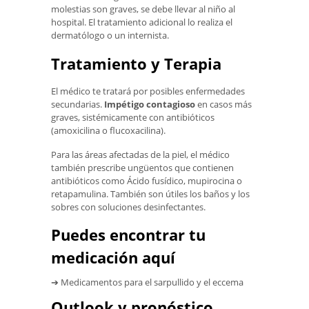
molestias son graves, se debe llevar al niño al
hospital. El tratamiento adicional lo realiza el
dermatólogo o un internista.
Tratamiento y Terapia
El médico te tratará por posibles enfermedades
secundarias.
Impétigo contagioso
en casos más
graves, sistémicamente con antibióticos
(amoxicilina o flucoxacilina).
Para las áreas afectadas de la piel, el médico
también prescribe ungüentos que contienen
antibióticos como Ácido fusídico, mupirocina o
retapamulina. También son útiles los baños y los
sobres con soluciones desinfectantes.
Puedes encontrar tu
medicación aquí
➔ Medicamentos para el sarpullido y el eccema
Outlook y pronóstico