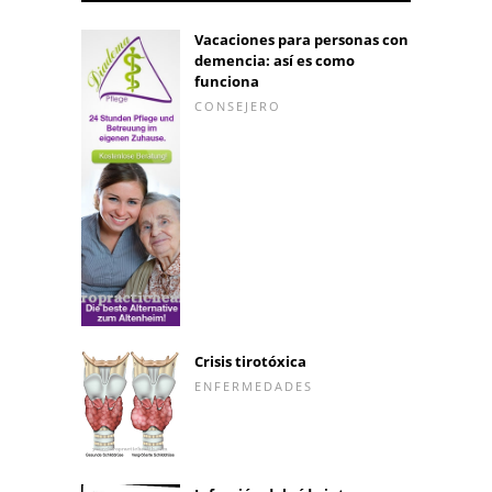
Vacaciones para personas con
demencia: así es como
funciona
CONSEJERO
Crisis tirotóxica
ENFERMEDADES