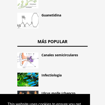
Guanetidina
MÁS POPULAR
Canales semicirculares
Infectiologia
Ulcus molle (chancro
blando)
This website uses cookies to ensure you get