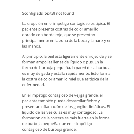
$config[ads_text3] not found
La erupción en el impétigo contagioso es típica. El
paciente presenta costras de color amarillo
dorado con borde rojo, que se presentan
principalmente en la zona de la boca y la nariz y en
las manos.
Al principio, la piel está ligeramente enrojecida y se
forman ampollas llenas de líquido o pus. En la
forma de burbuja pequeña, la pared de la burbuja
es muy delgada y estalla rápidamente. Esto forma
la costra de color amarillo miel que es típica de la
enfermedad.
En el impétigo contagioso de vejiga grande, el
paciente también puede desarrollar fiebre y
presentar inflamación de los ganglios linfáticos. El
líquido de las vesículas es muy contagioso. La
formación de la corteza es más fuerte en la forma
de burbuja pequeña que en el impétigo
contagioso de burbuja grande.