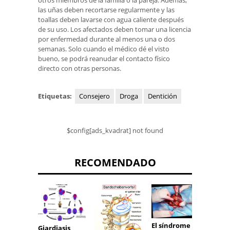
las uñas deben recortarse regularmente y las
toallas deben lavarse con agua caliente después
de su uso. Los afectados deben tomar una licencia
por enfermedad durante al menos una o dos
semanas. Solo cuando el médico dé el visto
bueno, se podrá reanudar el contacto físico
directo con otras personas.
Etiquetas:
Consejero
Droga
Dentición
$config[ads_kvadrat] not found
RECOMENDADO
El síndrome
Cistic
Giardiasis