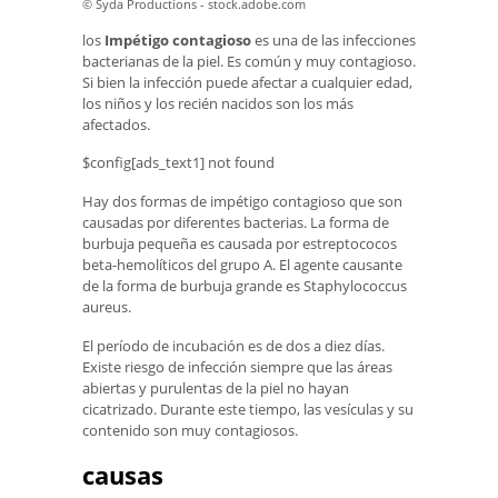
© Syda Productions - stock.adobe.com
los
Impétigo contagioso
es una de las infecciones
bacterianas de la piel. Es común y muy contagioso.
Si bien la infección puede afectar a cualquier edad,
los niños y los recién nacidos son los más
afectados.
$config[ads_text1] not found
Hay dos formas de impétigo contagioso que son
causadas por diferentes bacterias. La forma de
burbuja pequeña es causada por estreptococos
beta-hemolíticos del grupo A. El agente causante
de la forma de burbuja grande es Staphylococcus
aureus.
El período de incubación es de dos a diez días.
Existe riesgo de infección siempre que las áreas
abiertas y purulentas de la piel no hayan
cicatrizado. Durante este tiempo, las vesículas y su
contenido son muy contagiosos.
causas