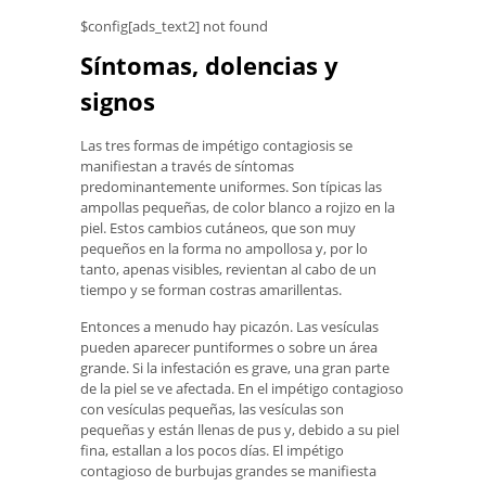
$config[ads_text2] not found
Síntomas, dolencias y
signos
Las tres formas de impétigo contagiosis se
manifiestan a través de síntomas
predominantemente uniformes. Son típicas las
ampollas pequeñas, de color blanco a rojizo en la
piel. Estos cambios cutáneos, que son muy
pequeños en la forma no ampollosa y, por lo
tanto, apenas visibles, revientan al cabo de un
tiempo y se forman costras amarillentas.
Entonces a menudo hay picazón. Las vesículas
pueden aparecer puntiformes o sobre un área
grande. Si la infestación es grave, una gran parte
de la piel se ve afectada. En el impétigo contagioso
con vesículas pequeñas, las vesículas son
pequeñas y están llenas de pus y, debido a su piel
fina, estallan a los pocos días. El impétigo
contagioso de burbujas grandes se manifiesta