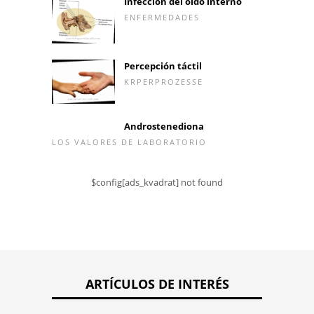
Infección del oído interno
ENFERMEDADES
Percepción táctil
KRPERPROZESSE
Androstenediona
LOS VALORES DE LABORATORIO
$config[ads_kvadrat] not found
ARTÍCULOS DE INTERÉS