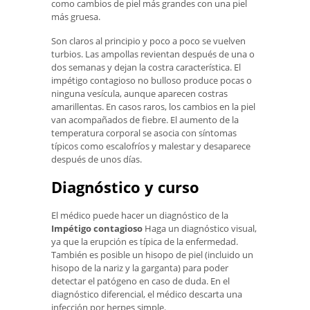
como cambios de piel más grandes con una piel
más gruesa.
Son claros al principio y poco a poco se vuelven
turbios. Las ampollas revientan después de una o
dos semanas y dejan la costra característica. El
impétigo contagioso no bulloso produce pocas o
ninguna vesícula, aunque aparecen costras
amarillentas. En casos raros, los cambios en la piel
van acompañados de fiebre. El aumento de la
temperatura corporal se asocia con síntomas
típicos como escalofríos y malestar y desaparece
después de unos días.
Diagnóstico y curso
El médico puede hacer un diagnóstico de la
Impétigo contagioso
Haga un diagnóstico visual,
ya que la erupción es típica de la enfermedad.
También es posible un hisopo de piel (incluido un
hisopo de la nariz y la garganta) para poder
detectar el patógeno en caso de duda. En el
diagnóstico diferencial, el médico descarta una
infección por herpes simple.