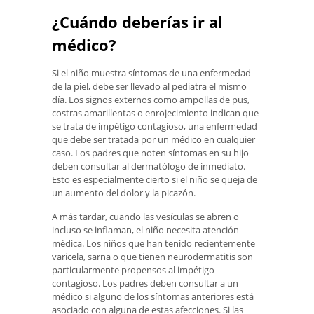
¿Cuándo deberías ir al
médico?
Si el niño muestra síntomas de una enfermedad
de la piel, debe ser llevado al pediatra el mismo
día. Los signos externos como ampollas de pus,
costras amarillentas o enrojecimiento indican que
se trata de impétigo contagioso, una enfermedad
que debe ser tratada por un médico en cualquier
caso. Los padres que noten síntomas en su hijo
deben consultar al dermatólogo de inmediato.
Esto es especialmente cierto si el niño se queja de
un aumento del dolor y la picazón.
A más tardar, cuando las vesículas se abren o
incluso se inflaman, el niño necesita atención
médica. Los niños que han tenido recientemente
varicela, sarna o que tienen neurodermatitis son
particularmente propensos al impétigo
contagioso. Los padres deben consultar a un
médico si alguno de los síntomas anteriores está
asociado con alguna de estas afecciones. Si las