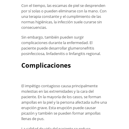
Con el tiempo, las escamas de piel se desprenden
por sí solas o pueden eliminarse con la mano. Con
una terapia constante y el cumplimiento de las
normas higiénicas, la infección suele curarse sin
consecuencias.
Sin embargo, también pueden surgir
complicaciones durante la enfermedad. El
paciente puede desarrollar glumeronefritis
posinfecciosa, linfadenitis o linfangitis regional.
Complicaciones
El impétigo contagioso causa principalmente
molestias en las extremidades y la cara del
paciente. En la mayoría de los casos, se forman
ampollas en la piel y la persona afectada sufre una
erupción grave. Esta erupción puede causar
picazón y también se pueden formar ampollas
llenas de pus.
La calidad de vida del paciente se reduce