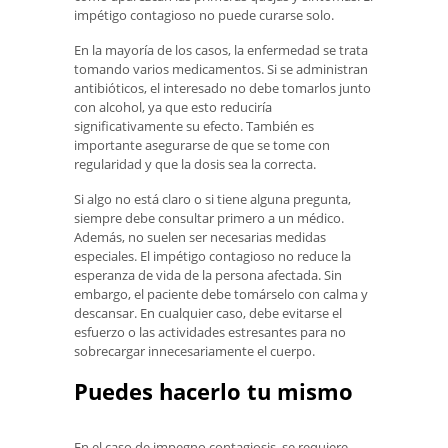
impétigo contagioso no puede curarse solo.
En la mayoría de los casos, la enfermedad se trata
tomando varios medicamentos. Si se administran
antibióticos, el interesado no debe tomarlos junto
con alcohol, ya que esto reduciría
significativamente su efecto. También es
importante asegurarse de que se tome con
regularidad y que la dosis sea la correcta.
Si algo no está claro o si tiene alguna pregunta,
siempre debe consultar primero a un médico.
Además, no suelen ser necesarias medidas
especiales. El impétigo contagioso no reduce la
esperanza de vida de la persona afectada. Sin
embargo, el paciente debe tomárselo con calma y
descansar. En cualquier caso, debe evitarse el
esfuerzo o las actividades estresantes para no
sobrecargar innecesariamente el cuerpo.
Puedes hacerlo tu mismo
En el caso de impegno contagiosis, se requiere