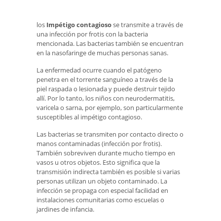
los
Impétigo contagioso
se transmite a través de
una infección por frotis con la bacteria
mencionada. Las bacterias también se encuentran
en la nasofaringe de muchas personas sanas.
La enfermedad ocurre cuando el patógeno
penetra en el torrente sanguíneo a través de la
piel raspada o lesionada y puede destruir tejido
allí. Por lo tanto, los niños con neurodermatitis,
varicela o sarna, por ejemplo, son particularmente
susceptibles al impétigo contagioso.
Las bacterias se transmiten por contacto directo o
manos contaminadas (infección por frotis).
También sobreviven durante mucho tiempo en
vasos u otros objetos. Esto significa que la
transmisión indirecta también es posible si varias
personas utilizan un objeto contaminado. La
infección se propaga con especial facilidad en
instalaciones comunitarias como escuelas o
jardines de infancia.