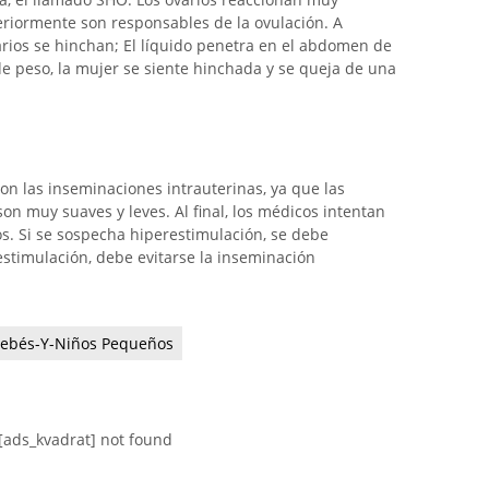
eriormente son responsables de la ovulación. A
rios se hinchan; El líquido penetra en el abdomen de
de peso, la mujer se siente hinchada y se queja de una
on las inseminaciones intrauterinas, ya que las
son muy suaves y leves. Al final, los médicos intentan
s. Si se sospecha hiperestimulación, se debe
estimulación, debe evitarse la inseminación
ebés-Y-Niños Pequeños
[ads_kvadrat] not found