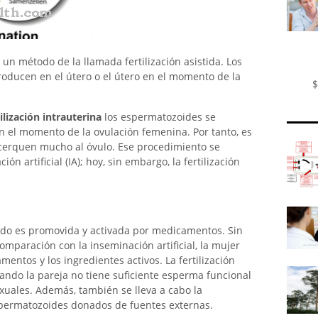
un método de la llamada fertilización asistida. Los
oducen en el útero o el útero en el momento de la
$
ilización intrauterina
los espermatozoides se
en el momento de la ovulación femenina. Por tanto, es
cerquen mucho al óvulo. Ese procedimiento se
 artificial (IA); hoy, sin embargo, la fertilización
udo es promovida y activada por medicamentos. Sin
omparación con la inseminación artificial, la mujer
mentos y los ingredientes activos. La fertilización
ando la pareja no tiene suficiente esperma funcional
xuales. Además, también se lleva a cabo la
spermatozoides donados de fuentes externas.