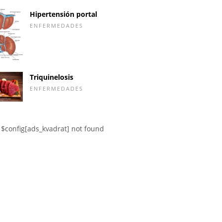
Hipertensión portal
ENFERMEDADES
Triquinelosis
ENFERMEDADES
$config[ads_kvadrat] not found