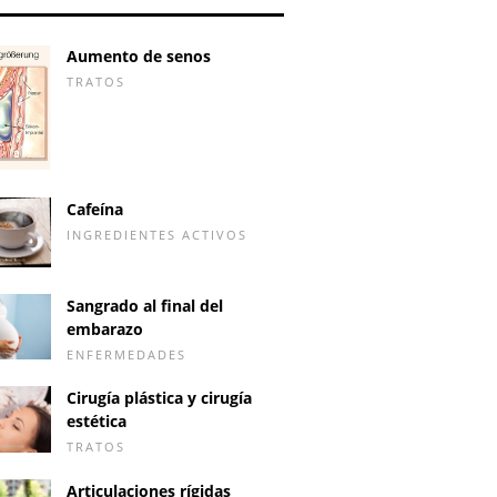
Aumento de senos
TRATOS
Cafeína
INGREDIENTES ACTIVOS
Sangrado al final del
embarazo
ENFERMEDADES
Cirugía plástica y cirugía
estética
TRATOS
Articulaciones rígidas