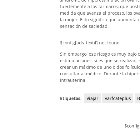
fuertemente a los fármacos, que post
medida que avanza el proceso, los ova
la mujer. Esto significa que aumenta 
sensación de saciedad.
$config[ads_text4] not found
Sin embargo, ese riesgo es muy bajo c
estimulaciones, si es que se realizan, 
crear un máximo de uno o dos folículo
consultar al médico. Durante la hiper
intrauterina.
Etiquetas:
Viajar
Varfcateplus
B
$config