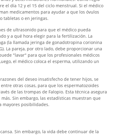
tre el día 12 y el 15 del ciclo menstrual. Si el médico
toman medicamentos para ayudar a que los óvulos
 tabletas o en jeringas.
nes de ultrasonido para que el médico pueda
o y a qué hora elegir para la fertilización. La
nga (la llamada jeringa de gonadotropina corionina
. La pareja, por otro lado, debe proporcionar una
puede "lavar" para que los profesionales médicos
uego, el médico coloca el esperma, utilizando un
 razones del deseo insatisfecho de tener hijos, se
, entre otras cosas, para que los espermatozoides
avés de las trompas de Falopio. Esta técnica asegura
 más. Sin embargo, las estadísticas muestran que
a mayores posibilidades.
cansa. Sin embargo, la vida debe continuar de la