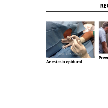
RE
Prev
Anestesia epidural