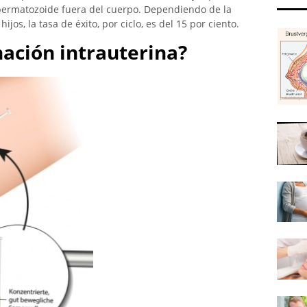
 espermatozoide fuera del cuerpo. Dependiendo de la
jos, la tasa de éxito, por ciclo, es del 15 por ciento.
nación intrauterina?