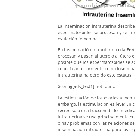
La inseminación intrauterina describe 
espermatozoides se procesan y se intr
ovulación femenina.
En inseminación intrauterina o la
Fert
procesan y pasan al útero o al útero 
posible que los espermatozoides se a
conocía anteriormente como inseminación
intrauterina ha perdido este estatus.
$config[ads_text1] not found
La estimulación de los ovarios a men
embargo, la estimulación es leve; En c
recibe solo una fracción de los medica
intrauterina se usa principalmente cu
o hay problemas con las relaciones se
inseminación intrauterina para los e