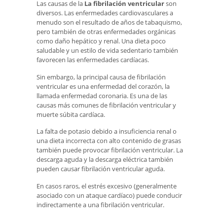
Las causas de la
La fibrilación ventricular
son
diversos. Las enfermedades cardiovasculares a
menudo son el resultado de años de tabaquismo,
pero también de otras enfermedades orgánicas
como daño hepático y renal. Una dieta poco
saludable y un estilo de vida sedentario también
favorecen las enfermedades cardíacas.
Sin embargo, la principal causa de fibrilación
ventricular es una enfermedad del corazón, la
llamada enfermedad coronaria. Es una de las
causas más comunes de fibrilación ventricular y
muerte súbita cardíaca.
La falta de potasio debido a insuficiencia renal o
una dieta incorrecta con alto contenido de grasas
también puede provocar fibrilación ventricular. La
descarga aguda y la descarga eléctrica también
pueden causar fibrilación ventricular aguda.
En casos raros, el estrés excesivo (generalmente
asociado con un ataque cardíaco) puede conducir
indirectamente a una fibrilación ventricular.