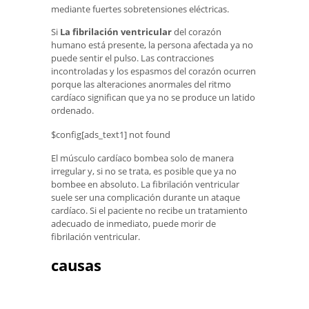
mediante fuertes sobretensiones eléctricas.
Si
La fibrilación ventricular
del corazón
humano está presente, la persona afectada ya no
puede sentir el pulso. Las contracciones
incontroladas y los espasmos del corazón ocurren
porque las alteraciones anormales del ritmo
cardíaco significan que ya no se produce un latido
ordenado.
$config[ads_text1] not found
El músculo cardíaco bombea solo de manera
irregular y, si no se trata, es posible que ya no
bombee en absoluto. La fibrilación ventricular
suele ser una complicación durante un ataque
cardíaco. Si el paciente no recibe un tratamiento
adecuado de inmediato, puede morir de
fibrilación ventricular.
causas