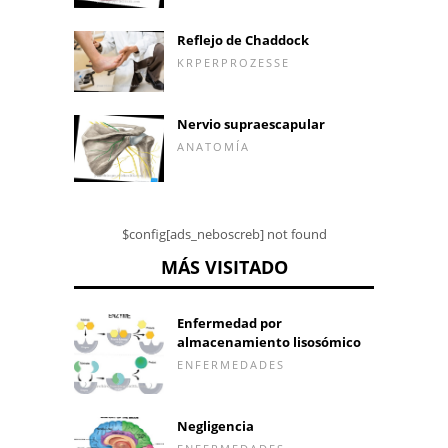
Reflejo de Chaddock
KRPERPROZESSE
Nervio supraescapular
ANATOMÍA
$config[ads_neboscreb] not found
MÁS VISITADO
Enfermedad por
almacenamiento lisosómico
ENFERMEDADES
Negligencia