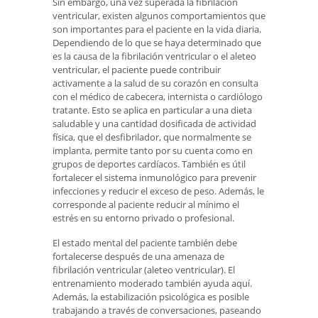
Sin embargo, una vez superada la fibrilación
ventricular, existen algunos comportamientos que
son importantes para el paciente en la vida diaria.
Dependiendo de lo que se haya determinado que
es la causa de la fibrilación ventricular o el aleteo
ventricular, el paciente puede contribuir
activamente a la salud de su corazón en consulta
con el médico de cabecera, internista o cardiólogo
tratante. Esto se aplica en particular a una dieta
saludable y una cantidad dosificada de actividad
física, que el desfibrilador, que normalmente se
implanta, permite tanto por su cuenta como en
grupos de deportes cardíacos. También es útil
fortalecer el sistema inmunológico para prevenir
infecciones y reducir el exceso de peso. Además, le
corresponde al paciente reducir al mínimo el
estrés en su entorno privado o profesional.
El estado mental del paciente también debe
fortalecerse después de una amenaza de
fibrilación ventricular (aleteo ventricular). El
entrenamiento moderado también ayuda aquí.
Además, la estabilización psicológica es posible
trabajando a través de conversaciones, paseando