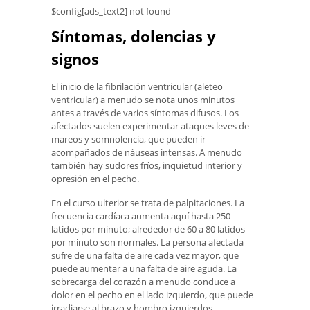
$config[ads_text2] not found
Síntomas, dolencias y
signos
El inicio de la fibrilación ventricular (aleteo
ventricular) a menudo se nota unos minutos
antes a través de varios síntomas difusos. Los
afectados suelen experimentar ataques leves de
mareos y somnolencia, que pueden ir
acompañados de náuseas intensas. A menudo
también hay sudores fríos, inquietud interior y
opresión en el pecho.
En el curso ulterior se trata de palpitaciones. La
frecuencia cardíaca aumenta aquí hasta 250
latidos por minuto; alrededor de 60 a 80 latidos
por minuto son normales. La persona afectada
sufre de una falta de aire cada vez mayor, que
puede aumentar a una falta de aire aguda. La
sobrecarga del corazón a menudo conduce a
dolor en el pecho en el lado izquierdo, que puede
irradiarse al brazo y hombro izquierdos.