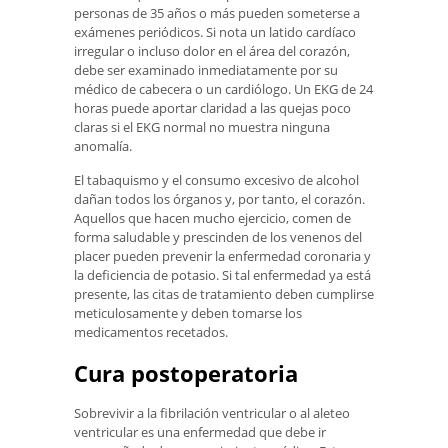
personas de 35 años o más pueden someterse a
exámenes periódicos. Si nota un latido cardíaco
irregular o incluso dolor en el área del corazón,
debe ser examinado inmediatamente por su
médico de cabecera o un cardiólogo. Un EKG de 24
horas puede aportar claridad a las quejas poco
claras si el EKG normal no muestra ninguna
anomalía.
El tabaquismo y el consumo excesivo de alcohol
dañan todos los órganos y, por tanto, el corazón.
Aquellos que hacen mucho ejercicio, comen de
forma saludable y prescinden de los venenos del
placer pueden prevenir la enfermedad coronaria y
la deficiencia de potasio. Si tal enfermedad ya está
presente, las citas de tratamiento deben cumplirse
meticulosamente y deben tomarse los
medicamentos recetados.
Cura postoperatoria
Sobrevivir a la fibrilación ventricular o al aleteo
ventricular es una enfermedad que debe ir