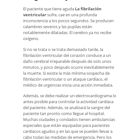
El paciente que tiene aguda
La fibrilación
ventricular
sufre, cae en una profunda
inconsciencia a los pocos segundos. Se producen
calambres severos y las pupilas están
notablemente dilatadas. El cerebro ya no recibe
oxígeno.
Si no se trata o se trata demasiado tarde, la
fibrilación ventricular del corazón conduce a un
daño cerebral irreparable después de solo unos
minutos, y poco después ocurre inevitablemente
la muerte. Si existe la más mínima sospecha de
fibrilación ventricular o un ataque cardíaco, el
médico de urgencias inicia una acción inmediata.
Además, se debe realizar un electrocardiograma lo
antes posible para controlar la actividad cardíaca
del paciente. Además, se analizará la sangre del
paciente tan pronto como llegue al hospital.
Muchas ciudades y condados tienen ambulancias
especiales que están equipadas para pacientes
cardíacos agudos y en las que se pueden llevar a
cabo todas las medidas de emergencia. Pero los