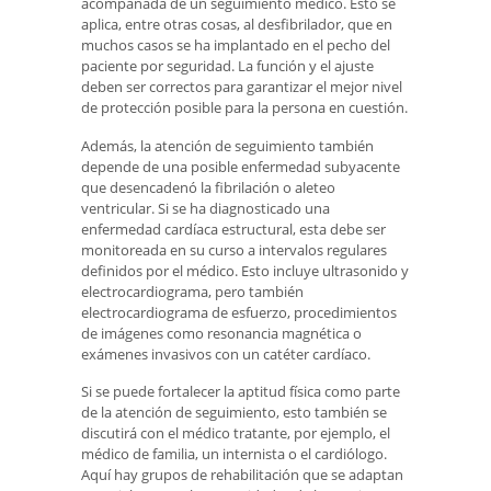
acompañada de un seguimiento médico. Esto se
aplica, entre otras cosas, al desfibrilador, que en
muchos casos se ha implantado en el pecho del
paciente por seguridad. La función y el ajuste
deben ser correctos para garantizar el mejor nivel
de protección posible para la persona en cuestión.
Además, la atención de seguimiento también
depende de una posible enfermedad subyacente
que desencadenó la fibrilación o aleteo
ventricular. Si se ha diagnosticado una
enfermedad cardíaca estructural, esta debe ser
monitoreada en su curso a intervalos regulares
definidos por el médico. Esto incluye ultrasonido y
electrocardiograma, pero también
electrocardiograma de esfuerzo, procedimientos
de imágenes como resonancia magnética o
exámenes invasivos con un catéter cardíaco.
Si se puede fortalecer la aptitud física como parte
de la atención de seguimiento, esto también se
discutirá con el médico tratante, por ejemplo, el
médico de familia, un internista o el cardiólogo.
Aquí hay grupos de rehabilitación que se adaptan