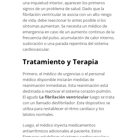
una inquietud interior, aparecen los primeros
signos de un problema de salud. Dado que la
fibrilación ventricular se asocia con un alto riesgo
de vida, debe reaccionar lo antes posible si los
síntomas aumentan. Se necesita un médico de
emergencia en caso de un aumento continuo de la
frecuencia del pulso, acumulación de calor interno,
sudoración o una parada repentina del sistema
cardiovascular.
Tratamiento y Terapia
Primero, el médico de urgencias o el personal
médico disponible iniciarán medidas de
reanimación inmediatas. Esta reanimación está
destinada a reactivar el sistema corazón-pulmón.
El agudo
La fibrilación ventricular
luego se trata
con un llamado desfibrilador. Este dispositivo se
utiliza para restablecer el ritmo cardíaco y los
latidos normales.
Luego, el médico inyecta medicamentos
antiarrítmicos adicionales al paciente. Estos
fármacos estabilizan el sistema cardiovascular y