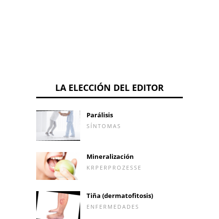
LA ELECCIÓN DEL EDITOR
Parálisis
SÍNTOMAS
Mineralización
KRPERPROZESSE
Tiña (dermatofitosis)
ENFERMEDADES