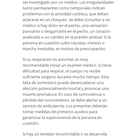
ser investigado por un médico. Las irregularidades
tanto permanentes como temporales indican
problemas con la actividad cardíaca, que deben
aclararse en un chequeo. Se debe consultar a un
médico si hay dolor en el pecho, una sensación
punzante o desgarrante en el pecho, un corazón
acelerado o un cambio en la presión arterial. Si la
persona en cuestión sufre náuseas, mareos o
marcha inestable, es motivo de preocupación.
Si su respiración es anormal, es muy
recomendable iniciar un examen médico. Si tiene
dificultad para respirar, el cuerpo no recibe
suficiente oxígeno durante mucho tiempo. Esta
falta de suministro puede desencadenar una
afección potencialmente mortal y provocar una
muerte prematura. En caso de somnolencia o
pérdida del conocimiento, se debe alertar a un
servicio de ambulancia. Los presentes deberán
tomar medidas de primeros auxilios para
garantizar la supervivencia de la persona en
cuestión.
Si hay un temblor incontrolable o se desarrolla