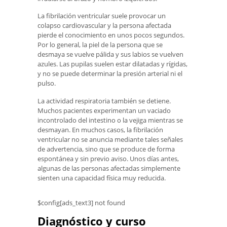
La fibrilación ventricular suele provocar un
colapso cardiovascular y la persona afectada
pierde el conocimiento en unos pocos segundos.
Por lo general, la piel de la persona que se
desmaya se vuelve pálida y sus labios se vuelven
azules. Las pupilas suelen estar dilatadas y rígidas,
y no se puede determinar la presión arterial ni el
pulso.
La actividad respiratoria también se detiene.
Muchos pacientes experimentan un vaciado
incontrolado del intestino o la vejiga mientras se
desmayan. En muchos casos, la fibrilación
ventricular no se anuncia mediante tales señales
de advertencia, sino que se produce de forma
espontánea y sin previo aviso. Unos días antes,
algunas de las personas afectadas simplemente
sienten una capacidad física muy reducida.
$config[ads_text3] not found
Diagnóstico y curso