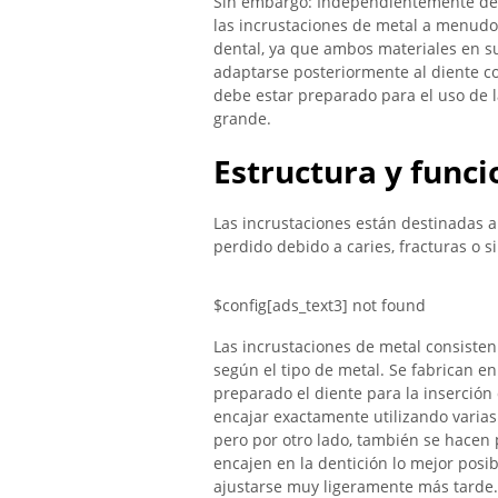
Sin embargo: Independientemente de si
las incrustaciones de metal a menudo
dental, ya que ambos materiales en 
adaptarse posteriormente al diente con
debe estar preparado para el uso de l
grande.
Estructura y func
Las incrustaciones están destinadas a
perdido debido a caries, fracturas o s
$config[ads_text3] not found
Las incrustaciones de metal consisten 
según el tipo de metal. Se fabrican en
preparado el diente para la inserción 
encajar exactamente utilizando varias
pero por otro lado, también se hacen
encajen en la dentición lo mejor posib
ajustarse muy ligeramente más tarde.