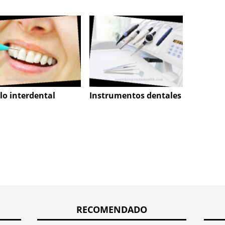
bifoca
llo interdental
Instrumentos dentales
RECOMENDADO