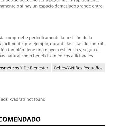
uevamente o si hay un espacio demasiado grande entre
ista compruebe periódicamente la posición de la
fácilmente, por ejemplo, durante las citas de control.
ción también tiene una mayor resiliencia y, según el
más natural como beneficios médicos adicionales.
osméticos Y De Bienestar
Bebés-Y-Niños Pequeños
[ads_kvadrat] not found
COMENDADO