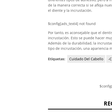
de la manera correcta si se afloja n
el diente y la incrustación.
$config[ads_text4] not found
Por tanto, es aconsejable que el dent
incrustación. Esto se puede hacer muy 
Además de la durabilidad, la incrusta
tipo de incrustación, una apariencia 
Etiquetas:
Cuidado Del Cabello
-C
$config
RE