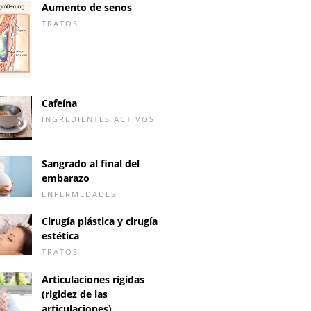
Aumento de senos
TRATOS
Cafeína
INGREDIENTES ACTIVOS
Sangrado al final del
embarazo
ENFERMEDADES
Cirugía plástica y cirugía
estética
TRATOS
Articulaciones rígidas
(rigidez de las
articulaciones)