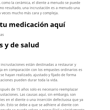
l, como la cerámica, el diente a menudo se puede
mo resultado, una incrustación es a menudo una
 a veces mucho más cara y compleja.
tu medicación aquí
las
s y de salud
 incrustaciones están destinadas a restaurar y
ja en comparación con los empastes ordinarios es
e hayan realizado, ajustado y fijado de forma
taciones pueden durar toda la vida.
spués de 15 años solo es necesario reemplazar
rustaciones. Las causas aquí, sin embargo, son
ies en el diente o una inserción defectuosa que ya
ión. Esto se debe a que se adhiere al diente con
menudo se puede volver a pegar fácil y rápidamente