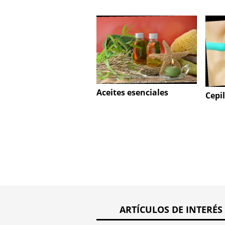
Aceites esenciales
Cepi
ARTÍCULOS DE INTERÉS