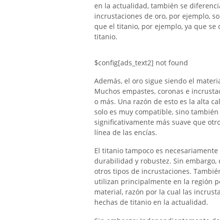
en la actualidad, también se diferenci
incrustaciones de oro, por ejemplo, s
que el titanio, por ejemplo, ya que se
titanio.
$config[ads_text2] not found
Además, el oro sigue siendo el materi
Muchos empastes, coronas e incrustac
o más. Una razón de esto es la alta ca
solo es muy compatible, sino tambié
significativamente más suave que otros
línea de las encías.
El titanio tampoco es necesariament
durabilidad y robustez. Sin embargo, 
otros tipos de incrustaciones. También
utilizan principalmente en la región po
material, razón por la cual las incru
hechas de titanio en la actualidad.