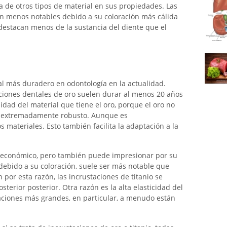
a de otros tipos de material en sus propiedades. Las
on menos notables debido a su coloración más cálida
 destacan menos de la sustancia del diente que el
al más duradero en odontología en la actualidad.
iones dentales de oro suelen durar al menos 20 años
lidad del material que tiene el oro, porque el oro no
n extremadamente robusto. Aunque es
 materiales. Esto también facilita la adaptación a la
e económico, pero también puede impresionar por su
debido a su coloración, suele ser más notable que
 por esta razón, las incrustaciones de titanio se
sterior posterior. Otra razón es la alta elasticidad del
staciones más grandes, en particular, a menudo están