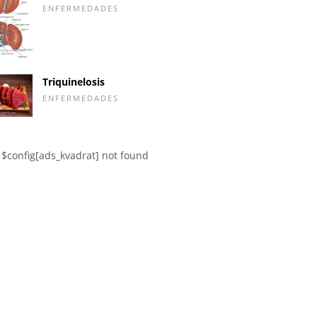
ENFERMEDADES
Triquinelosis
ENFERMEDADES
$config[ads_kvadrat] not found