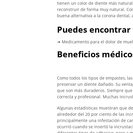
tienen un color de diente más natura
reconstruir de forma muy natural. Co
buena alternativa a la corona dental,
Puedes encontrar 
➔ Medicamento para el dolor de mue
Beneficios médico
Como todos los tipos de empastes, las
preservar un diente dañado. Su venta
que son más duraderos. Siempre que s
correcta y profesional. Muchas incrus
Algunas estadísticas muestran que de
alrededor del 20 por ciento de las inc
principalmente una infestación de car
ocurrió cuando se insertó la incrustac
diferentes tipos de adhesivo, pero a 