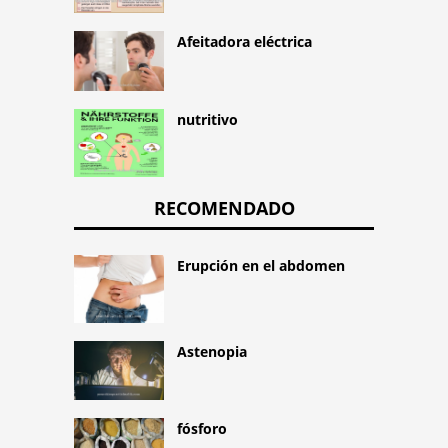
Afeitadora eléctrica
nutritivo
RECOMENDADO
Erupción en el abdomen
Astenopia
fósforo