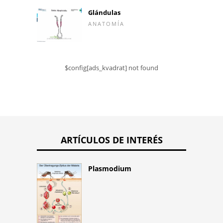
Glándulas
ANATOMÍA
$config[ads_kvadrat] not found
ARTÍCULOS DE INTERÉS
Plasmodium