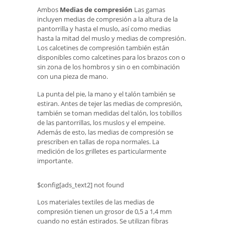
Ambos
Medias de compresión
Las gamas
incluyen medias de compresión a la altura de la
pantorrilla y hasta el muslo, así como medias
hasta la mitad del muslo y medias de compresión.
Los calcetines de compresión también están
disponibles como calcetines para los brazos con o
sin zona de los hombros y sin o en combinación
con una pieza de mano.
La punta del pie, la mano y el talón también se
estiran. Antes de tejer las medias de compresión,
también se toman medidas del talón, los tobillos
de las pantorrillas, los muslos y el empeine.
Además de esto, las medias de compresión se
prescriben en tallas de ropa normales. La
medición de los grilletes es particularmente
importante.
$config[ads_text2] not found
Los materiales textiles de las medias de
compresión tienen un grosor de 0,5 a 1,4 mm
cuando no están estirados. Se utilizan fibras