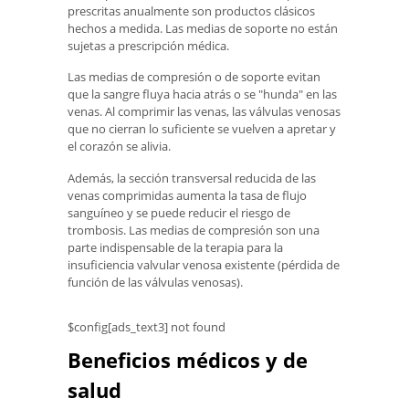
prescritas anualmente son productos clásicos
hechos a medida. Las medias de soporte no están
sujetas a prescripción médica.
Las medias de compresión o de soporte evitan
que la sangre fluya hacia atrás o se "hunda" en las
venas. Al comprimir las venas, las válvulas venosas
que no cierran lo suficiente se vuelven a apretar y
el corazón se alivia.
Además, la sección transversal reducida de las
venas comprimidas aumenta la tasa de flujo
sanguíneo y se puede reducir el riesgo de
trombosis. Las medias de compresión son una
parte indispensable de la terapia para la
insuficiencia valvular venosa existente (pérdida de
función de las válvulas venosas).
$config[ads_text3] not found
Beneficios médicos y de
salud