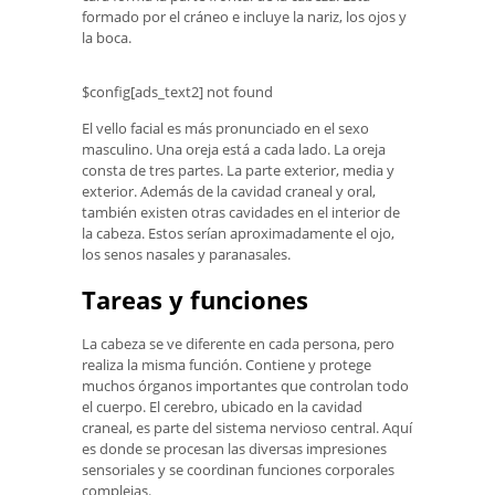
formado por el cráneo e incluye la nariz, los ojos y
la boca.
$config[ads_text2] not found
El vello facial es más pronunciado en el sexo
masculino. Una oreja está a cada lado. La oreja
consta de tres partes. La parte exterior, media y
exterior. Además de la cavidad craneal y oral,
también existen otras cavidades en el interior de
la cabeza. Estos serían aproximadamente el ojo,
los senos nasales y paranasales.
Tareas y funciones
La cabeza se ve diferente en cada persona, pero
realiza la misma función. Contiene y protege
muchos órganos importantes que controlan todo
el cuerpo. El cerebro, ubicado en la cavidad
craneal, es parte del sistema nervioso central. Aquí
es donde se procesan las diversas impresiones
sensoriales y se coordinan funciones corporales
complejas.