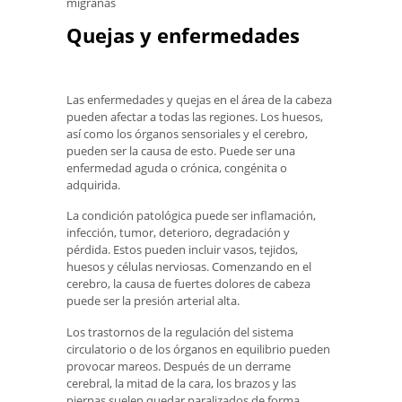
migrañas
Quejas y enfermedades
Las enfermedades y quejas en el área de la cabeza
pueden afectar a todas las regiones. Los huesos,
así como los órganos sensoriales y el cerebro,
pueden ser la causa de esto. Puede ser una
enfermedad aguda o crónica, congénita o
adquirida.
La condición patológica puede ser inflamación,
infección, tumor, deterioro, degradación y
pérdida. Estos pueden incluir vasos, tejidos,
huesos y células nerviosas. Comenzando en el
cerebro, la causa de fuertes dolores de cabeza
puede ser la presión arterial alta.
Los trastornos de la regulación del sistema
circulatorio o de los órganos en equilibrio pueden
provocar mareos. Después de un derrame
cerebral, la mitad de la cara, los brazos y las
piernas suelen quedar paralizados de forma