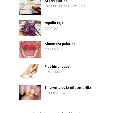
Atorvastatina
INGREDIENTES ACTIVOS
repollo rojo
COMIDA
Almendra palatina
ANATOMÍA
Pies hinchados
SÍNTOMAS
Síndrome de la uña amarilla
ENFERMEDADES