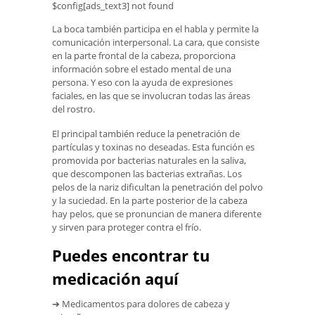
$config[ads_text3] not found
La boca también participa en el habla y permite la
comunicación interpersonal. La cara, que consiste
en la parte frontal de la cabeza, proporciona
información sobre el estado mental de una
persona. Y eso con la ayuda de expresiones
faciales, en las que se involucran todas las áreas
del rostro.
El principal también reduce la penetración de
partículas y toxinas no deseadas. Esta función es
promovida por bacterias naturales en la saliva,
que descomponen las bacterias extrañas. Los
pelos de la nariz dificultan la penetración del polvo
y la suciedad. En la parte posterior de la cabeza
hay pelos, que se pronuncian de manera diferente
y sirven para proteger contra el frío.
Puedes encontrar tu
medicación aquí
➔ Medicamentos para dolores de cabeza y