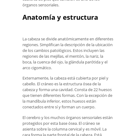
órganos sensoriales.
Anatomía y estructura
La cabeza se divide anatómicamente en diferentes
regiones. Simplifican la descripción de la ubicación
de los cambios patológicos. Estos incluyen las
regiones de las mejillas, el mentón, la nariz, la
boca, la cuenca del ojo, la glándula parótida y el
arco cigomático.
Externamente, la cabeza está cubierta por piel y
cabello. El cráneo es la estructura ósea de la
cabeza y forma una cavidad. Consta de 22 huesos
que tienen diferentes formas. Con la excepción de
la mandíbula inferior, estos huesos están
conectados entre sí y forman un cuerpo.
El cerebro y los muchos órganos sensoriales están
protegidos por esta base ósea. El cráneo se
asienta sobre la columna cervical y es móvil. La
cara forma la parte frontal de la cabeza. Está