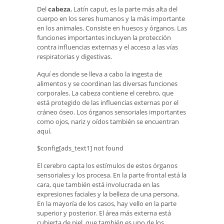
Del
cabeza
, Latín caput, es la parte más alta del
cuerpo en los seres humanos y la más importante
en los animales. Consiste en huesos y órganos. Las
funciones importantes incluyen la protección
contra influencias externas y el acceso a las vías
respiratorias y digestivas.
Aquí es donde se lleva a cabo la ingesta de
alimentos y se coordinan las diversas funciones
corporales. La cabeza contiene el cerebro, que
está protegido de las influencias externas por el
cráneo óseo. Los órganos sensoriales importantes
como ojos, nariz y oídos también se encuentran
aquí.
$config[ads_text1] not found
El cerebro capta los estímulos de estos órganos
sensoriales y los procesa. En la parte frontal está la
cara, que también está involucrada en las
expresiones faciales y la belleza de una persona.
En la mayoría de los casos, hay vello en la parte
superior y posterior. El área más externa está
cubierta de piel, que también es uno de los