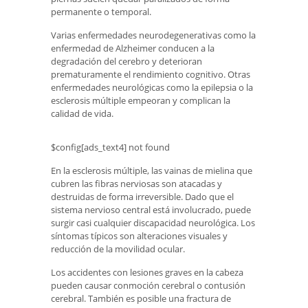
permanente o temporal.
Varias enfermedades neurodegenerativas como la
enfermedad de Alzheimer conducen a la
degradación del cerebro y deterioran
prematuramente el rendimiento cognitivo. Otras
enfermedades neurológicas como la epilepsia o la
esclerosis múltiple empeoran y complican la
calidad de vida.
$config[ads_text4] not found
En la esclerosis múltiple, las vainas de mielina que
cubren las fibras nerviosas son atacadas y
destruidas de forma irreversible. Dado que el
sistema nervioso central está involucrado, puede
surgir casi cualquier discapacidad neurológica. Los
síntomas típicos son alteraciones visuales y
reducción de la movilidad ocular.
Los accidentes con lesiones graves en la cabeza
pueden causar conmoción cerebral o contusión
cerebral. También es posible una fractura de