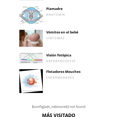
Piamadre
ANATOMÍA
Vómitos en el bebé
SÍNTOMAS
Visión fotópica
KRPERPROZESSE
Flotadores Mouches
ENFERMEDADES
$config[ads_neboscreb] not found
MÁS VISITADO