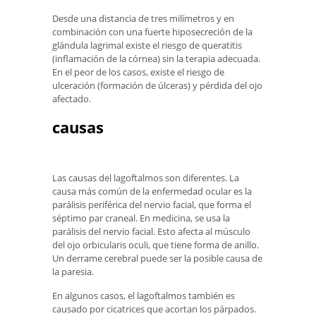
Desde una distancia de tres milímetros y en
combinación con una fuerte hiposecreción de la
glándula lagrimal existe el riesgo de queratitis
(inflamación de la córnea) sin la terapia adecuada.
En el peor de los casos, existe el riesgo de
ulceración (formación de úlceras) y pérdida del ojo
afectado.
causas
Las causas del lagoftalmos son diferentes. La
causa más común de la enfermedad ocular es la
parálisis periférica del nervio facial, que forma el
séptimo par craneal. En medicina, se usa la
parálisis del nervio facial. Esto afecta al músculo
del ojo orbicularis oculi, que tiene forma de anillo.
Un derrame cerebral puede ser la posible causa de
la paresia.
En algunos casos, el lagoftalmos también es
causado por cicatrices que acortan los párpados.