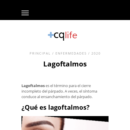
PRINCIPAL
/
ENFERMEDADES
/ 2020
Lagoftalmos
Lagoftalmos
es el término para el cierre
incompleto del párpado. A veces, el síntoma
conduce al ensanchamiento del párpado.
¿Qué es lagoftalmos?