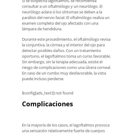
Si se sospecha lagoftalmos, se recomienda
consultar a un oftalmólogo y un neurólogo. El
neurólogo aclara si los síntomas se deben a la
parálisis del nervio facial. El oftalmólogo realiza un
examen completo del ojo afectado con una
lámpara de hendidura.
Durante este procedimiento, el oftalmólogo revisa
la conjuntiva, la córnea y el interior del ojo para
detectar posibles daños. Con un tratamiento
oportuno, el lagoftalmos toma un curso favorable.
Sin embargo, sin la terapia adecuada, existe el
riesgo de complicaciones como una úlcera corneal.
En caso de un rumbo muy desfavorable, la vista
puede incluso perderse.
$config[ads_text3] not found
Complicaciones
En la mayoría de los casos, el lagoftalmos provoca
una sensación relativamente fuerte de cuerpos