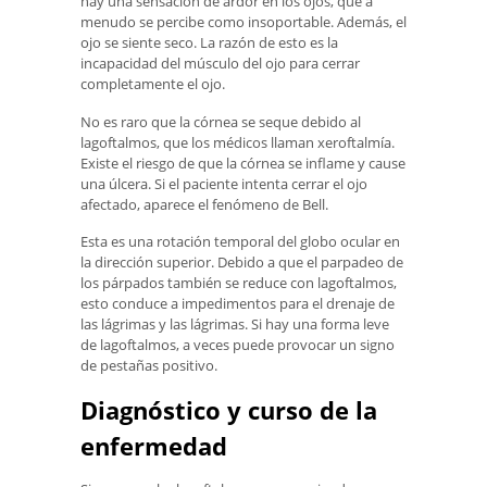
hay una sensación de ardor en los ojos, que a
menudo se percibe como insoportable. Además, el
ojo se siente seco. La razón de esto es la
incapacidad del músculo del ojo para cerrar
completamente el ojo.
No es raro que la córnea se seque debido al
lagoftalmos, que los médicos llaman xeroftalmía.
Existe el riesgo de que la córnea se inflame y cause
una úlcera. Si el paciente intenta cerrar el ojo
afectado, aparece el fenómeno de Bell.
Esta es una rotación temporal del globo ocular en
la dirección superior. Debido a que el parpadeo de
los párpados también se reduce con lagoftalmos,
esto conduce a impedimentos para el drenaje de
las lágrimas y las lágrimas. Si hay una forma leve
de lagoftalmos, a veces puede provocar un signo
de pestañas positivo.
Diagnóstico y curso de la
enfermedad