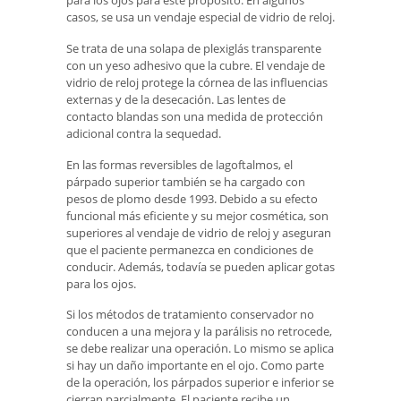
para los ojos para este propósito. En algunos
casos, se usa un vendaje especial de vidrio de reloj.
Se trata de una solapa de plexiglás transparente
con un yeso adhesivo que la cubre. El vendaje de
vidrio de reloj protege la córnea de las influencias
externas y de la desecación. Las lentes de
contacto blandas son una medida de protección
adicional contra la sequedad.
En las formas reversibles de lagoftalmos, el
párpado superior también se ha cargado con
pesos de plomo desde 1993. Debido a su efecto
funcional más eficiente y su mejor cosmética, son
superiores al vendaje de vidrio de reloj y aseguran
que el paciente permanezca en condiciones de
conducir. Además, todavía se pueden aplicar gotas
para los ojos.
Si los métodos de tratamiento conservador no
conducen a una mejora y la parálisis no retrocede,
se debe realizar una operación. Lo mismo se aplica
si hay un daño importante en el ojo. Como parte
de la operación, los párpados superior e inferior se
cierran parcialmente. El paciente recibe un