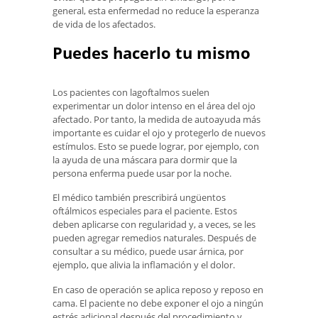
general, esta enfermedad no reduce la esperanza
de vida de los afectados.
Puedes hacerlo tu mismo
Los pacientes con lagoftalmos suelen
experimentar un dolor intenso en el área del ojo
afectado. Por tanto, la medida de autoayuda más
importante es cuidar el ojo y protegerlo de nuevos
estímulos. Esto se puede lograr, por ejemplo, con
la ayuda de una máscara para dormir que la
persona enferma puede usar por la noche.
El médico también prescribirá ungüentos
oftálmicos especiales para el paciente. Estos
deben aplicarse con regularidad y, a veces, se les
pueden agregar remedios naturales. Después de
consultar a su médico, puede usar árnica, por
ejemplo, que alivia la inflamación y el dolor.
En caso de operación se aplica reposo y reposo en
cama. El paciente no debe exponer el ojo a ningún
estrés adicional después del procedimiento y