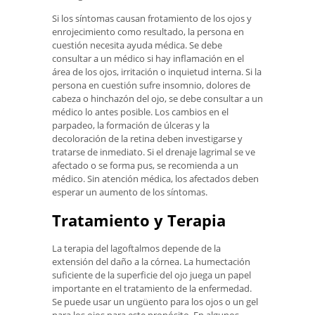
Si los síntomas causan frotamiento de los ojos y
enrojecimiento como resultado, la persona en
cuestión necesita ayuda médica. Se debe
consultar a un médico si hay inflamación en el
área de los ojos, irritación o inquietud interna. Si la
persona en cuestión sufre insomnio, dolores de
cabeza o hinchazón del ojo, se debe consultar a un
médico lo antes posible. Los cambios en el
parpadeo, la formación de úlceras y la
decoloración de la retina deben investigarse y
tratarse de inmediato. Si el drenaje lagrimal se ve
afectado o se forma pus, se recomienda a un
médico. Sin atención médica, los afectados deben
esperar un aumento de los síntomas.
Tratamiento y Terapia
La terapia del lagoftalmos depende de la
extensión del daño a la córnea. La humectación
suficiente de la superficie del ojo juega un papel
importante en el tratamiento de la enfermedad.
Se puede usar un ungüento para los ojos o un gel