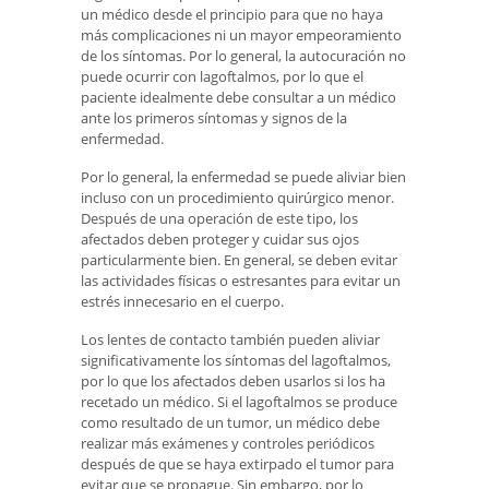
un médico desde el principio para que no haya
más complicaciones ni un mayor empeoramiento
de los síntomas. Por lo general, la autocuración no
puede ocurrir con lagoftalmos, por lo que el
paciente idealmente debe consultar a un médico
ante los primeros síntomas y signos de la
enfermedad.
Por lo general, la enfermedad se puede aliviar bien
incluso con un procedimiento quirúrgico menor.
Después de una operación de este tipo, los
afectados deben proteger y cuidar sus ojos
particularmente bien. En general, se deben evitar
las actividades físicas o estresantes para evitar un
estrés innecesario en el cuerpo.
Los lentes de contacto también pueden aliviar
significativamente los síntomas del lagoftalmos,
por lo que los afectados deben usarlos si los ha
recetado un médico. Si el lagoftalmos se produce
como resultado de un tumor, un médico debe
realizar más exámenes y controles periódicos
después de que se haya extirpado el tumor para
evitar que se propague. Sin embargo, por lo