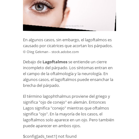
En algunos casos, sin embargo, el lagoftalmos es
causado por cicatrices que acortan los párpados.
© Oleg Gekman - stock.adobe.com
Debajo de
Lagoftalmos
se entiende un cierre
incompleto del párpado. Los síntomas entran en
el campo de la oftalmología y la neurología. En
algunos casos, el lagoftalmos puede ensanchar la
brecha del párpado.
El término lagophthalmus proviene del griego y
significa "ojo de conejo" en alemán. Entonces
Lagos significa "conejo" mientras que oftalmos
significa "ojo". En la mayoría de los casos, el
lagoftalmos solo aparece en un ojo. Pero también
puede aparecer en ambos ojos.
$config[ads_text1] not found