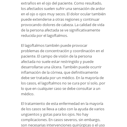
extraños en el ojo del paciente. Como resultado,
los afectados suelen sufrir una sensación de ardor
en el ojo o ojos muy secos. El dolor ocular también
puede extenderse a otras regiones y continuar
provocando dolores de cabeza. La calidad de vida
de la persona afectada se ve significativamente
reducida por el lagoftalmos.
El lagoftalmos también puede provocar
problemas de concentración y coordinación en el
paciente. El campo de visión de la persona
afectada no suele estar restringido y puede
desarrollarse una úlcera. También puede ocurrir
inflamación de la córnea, que definitivamente
debe ser tratada por un médico. En la mayoría de
los casos, el lagoftalmos no se cura por sí solo, por
lo que en cualquier caso se debe consultar a un
médico.
El tratamiento de esta enfermedad en la mayoría
de los casos se lleva a cabo con la ayuda de varios
ungüentos y gotas para los ojos. No hay
complicaciones. En casos severos, sin embargo,
son necesarias intervenciones quirúrgicas o el uso