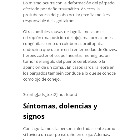
Lo mismo ocurre con la deformación del párpado
afectado por daño traumático. A veces, la
protuberancia del globo ocular (exoftalmos) es
responsable del lagoftalmos.
Otras posibles causas de lagoftalmos son el
ectropión (malposición del ojo), malformaciones
congénitas como un coloboma, orbitopatía
endocrina que ocurre en la enfermedad de Graves,
herpes zóster ótico, polineuritis, meningitis, un
tumor del ángulo del puente cerebeloso o la
aparición de un coma. . En casos raros, la lepra en
los párpados también conduce a lo que se conoce
como ojo de conejo.
$config[ads_text2] not found
Síntomas, dolencias y
signos
Con lagoftalmos, la persona afectada siente como
si tuviera un cuerpo extraño en el ojo. Además,