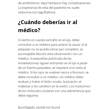
de antibióticos. Aquí tampoco hay complicaciones.
La esperanza de vida del paciente no suele
reducirse con lagoftalmos.
¿Cuándo deberías ir al
médico?
Si siente un cuerpo extraño en el ojo, debe
consultar a un médico para aclarar la causa. Si el
párpado no se puede cerrar por completo, es
aconsejable discutir esta observación con un
médico. Si pequeñas partículas de las
inmediaciones siguen entrando en el ojo a pesar
de un fuerte parpadeo, se requiere una visita al
médico. Si los ojos se vuelven secos o llorosos, se
debe consultar a un médico. Un médico debe
evaluar y tratar el dolor ocular, la picazón, el
malestar y los cambios en la visión. Los trastornos
de los músculos oculares son una advertencia que
debe seguirse.
$config[ads_text4] not found