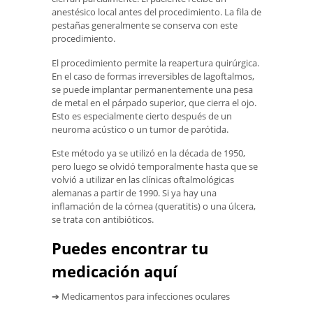
anestésico local antes del procedimiento. La fila de
pestañas generalmente se conserva con este
procedimiento.
El procedimiento permite la reapertura quirúrgica.
En el caso de formas irreversibles de lagoftalmos,
se puede implantar permanentemente una pesa
de metal en el párpado superior, que cierra el ojo.
Esto es especialmente cierto después de un
neuroma acústico o un tumor de parótida.
Este método ya se utilizó en la década de 1950,
pero luego se olvidó temporalmente hasta que se
volvió a utilizar en las clínicas oftalmológicas
alemanas a partir de 1990. Si ya hay una
inflamación de la córnea (queratitis) o una úlcera,
se trata con antibióticos.
Puedes encontrar tu
medicación aquí
➔ Medicamentos para infecciones oculares