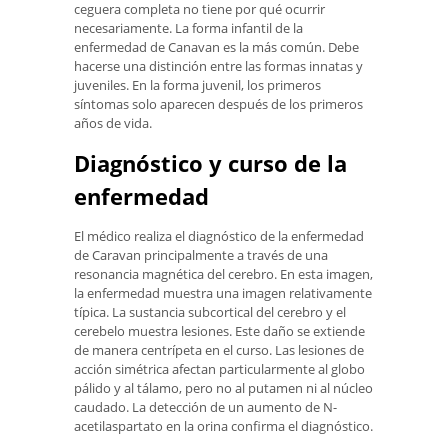
ceguera completa no tiene por qué ocurrir
necesariamente. La forma infantil de la
enfermedad de Canavan es la más común. Debe
hacerse una distinción entre las formas innatas y
juveniles. En la forma juvenil, los primeros
síntomas solo aparecen después de los primeros
años de vida.
Diagnóstico y curso de la
enfermedad
El médico realiza el diagnóstico de la enfermedad
de Caravan principalmente a través de una
resonancia magnética del cerebro. En esta imagen,
la enfermedad muestra una imagen relativamente
típica. La sustancia subcortical del cerebro y el
cerebelo muestra lesiones. Este daño se extiende
de manera centrípeta en el curso. Las lesiones de
acción simétrica afectan particularmente al globo
pálido y al tálamo, pero no al putamen ni al núcleo
caudado. La detección de un aumento de N-
acetilaspartato en la orina confirma el diagnóstico.