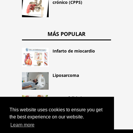
crónico (CPPS)
MÁS POPULAR
Infarto de miocardio
Liposarcoma
La encefalitis japonesa
This website uses cookies to ensure you get
the best experience on our website.
Learn more