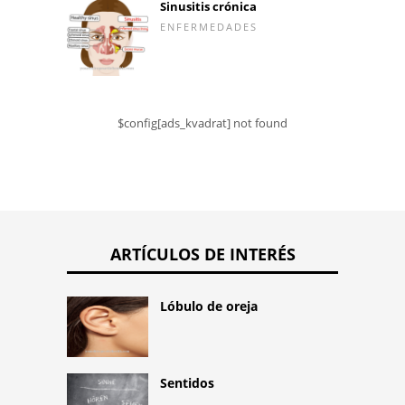
Sinusitis crónica
ENFERMEDADES
$config[ads_kvadrat] not found
ARTÍCULOS DE INTERÉS
Lóbulo de oreja
Sentidos