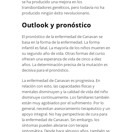
se ha producido una mejora en los
transbordadores genéticos, pero todavía no ha
producido ningún éxito revolucionario.
Outlook y pronóstico
El pronóstico de la enfermedad de Canavan se
basa en la forma de la enfermedad. La forma
infantil es fatal. La mayoría de los niños mueren en
su segundo año de vida. Otras formas del curso
ofrecen una esperanza de vida de cinco a diez
años. La determinación precisa de la mutación es
decisiva para el pronóstico.
La enfermedad de Canavan es progresiva. En
relación con esto, las capacidades físicas y
mentales disminuyen y la calidad de vida del niño
disminuye continuamente. Los familiares también
están muy agobiados por el sufrimiento. Por lo
general, necesitan asesoramiento terapéutico y un
apoyo integral. No hay perspectivas de cura para
la enfermedad de Canavan. Sin embargo, los
síntomas pueden aliviarse con terapia
sintomática. Desde hace algunos años, también se