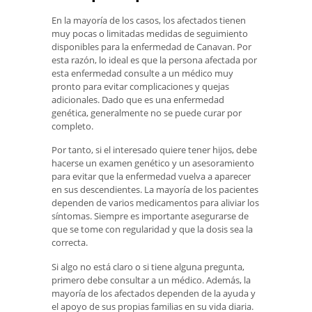
En la mayoría de los casos, los afectados tienen
muy pocas o limitadas medidas de seguimiento
disponibles para la enfermedad de Canavan. Por
esta razón, lo ideal es que la persona afectada por
esta enfermedad consulte a un médico muy
pronto para evitar complicaciones y quejas
adicionales. Dado que es una enfermedad
genética, generalmente no se puede curar por
completo.
Por tanto, si el interesado quiere tener hijos, debe
hacerse un examen genético y un asesoramiento
para evitar que la enfermedad vuelva a aparecer
en sus descendientes. La mayoría de los pacientes
dependen de varios medicamentos para aliviar los
síntomas. Siempre es importante asegurarse de
que se tome con regularidad y que la dosis sea la
correcta.
Si algo no está claro o si tiene alguna pregunta,
primero debe consultar a un médico. Además, la
mayoría de los afectados dependen de la ayuda y
el apoyo de sus propias familias en su vida diaria.