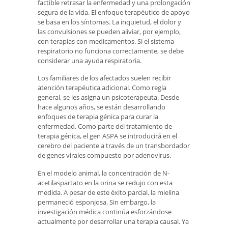
factible retrasar la enfermedad y una prolongación
segura de la vida. El enfoque terapéutico de apoyo
se basa en los síntomas. La inquietud, el dolor y
las convulsiones se pueden aliviar, por ejemplo,
con terapias con medicamentos. Si el sistema
respiratorio no funciona correctamente, se debe
considerar una ayuda respiratoria.
Los familiares de los afectados suelen recibir
atención terapéutica adicional. Como regla
general, se les asigna un psicoterapeuta. Desde
hace algunos años, se están desarrollando
enfoques de terapia génica para curar la
enfermedad. Como parte del tratamiento de
terapia génica, el gen ASPA se introducirá en el
cerebro del paciente a través de un transbordador
de genes virales compuesto por adenovirus.
En el modelo animal, la concentración de N-
acetilaspartato en la orina se redujo con esta
medida. A pesar de este éxito parcial, la mielina
permaneció esponjosa. Sin embargo, la
investigación médica continúa esforzándose
actualmente por desarrollar una terapia causal. Ya