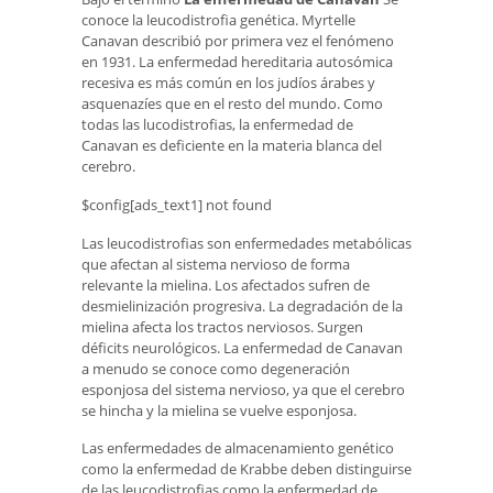
conoce la leucodistrofia genética. Myrtelle
Canavan describió por primera vez el fenómeno
en 1931. La enfermedad hereditaria autosómica
recesiva es más común en los judíos árabes y
asquenazíes que en el resto del mundo. Como
todas las lucodistrofias, la enfermedad de
Canavan es deficiente en la materia blanca del
cerebro.
$config[ads_text1] not found
Las leucodistrofias son enfermedades metabólicas
que afectan al sistema nervioso de forma
relevante la mielina. Los afectados sufren de
desmielinización progresiva. La degradación de la
mielina afecta los tractos nerviosos. Surgen
déficits neurológicos. La enfermedad de Canavan
a menudo se conoce como degeneración
esponjosa del sistema nervioso, ya que el cerebro
se hincha y la mielina se vuelve esponjosa.
Las enfermedades de almacenamiento genético
como la enfermedad de Krabbe deben distinguirse
de las leucodistrofias como la enfermedad de