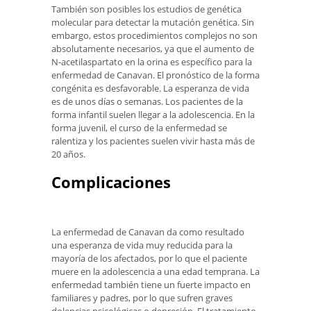
También son posibles los estudios de genética
molecular para detectar la mutación genética. Sin
embargo, estos procedimientos complejos no son
absolutamente necesarios, ya que el aumento de
N-acetilaspartato en la orina es específico para la
enfermedad de Canavan. El pronóstico de la forma
congénita es desfavorable. La esperanza de vida
es de unos días o semanas. Los pacientes de la
forma infantil suelen llegar a la adolescencia. En la
forma juvenil, el curso de la enfermedad se
ralentiza y los pacientes suelen vivir hasta más de
20 años.
Complicaciones
La enfermedad de Canavan da como resultado
una esperanza de vida muy reducida para la
mayoría de los afectados, por lo que el paciente
muere en la adolescencia a una edad temprana. La
enfermedad también tiene un fuerte impacto en
familiares y padres, por lo que sufren graves
dolencias psicológicas o depresión. El tratamiento