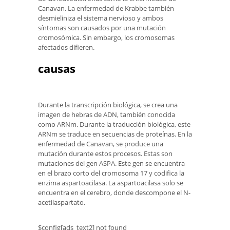
Canavan. La enfermedad de Krabbe también
desmieliniza el sistema nervioso y ambos
síntomas son causados ​​por una mutación
cromosómica. Sin embargo, los cromosomas
afectados difieren.
causas
Durante la transcripción biológica, se crea una
imagen de hebras de ADN, también conocida
como ARNm. Durante la traducción biológica, este
ARNm se traduce en secuencias de proteínas. En la
enfermedad de Canavan, se produce una
mutación durante estos procesos. Estas son
mutaciones del gen ASPA. Este gen se encuentra
en el brazo corto del cromosoma 17 y codifica la
enzima aspartoacilasa. La aspartoacilasa solo se
encuentra en el cerebro, donde descompone el N-
acetilaspartato.
$config[ads_text2] not found