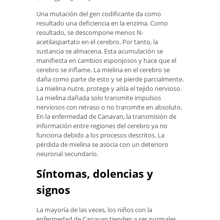
Una mutación del gen codificante da como
resultado una deficiencia en la enzima. Como
resultado, se descompone menos N-
acetilaspartato en el cerebro. Por tanto, la
sustancia se almacena. Esta acumulación se
manifiesta en cambios esponjosos y hace que el
cerebro se inflame. La mielina en el cerebro se
daña como parte de esto y se pierde parcialmente.
La mielina nutre, protege y aísla el tejido nervioso.
La mielina dañada solo transmite impulsos
nerviosos con retraso o no transmite en absoluto.
En la enfermedad de Canavan, la transmisión de
información entre regiones del cerebro ya no
funciona debido a los procesos descritos. La
pérdida de mielina se asocia con un deterioro
neuronal secundario.
Síntomas, dolencias y
signos
La mayoría de las veces, los niños con la
enfermedad de Canavan tienden a ser normales