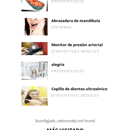
KRPERPROZESSE
Abrazadera de mandíbula
SÍNTOMAS
Monitor de presión arterial
DISPOSITIVOS MÉDICOS
alegría
KRPERPROZESSE
Cepillo de dientes ultrasónico
DISPOSITIVOS MÉDICOS
$config[ads_neboscreb] not found