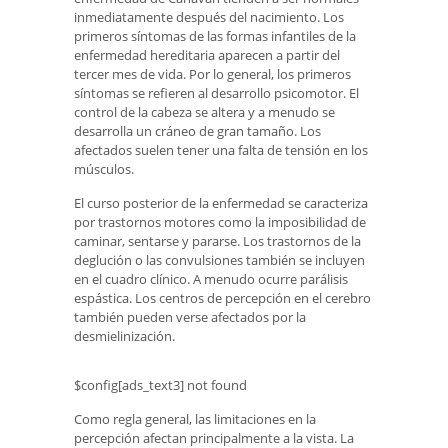
inmediatamente después del nacimiento. Los
primeros síntomas de las formas infantiles de la
enfermedad hereditaria aparecen a partir del
tercer mes de vida. Por lo general, los primeros
síntomas se refieren al desarrollo psicomotor. El
control de la cabeza se altera y a menudo se
desarrolla un cráneo de gran tamaño. Los
afectados suelen tener una falta de tensión en los
músculos.
El curso posterior de la enfermedad se caracteriza
por trastornos motores como la imposibilidad de
caminar, sentarse y pararse. Los trastornos de la
deglución o las convulsiones también se incluyen
en el cuadro clínico. A menudo ocurre parálisis
espástica. Los centros de percepción en el cerebro
también pueden verse afectados por la
desmielinización.
$config[ads_text3] not found
Como regla general, las limitaciones en la
percepción afectan principalmente a la vista. La