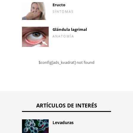
Eructo
SÍNTOMAS
Glándula lagrimal
ANATOMÍA
$config[ads_kvadrat] not found
ARTÍCULOS DE INTERÉS
Levaduras