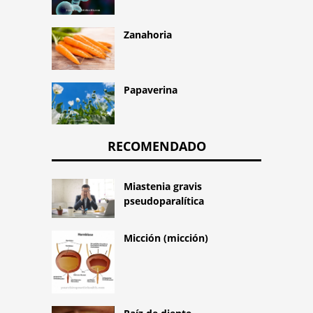
Zanahoria
Papaverina
RECOMENDADO
Miastenia gravis
pseudoparalítica
Micción (micción)