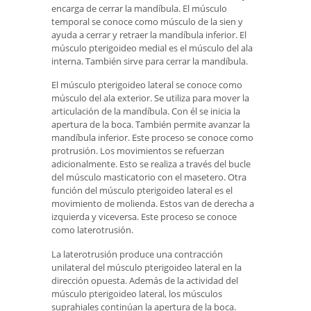
encarga de cerrar la mandíbula. El músculo
temporal se conoce como músculo de la sien y
ayuda a cerrar y retraer la mandíbula inferior. El
músculo pterigoideo medial es el músculo del ala
interna. También sirve para cerrar la mandíbula.
El músculo pterigoideo lateral se conoce como
músculo del ala exterior. Se utiliza para mover la
articulación de la mandíbula. Con él se inicia la
apertura de la boca. También permite avanzar la
mandíbula inferior. Este proceso se conoce como
protrusión. Los movimientos se refuerzan
adicionalmente. Esto se realiza a través del bucle
del músculo masticatorio con el masetero. Otra
función del músculo pterigoideo lateral es el
movimiento de molienda. Estos van de derecha a
izquierda y viceversa. Este proceso se conoce
como laterotrusión.
La laterotrusión produce una contracción
unilateral del músculo pterigoideo lateral en la
dirección opuesta. Además de la actividad del
músculo pterigoideo lateral, los músculos
suprahiales continúan la apertura de la boca.