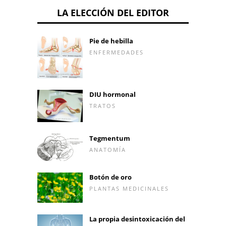
LA ELECCIÓN DEL EDITOR
Pie de hebilla
ENFERMEDADES
DIU hormonal
TRATOS
Tegmentum
ANATOMÍA
Botón de oro
PLANTAS MEDICINALES
La propia desintoxicación del