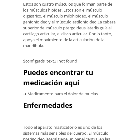
Estos son cuatro músculos que forman parte de
los músculos hioides. Estos son el músculo
digástrico, el músculo milohioideo, el músculo
geniohioideo y el músculo estilohioideo.La cabeza
superior del músculo ptergoideus laterlis guía el
cartílago articular, el disco articular. Por lo tanto,
apoya el movimiento de la articulación de la
mandíbula.
$config[ads_text3] not found
Puedes encontrar tu
medicación aquí
➔ Medicamento para el dolor de muelas
Enfermedades
Todo el aparato masticatorio es uno de los
sistemas más sensibles del cuerpo. El músculo
pterigoideo lateral tiene un papel central en las