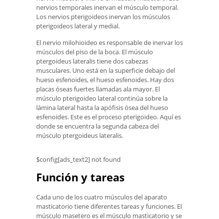
nervios temporales inervan el músculo temporal.
Los nervios pterigoideos inervan los músculos
pterigoideos lateral y medial.
El nervio milohioideo es responsable de inervar los
músculos del piso de la boca. El músculo
ptergoideus lateralis tiene dos cabezas
musculares. Uno está en la superficie debajo del
hueso esfenoides, el hueso esfenoides. Hay dos
placas óseas fuertes llamadas ala mayor. El
músculo pterigoideo lateral continúa sobre la
lámina lateral hasta la apófisis ósea del hueso
esfenoides. Este es el proceso pterigoideo. Aquí es
donde se encuentra la segunda cabeza del
músculo ptergoideus lateralis.
$config[ads_text2] not found
Función y tareas
Cada uno de los cuatro músculos del aparato
masticatorio tiene diferentes tareas y funciones. El
músculo masetero es el músculo masticatorio y se