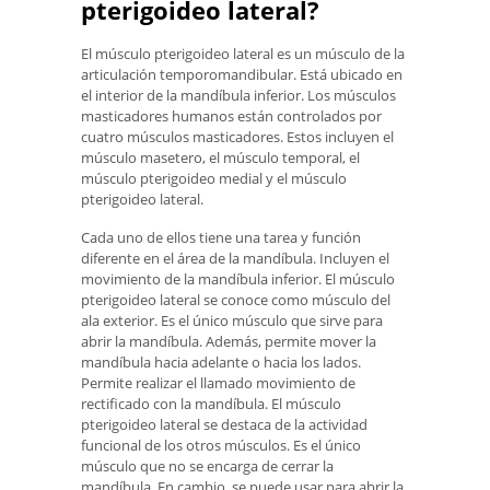
pterigoideo lateral?
El músculo pterigoideo lateral es un músculo de la
articulación temporomandibular. Está ubicado en
el interior de la mandíbula inferior. Los músculos
masticadores humanos están controlados por
cuatro músculos masticadores. Estos incluyen el
músculo masetero, el músculo temporal, el
músculo pterigoideo medial y el músculo
pterigoideo lateral.
Cada uno de ellos tiene una tarea y función
diferente en el área de la mandíbula. Incluyen el
movimiento de la mandíbula inferior. El músculo
pterigoideo lateral se conoce como músculo del
ala exterior. Es el único músculo que sirve para
abrir la mandíbula. Además, permite mover la
mandíbula hacia adelante o hacia los lados.
Permite realizar el llamado movimiento de
rectificado con la mandíbula. El músculo
pterigoideo lateral se destaca de la actividad
funcional de los otros músculos. Es el único
músculo que no se encarga de cerrar la
mandíbula. En cambio, se puede usar para abrir la