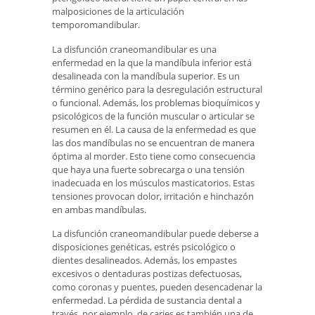
malposiciones de la articulación
temporomandibular.
La disfunción craneomandibular es una
enfermedad en la que la mandíbula inferior está
desalineada con la mandíbula superior. Es un
término genérico para la desregulación estructural
o funcional. Además, los problemas bioquímicos y
psicológicos de la función muscular o articular se
resumen en él. La causa de la enfermedad es que
las dos mandíbulas no se encuentran de manera
óptima al morder. Esto tiene como consecuencia
que haya una fuerte sobrecarga o una tensión
inadecuada en los músculos masticatorios. Estas
tensiones provocan dolor, irritación e hinchazón
en ambas mandíbulas.
La disfunción craneomandibular puede deberse a
disposiciones genéticas, estrés psicológico o
dientes desalineados. Además, los empastes
excesivos o dentaduras postizas defectuosas,
como coronas y puentes, pueden desencadenar la
enfermedad. La pérdida de sustancia dental a
través, por ejemplo, de caries es también una de