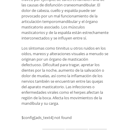
las causas de disfunción craneomandibular. El
dolor de cabeza, cuello y espalda puede ser
provocado por un mal funcionamiento de la
articulación temporomandibular y el órgano
masticatorio asociado. Los músculos
masticatorios y de la espalda están estrechamente
interconectados y se influyen entre sí.
Los síntomas como tinnitus u otros ruidos en los
oídos, mareos y alteraciones visuales a menudo se
originan por un órgano de masticación
defectuoso. Dificultad para tragar, apretar los
dientes por la noche, aumento de la salivación o
dolor de muelas, así como la inflamación de los
nervios también se encuentran entre las quejas
del aparato masticatorio. Las infecciones o
enfermedades virales como el herpes afectan la
región de la boca. Afecta los movimientos de la
mandíbula y su carga.
$config[ads_text4] not found