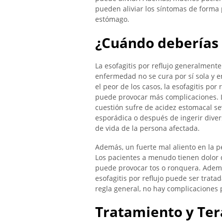
pueden aliviar los síntomas de forma 
estómago.
¿Cuándo deberías 
La esofagitis por reflujo generalment
enfermedad no se cura por sí sola y e
el peor de los casos, la esofagitis por
puede provocar más complicaciones. L
cuestión sufre de acidez estomacal s
esporádica o después de ingerir diver
de vida de la persona afectada.
Además, un fuerte mal aliento en la pe
Los pacientes a menudo tienen dolor d
puede provocar tos o ronquera. Además
esofagitis por reflujo puede ser trat
regla general, no hay complicaciones 
Tratamiento y Ter