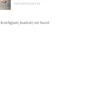
KRPERPROZESSE
$config[ads_kvadrat] not found