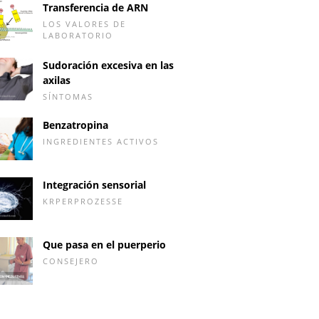
Transferencia de ARN
LOS VALORES DE
LABORATORIO
Sudoración excesiva en las
axilas
SÍNTOMAS
Benzatropina
INGREDIENTES ACTIVOS
Integración sensorial
KRPERPROZESSE
Que pasa en el puerperio
CONSEJERO