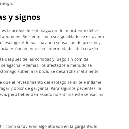
riesgo.
s y signos
 es la acidez de estómago, un dolor ardiente detrás
l abdomen. Se siente como si algo afilado se estuviera
 el esófago. Además, hay una sensación de presión y
asocia erróneamente con enfermedades del corazón.
te después de las comidas y luego sin comida.
se agacha. Además, los afectados a menudo se
 estómago suben a la boca. Se desarrolla mal aliento.
e que el revestimiento del esófago se irrite e inflame.
tragar y dolor de garganta. Para algunos pacientes, la
eca, pero beber demasiado no elimina esta sensación
tir como si tuvieran algo atorado en la garganta, lo