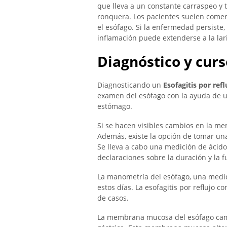
que lleva a un constante carraspeo y 
ronquera. Los pacientes suelen comer 
el esófago. Si la enfermedad persiste,
inflamación puede extenderse a la lar
Diagnóstico y curs
Diagnosticando un
Esofagitis por refl
examen del esófago con la ayuda de u
estómago.
Si se hacen visibles cambios en la m
Además, existe la opción de tomar u
Se lleva a cabo una medición de ácid
declaraciones sobre la duración y la f
La manometría del esófago, una medici
estos días. La esofagitis por reflujo
de casos.
La membrana mucosa del esófago camb