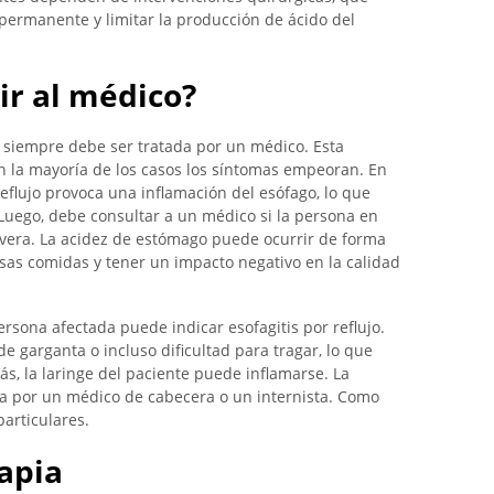
permanente y limitar la producción de ácido del
ir al médico?
e siempre debe ser tratada por un médico. Esta
n la mayoría de los casos los síntomas empeoran. En
 reflujo provoca una inflamación del esófago, lo que
uego, debe consultar a un médico si la persona en
evera. La acidez de estómago puede ocurrir de forma
sas comidas y tener un impacto negativo en la calidad
rsona afectada puede indicar esofagitis por reflujo.
e garganta o incluso dificultad para tragar, lo que
, la laringe del paciente puede inflamarse. La
ada por un médico de cabecera o un internista. Como
particulares.
apia