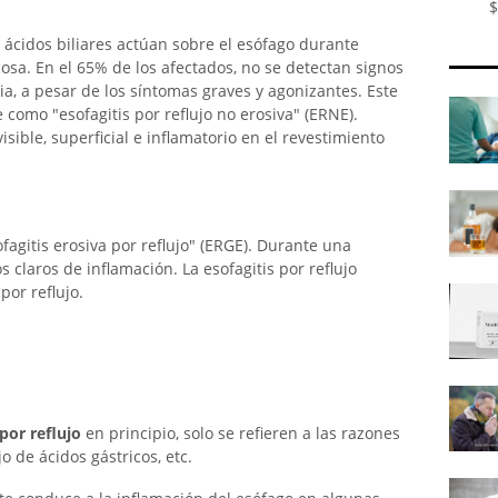
$
os ácidos biliares actúan sobre el esófago durante
sa. En el 65% de los afectados, no se detectan signos
, a pesar de los síntomas graves y agonizantes. Este
e como "esofagitis por reflujo no erosiva" (ERNE).
isible, superficial e inflamatorio en el revestimiento
fagitis erosiva por reflujo" (ERGE). Durante una
claros de inflamación. La esofagitis por reflujo
or reflujo.
 por reflujo
en principio, solo se refieren a las razones
 de ácidos gástricos, etc.