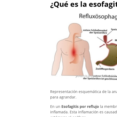
¿Qué es la esofagit
Representación esquemática de la anat
para agrandar.
En un
Esofagitis por reflujo
la membra
inflamada. Esta inflamación es causada 