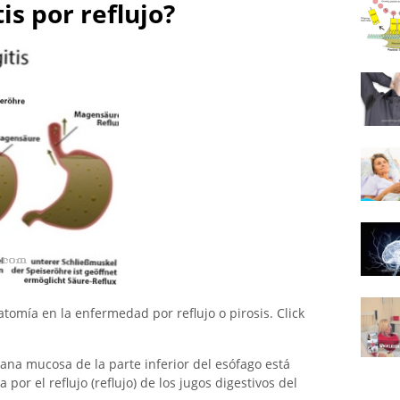
is por reflujo?
omía en la enfermedad por reflujo o pirosis. Click
na mucosa de la parte inferior del esófago está
por el reflujo (reflujo) de los jugos digestivos del