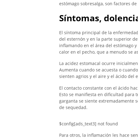
estómago sobresalga, son factores de 
Síntomas, dolencia
El síntoma principal de la enfermedad
del esternón y en la parte superior de
inflamando en el área del estómago y
calor en el pecho, que a menudo se 
La acidez estomacal ocurre inicialmen
Aumenta cuando se acuesta o cuando 
sienten agrios y el aire y el ácido del
El contacto constante con el ácido hac
Esto se manifiesta en dificultad para 
garganta se siente extremadamente s
de sequedad.
$config[ads_text3] not found
Para otros, la inflamación les hace sen