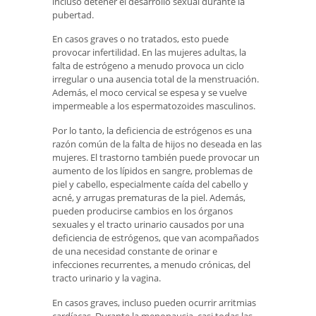
incluso detener el desarrollo sexual durante la
pubertad.
En casos graves o no tratados, esto puede
provocar infertilidad. En las mujeres adultas, la
falta de estrógeno a menudo provoca un ciclo
irregular o una ausencia total de la menstruación.
Además, el moco cervical se espesa y se vuelve
impermeable a los espermatozoides masculinos.
Por lo tanto, la deficiencia de estrógenos es una
razón común de la falta de hijos no deseada en las
mujeres. El trastorno también puede provocar un
aumento de los lípidos en sangre, problemas de
piel y cabello, especialmente caída del cabello y
acné, y arrugas prematuras de la piel. Además,
pueden producirse cambios en los órganos
sexuales y el tracto urinario causados ​​por una
deficiencia de estrógenos, que van acompañados
de una necesidad constante de orinar e
infecciones recurrentes, a menudo crónicas, del
tracto urinario y la vagina.
En casos graves, incluso pueden ocurrir arritmias
cardíacas. Durante la menopausia, casi todas las