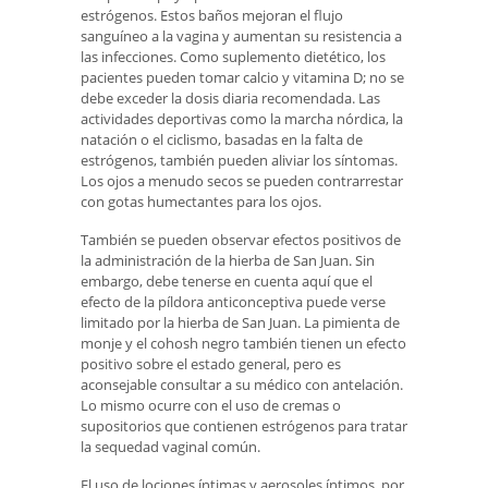
estrógenos. Estos baños mejoran el flujo
sanguíneo a la vagina y aumentan su resistencia a
las infecciones. Como suplemento dietético, los
pacientes pueden tomar calcio y vitamina D; no se
debe exceder la dosis diaria recomendada. Las
actividades deportivas como la marcha nórdica, la
natación o el ciclismo, basadas en la falta de
estrógenos, también pueden aliviar los síntomas.
Los ojos a menudo secos se pueden contrarrestar
con gotas humectantes para los ojos.
También se pueden observar efectos positivos de
la administración de la hierba de San Juan. Sin
embargo, debe tenerse en cuenta aquí que el
efecto de la píldora anticonceptiva puede verse
limitado por la hierba de San Juan. La pimienta de
monje y el cohosh negro también tienen un efecto
positivo sobre el estado general, pero es
aconsejable consultar a su médico con antelación.
Lo mismo ocurre con el uso de cremas o
supositorios que contienen estrógenos para tratar
la sequedad vaginal común.
El uso de lociones íntimas y aerosoles íntimos, por