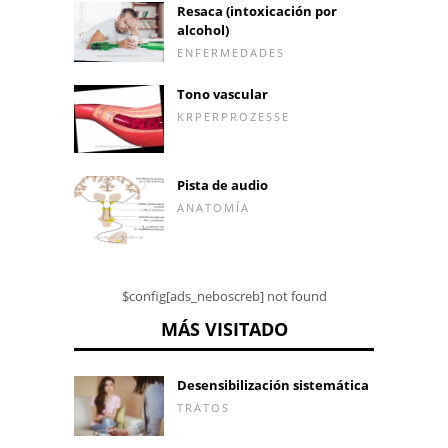
Resaca (intoxicación por
alcohol)
ENFERMEDADES
Tono vascular
KRPERPROZESSE
Pista de audio
ANATOMÍA
$config[ads_neboscreb] not found
MÁS VISITADO
Desensibilización sistemática
TRATOS