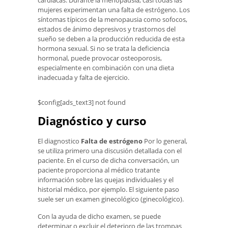
mujeres experimentan una falta de estrógeno. Los
síntomas típicos de la menopausia como sofocos,
estados de ánimo depresivos y trastornos del
sueño se deben a la producción reducida de esta
hormona sexual. Si no se trata la deficiencia
hormonal, puede provocar osteoporosis,
especialmente en combinación con una dieta
inadecuada y falta de ejercicio.
$config[ads_text3] not found
Diagnóstico y curso
El diagnostico
Falta de estrógeno
Por lo general,
se utiliza primero una discusión detallada con el
paciente. En el curso de dicha conversación, un
paciente proporciona al médico tratante
información sobre las quejas individuales y el
historial médico, por ejemplo. El siguiente paso
suele ser un examen ginecológico (ginecológico).
Con la ayuda de dicho examen, se puede
determinar o excluir el deterioro de las trompas