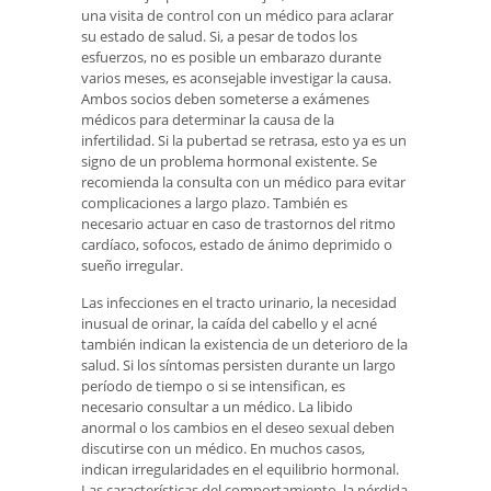
una visita de control con un médico para aclarar
su estado de salud. Si, a pesar de todos los
esfuerzos, no es posible un embarazo durante
varios meses, es aconsejable investigar la causa.
Ambos socios deben someterse a exámenes
médicos para determinar la causa de la
infertilidad. Si la pubertad se retrasa, esto ya es un
signo de un problema hormonal existente. Se
recomienda la consulta con un médico para evitar
complicaciones a largo plazo. También es
necesario actuar en caso de trastornos del ritmo
cardíaco, sofocos, estado de ánimo deprimido o
sueño irregular.
Las infecciones en el tracto urinario, la necesidad
inusual de orinar, la caída del cabello y el acné
también indican la existencia de un deterioro de la
salud. Si los síntomas persisten durante un largo
período de tiempo o si se intensifican, es
necesario consultar a un médico. La libido
anormal o los cambios en el deseo sexual deben
discutirse con un médico. En muchos casos,
indican irregularidades en el equilibrio hormonal.
Las características del comportamiento, la pérdida