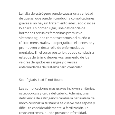
La falta de estrógeno puede causar una variedad
de quejas, que pueden conducir a complicaciones
graves si no hay un tratamiento adecuado o no se
lo aplica. En primer lugar, una deficiencia de
hormonas sexuales femeninas promueve
síntomas agudos como trastornos del sueño o
cólicos menstruales, que perjudican el bienestar y
promueven el desarrollo de enfermedades
mentales. En el curso posterior, puede conducir a
estados de ánimo depresivos, aumento de los
valores de lípidos en sangre y diversas
enfermedades del sistema cardiovascular.
$config[ads_text4] not found
Las complicaciones más graves incluyen arritmias,
osteoporosis y caída del cabello. Además, una
deficiencia de estrógenos cambia la naturaleza del
moco cervical: la sustancia se vuelve más espesa y
dificulta considerablemente la fertilización. En
casos extremos, puede provocar infertilidad.